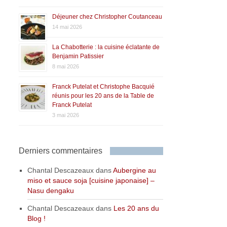
Déjeuner chez Christopher Coutanceau
14 mai 2026
La Chabotterie : la cuisine éclatante de
Benjamin Patissier
8 mai 2026
Franck Putelat et Christophe Bacquié
réunis pour les 20 ans de la Table de
Franck Putelat
3 mai 2026
Derniers commentaires
Chantal Descazeaux
dans
Aubergine au
miso et sauce soja [cuisine japonaise] –
Nasu dengaku
Chantal Descazeaux
dans
Les 20 ans du
Blog !