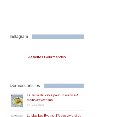
Instagram
Assiettes Gourmandes
Derniers articles
La Table de Pavie pour un menu à 4
mains d’exception
20 juillet 2026
Le Mas Les Eydins : l’Art de vivre et de