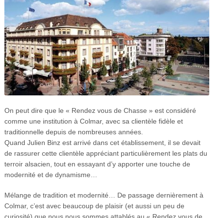
On peut dire que le « Rendez vous de Chasse » est considéré
comme une institution à Colmar, avec sa clientèle fidèle et
traditionnelle depuis de nombreuses années.
Quand Julien Binz est arrivé dans cet établissement, il se devait
de rassurer cette clientèle appréciant particulièrement les plats du
terroir alsacien, tout en essayant d’y apporter une touche de
modernité et de dynamisme…
Mélange de tradition et modernité… De passage dernièrement à
Colmar, c’est avec beaucoup de plaisir (et aussi un peu de
curiosité) que nous nous sommes attablés au « Rendez vous de