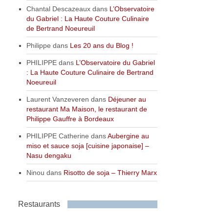
Chantal Descazeaux
dans
L’Observatoire
du Gabriel : La Haute Couture Culinaire
de Bertrand Noeureuil
Philippe
dans
Les 20 ans du Blog !
PHILIPPE
dans
L’Observatoire du Gabriel
: La Haute Couture Culinaire de Bertrand
Noeureuil
Laurent Vanzeveren
dans
Déjeuner au
restaurant Ma Maison, le restaurant de
Philippe Gauffre à Bordeaux
PHILIPPE Catherine
dans
Aubergine au
miso et sauce soja [cuisine japonaise] –
Nasu dengaku
Ninou
dans
Risotto de soja – Thierry Marx
Restaurants