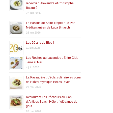
recevoir d’Alexandra et Christophe
Bacquié
22 juin 2026
La Bastide de Saint-Tropez : Le Pari
Méditerranéen de Luca Binaschi
16 juin 2026
Les 20 ans du Blog !
11 juin 2026
Les Roches au Lavandou : Entre Ciel,
Terre et Mer
4 juin 2026
La Passagère : L’éclat culinaire au cœur
de l’Hôtel mythique Belles Rives
29 mai 2026
Restaurant Les Pêcheurs au Cap
d’Antibes Beach Hôtel : l’élégance du
goût
26 mai 2026