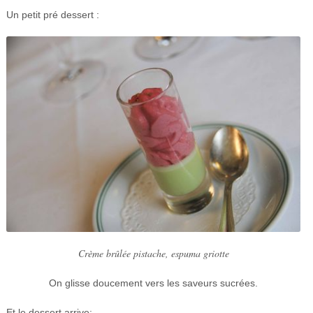
Un petit pré dessert :
Crème brûlée pistache, espuma griotte
On glisse doucement vers les saveurs sucrées.
Et le dessert arrive: