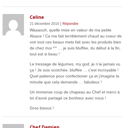
Celine
|
21 décembre 2010
Répondre
Waaaouh, quelle mise en valeur de ma petite
Alsace ! Ca me fait terriblement chaud au coeur de
voir tout ces beaux mets fait avec les produits bien
de chez moi ^^ … je suis bluffée, du début à la fin,
tout est si beau !
Le tressage de légumes, my god, je n’ai jamais vu
ça ! Je suis scotchée, bluffée … c’est incroyable !
Quel patience pour confectioner ça et j’imagine la
minutie que cela demande … fabuleux !
Un immense coup de chapeau au Chef et merci à
toi d’avoir partagé ce bonheur avec nous !
Gros bisous !
Chef Damien