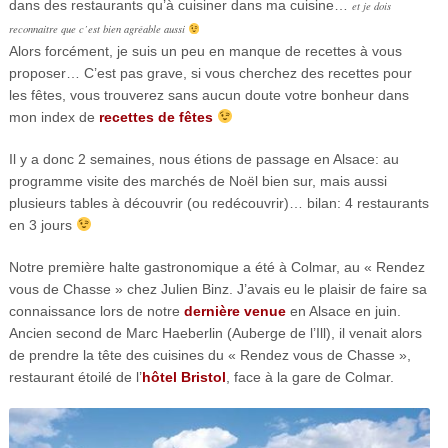
dans des restaurants qu’à cuisiner dans ma cuisine…
et je dois
reconnaitre que c’est bien agréable aussi
Alors forcément, je suis un peu en manque de recettes à vous
proposer… C’est pas grave, si vous cherchez des recettes pour
les fêtes, vous trouverez sans aucun doute votre bonheur dans
mon index de
recettes de fêtes
Il y a donc 2 semaines, nous étions de passage en Alsace: au
programme visite des marchés de Noël bien sur, mais aussi
plusieurs tables à découvrir (ou redécouvrir)… bilan: 4 restaurants
en 3 jours
Notre première halte gastronomique a été à Colmar, au « Rendez
vous de Chasse » chez Julien Binz. J’avais eu le plaisir de faire sa
connaissance lors de notre
dernière venue
en Alsace en juin.
Ancien second de Marc Haeberlin (Auberge de l’Ill), il venait alors
de prendre la tête des cuisines du « Rendez vous de Chasse »,
restaurant étoilé de l’
hôtel Bristol
, face à la gare de Colmar.