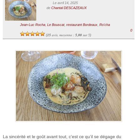
Le avril 14, 2025
de
Chantal DESCAZEAUX
Jean-Luc Rocha
,
Le Bouscat
,
restaurant Bordeaux
,
Ro'cha
0
15
avis, moyenne :
5,00
sur 5
(
)
La sincérité et le goût avant tout, c’est ce qu’il se dégage du