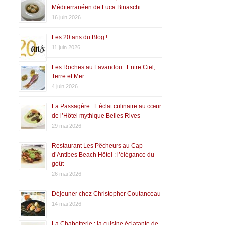
Méditerranéen de Luca Binaschi
16 juin 2026
Les 20 ans du Blog !
11 juin 2026
Les Roches au Lavandou : Entre Ciel,
Terre et Mer
4 juin 2026
La Passagère : L’éclat culinaire au cœur
de l’Hôtel mythique Belles Rives
29 mai 2026
Restaurant Les Pêcheurs au Cap
d’Antibes Beach Hôtel : l’élégance du
goût
26 mai 2026
Déjeuner chez Christopher Coutanceau
14 mai 2026
La Chabotterie : la cuisine éclatante de