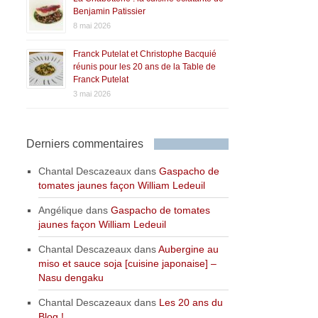
Benjamin Patissier
8 mai 2026
Franck Putelat et Christophe Bacquié
réunis pour les 20 ans de la Table de
Franck Putelat
3 mai 2026
Derniers commentaires
Chantal Descazeaux
dans
Gaspacho de
tomates jaunes façon William Ledeuil
Angélique
dans
Gaspacho de tomates
jaunes façon William Ledeuil
Chantal Descazeaux
dans
Aubergine au
miso et sauce soja [cuisine japonaise] –
Nasu dengaku
Chantal Descazeaux
dans
Les 20 ans du
Blog !