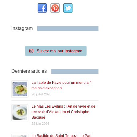
Instagram
Suivez-moi sur Instagram
Derniers articles
La Table de Pavie pour un menu à 4
mains d’exception
20 juillet 2026
Le Mas Les Eydins : l’Art de vivre et de
recevoir d’Alexandra et Christophe
Bacquié
22 juin 2026
La Bastide de Saint-Tropez : Le Pari