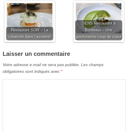
SENS Restaurant à
Restaurant SON’ – La
Bordeaux – Une
créativité dans l’assiette!
gastronomie coup de coeur
Laisser un commentaire
Votre adresse e-mail ne sera pas publiée.
Les champs
obligatoires sont indiqués avec
*