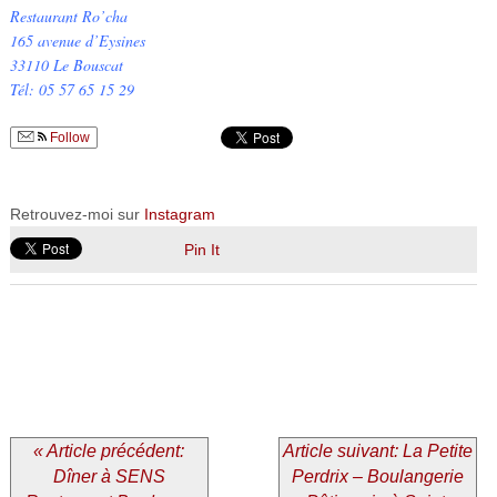
Restaurant Ro’cha
165 avenue d’Eysines
33110 Le Bouscat
Tél: 05 57 65 15 29
Follow
Retrouvez-moi sur
Instagram
Pin It
« Article précédent:
Article suivant: La Petite
Dîner à SENS
Perdrix – Boulangerie