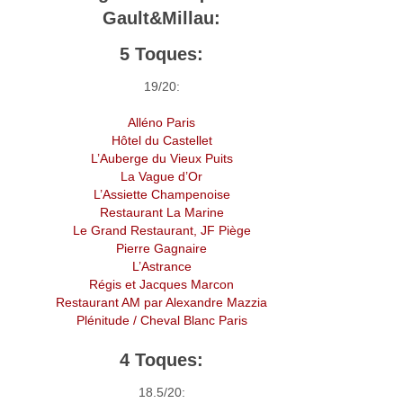
Gault&Millau:
5 Toques:
19/20:
Alléno Paris
Hôtel du Castellet
L’Auberge du Vieux Puits
La Vague d’Or
L’Assiette Champenoise
Restaurant La Marine
Le Grand Restaurant, JF Piège
Pierre Gagnaire
L’Astrance
Régis et Jacques Marcon
Restaurant AM par Alexandre Mazzia
Plénitude / Cheval Blanc Paris
4 Toques:
18.5/20: