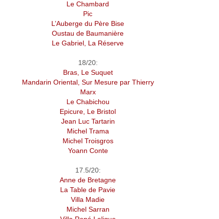
Le Chambard
Pic
L’Auberge du Père Bise
Oustau de Baumanière
Le Gabriel, La Réserve
18/20:
Bras, Le Suquet
Mandarin Oriental, Sur Mesure par Thierry
Marx
Le Chabichou
Epicure, Le Bristol
Jean Luc Tartarin
Michel Trama
Michel Troisgros
Yoann Conte
17.5/20:
Anne de Bretagne
La Table de Pavie
Villa Madie
Michel Sarran