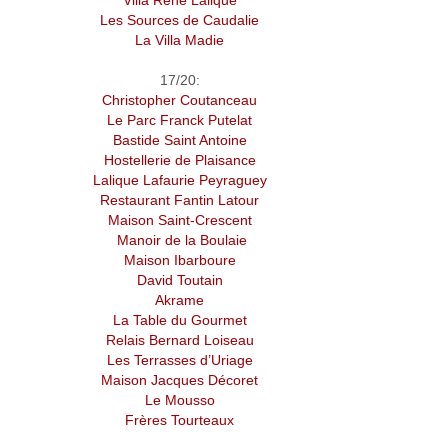
Villa René Lalique
Les Sources de Caudalie
La Villa Madie
17/20:
Christopher Coutanceau
Le Parc Franck Putelat
Bastide Saint Antoine
Hostellerie de Plaisance
Lalique Lafaurie Peyraguey
Restaurant Fantin Latour
Maison Saint-Crescent
Manoir de la Boulaie
Maison Ibarboure
David Toutain
Akrame
La Table du Gourmet
Relais Bernard Loiseau
Les Terrasses d’Uriage
Maison Jacques Décoret
Le Mousso
Frères Tourteaux