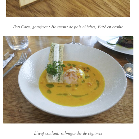
Pop Corn, gougères /
Houmous de pois chiches, Pâté en croûte
L’œuf coulant, salmigondis de légumes