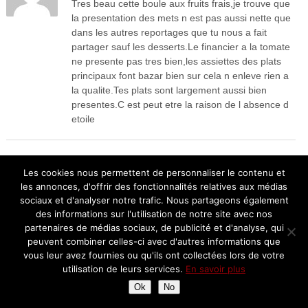
Tres beau cette boule aux fruits frais,je trouve que
la presentation des mets n est pas aussi nette que
dans les autres reportages que tu nous a fait
partager sauf les desserts.Le financier a la tomate
ne presente pas tres bien,les assiettes des plats
principaux font bazar bien sur cela n enleve rien a
la qualite.Tes plats sont largement aussi bien
presentes.C est peut etre la raison de l absence d
etoile
cyrano9533
Les cookies nous permettent de personnaliser le contenu et
|
28 mars 2009
Répondre
les annonces, d'offrir des fonctionnalités relatives aux médias
Combien ?
sociaux et d'analyser notre trafic. Nous partageons également
des informations sur l'utilisation de notre site avec nos
J’ai une grosse envie de faire un détour jusqu’au
partenaires de médias sociaux, de publicité et d'analyse, qui
PRESSOIR mais j’aimerais connaitre
peuvent combiner celles-ci avec d'autres informations que
l’addition.Merci pour ce renseignement important.
vous leur avez fournies ou qu'ils ont collectées lors de votre
utilisation de leurs services.
En savoir plus
Ok
No
chantal33