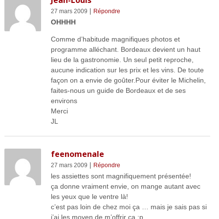
Jean-Louis
|
27 mars 2009
Répondre
OHHHH
Comme d’habitude magnifiques photos et
programme alléchant. Bordeaux devient un haut
lieu de la gastronomie. Un seul petit reproche,
aucune indication sur les prix et les vins. De toute
façon on a envie de goûter.Pour éviter le Michelin,
faites-nous un guide de Bordeaux et de ses
environs
Merci
JL
feenomenale
|
27 mars 2009
Répondre
les assiettes sont magnifiquement présentée!
ça donne vraiment envie, on mange autant avec
les yeux que le ventre là!
c’est pas loin de chez moi ça … mais je sais pas si
j’ai les moyen de m’offrir ça :p