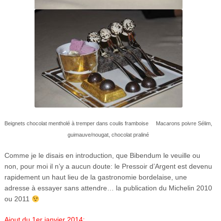
Beignets chocolat mentholé à tremper dans coulis framboise Macarons poivre Sélim,
guimauve/nougat, chocolat praliné
Comme je le disais en introduction, que Bibendum le veuille ou
non, pour moi il n’y a aucun doute: le Pressoir d’Argent est devenu
rapidement un haut lieu de la gastronomie bordelaise, une
adresse à essayer sans attendre… la publication du Michelin 2010
ou 2011
Ajout du 1er janvier 2014: