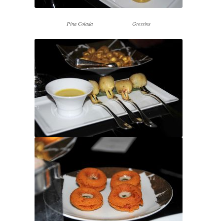
Pina Colada Gressins