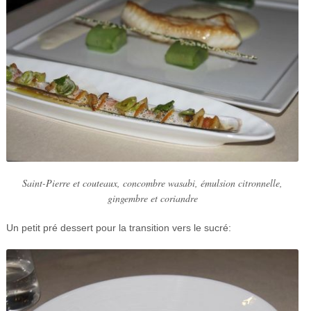
Saint-Pierre et couteaux, concombre wasabi, émulsion citronnelle,
gingembre et coriandre
Un petit pré dessert pour la transition vers le sucré: