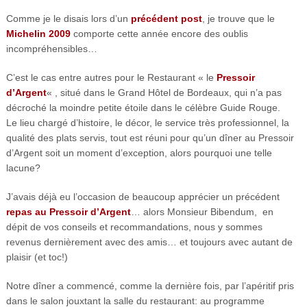
Comme je le disais lors d’un
précédent post
, je trouve que le
Michelin 2009
comporte cette année encore des oublis
incompréhensibles…
C’est le cas entre autres pour le Restaurant « le
Pressoir
d’Argent
« , situé dans le Grand Hôtel de Bordeaux, qui n’a pas
décroché la moindre petite étoile dans le célèbre Guide Rouge.
Le lieu chargé d’histoire, le décor, le service très professionnel, la
qualité des plats servis, tout est réuni pour qu’un dîner au Pressoir
d’Argent soit un moment d’exception, alors pourquoi une telle
lacune?
J’avais déjà eu l’occasion de beaucoup apprécier un précédent
repas au Pressoir d’Argent
… alors Monsieur Bibendum, en
dépit de vos conseils et recommandations, nous y sommes
revenus dernièrement avec des amis… et toujours avec autant de
plaisir (et toc!)
Notre dîner a commencé, comme la dernière fois, par l’apéritif pris
dans le salon jouxtant la salle du restaurant: au programme