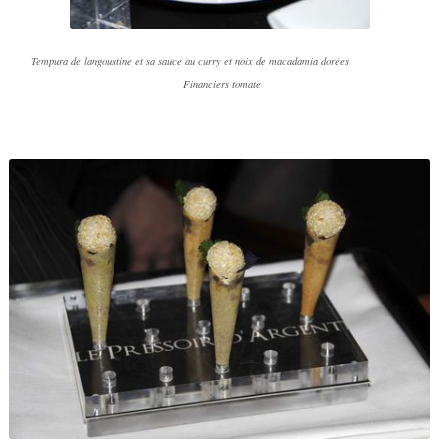
Tempura de langoustine et sa sauce au curry et noix de macadamia dorées
Financiers tomate