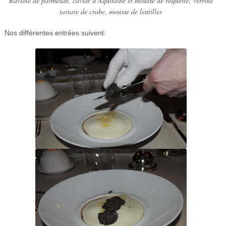
Raviole de parmesan, caviar d’Aquitaine et mousse de roquette; verrine
tartare de crabe, mousse de lentilles
Nos différentes entrées suivent: