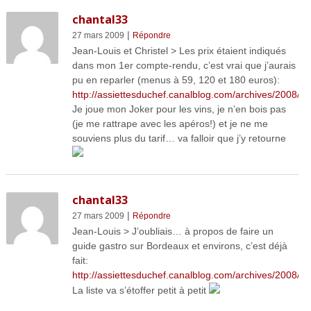
chantal33
|
27 mars 2009
Répondre
Jean-Louis et Christel > Les prix étaient indiqués
dans mon 1er compte-rendu, c’est vrai que j’aurais
pu en reparler (menus à 59, 120 et 180 euros):
http://assiettesduchef.canalblog.com/archives/2008/1
Je joue mon Joker pour les vins, je n’en bois pas
(je me rattrape avec les apéros!) et je ne me
souviens plus du tarif… va falloir que j’y retourne
chantal33
|
27 mars 2009
Répondre
Jean-Louis > J’oubliais… à propos de faire un
guide gastro sur Bordeaux et environs, c’est déjà
fait:
http://assiettesduchef.canalblog.com/archives/2008/0
La liste va s’étoffer petit à petit