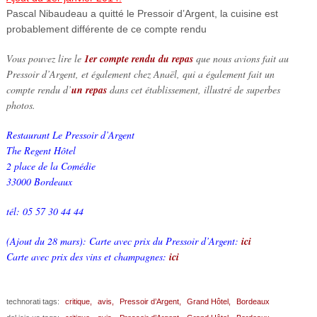
Pascal Nibaudeau a quitté le Pressoir d’Argent, la cuisine est
probablement différente de ce compte rendu
Vous pouvez lire le
1er compte rendu du repas
que nous avions fait au
Pressoir d’Argent, et également chez Anaël, qui a également fait un
compte rendu d’
un repas
dans cet établissement, illustré de superbes
photos.
Restaurant Le Pressoir d’Argent
The Regent Hôtel
2 place de la Comédie
33000 Bordeaux
tél: 05 57 30 44 44
(Ajout du 28 mars): Carte avec prix du Pressoir d’Argent:
ici
Carte avec prix des vins et champagnes:
ici
technorati tags:
critique,
avis,
Pressoir d’Argent,
Grand Hôtel,
Bordeaux