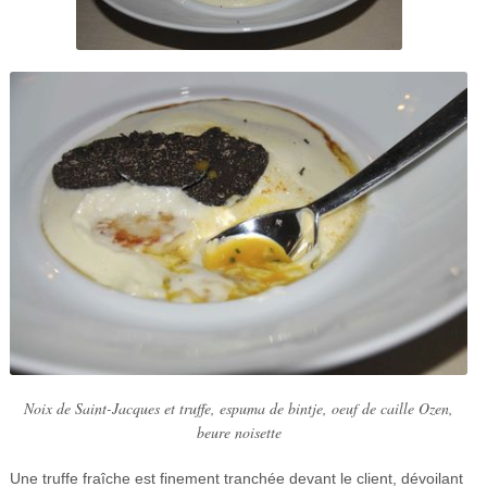
Noix de Saint-Jacques et truffe, espuma de bintje, oeuf de caille Ozen,
beure noisette
Une truffe fraîche est finement tranchée devant le client, dévoilant