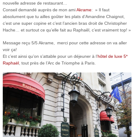
nouvelle adresse de restaurant…
Conseil demandé auprès de mon ami
Akrame
: » Il faut
absolument que tu ailles goûter les plats d’Amandine Chaignot,
c’est une super copine et c’est l’ancien bras droit de Christopher
Hache… et surtout ce qu’elle fait au Raphaêl, c’est vraiment top! »
Message reçu 5/5 Akrame, merci pour cette adresse on va aller
voir ça!
Et c’est ainsi qu’on s’attable pour un déjeuner à l’
hôtel de luxe 5*
Raphaël
, tout près de l’Arc de Triomphe à Paris.