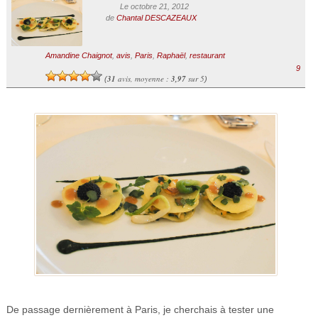
Le octobre 21, 2012
de
Chantal DESCAZEAUX
Amandine Chaignot
,
avis
,
Paris
,
Raphaël
,
restaurant
9
31
avis, moyenne :
3,97
sur 5
(
)
De passage dernièrement à Paris, je cherchais à tester une