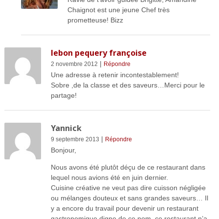
Chaignot est une jeune Chef très
prometteuse! Bizz
lebon pequery françoise
|
2 novembre 2012
Répondre
Une adresse à retenir incontestablement!
Sobre ,de la classe et des saveurs…Merci pour le
partage!
Yannick
|
9 septembre 2013
Répondre
Bonjour,
Nous avons été plutôt déçu de ce restaurant dans
lequel nous avions été en juin dernier.
Cuisine créative ne veut pas dire cuisson négligée
ou mélanges douteux et sans grandes saveurs… Il
y a encore du travail pour devenir un restaurant
gastronomique digne de ce nom, ce restaurant n’a