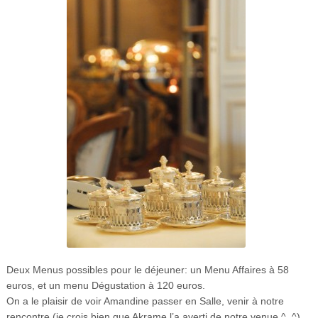
Deux Menus possibles pour le déjeuner: un Menu Affaires à 58
euros, et un menu Dégustation à 120 euros.
On a le plaisir de voir Amandine passer en Salle, venir à notre
rencontre (je crois bien que Akrame l’a averti de notre venue ^_^),