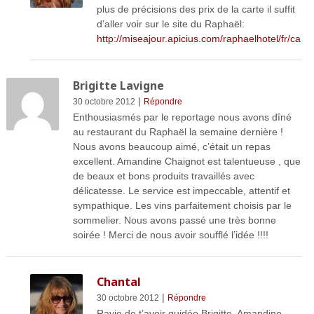
plus de précisions des prix de la carte il suffit
d’aller voir sur le site du Raphaël:
http://miseajour.apicius.com/raphaelhotel/fr/cart
Brigitte Lavigne
|
30 octobre 2012
Répondre
Enthousiasmés par le reportage nous avons dîné
au restaurant du Raphaël la semaine dernière !
Nous avons beaucoup aimé, c’était un repas
excellent. Amandine Chaignot est talentueuse , que
de beaux et bons produits travaillés avec
délicatesse. Le service est impeccable, attentif et
sympathique. Les vins parfaitement choisis par le
sommelier. Nous avons passé une très bonne
soirée ! Merci de nous avoir soufflé l’idée !!!!
Chantal
|
30 octobre 2012
Répondre
Ravie de t’avoir guidée Brigitte, Amandine