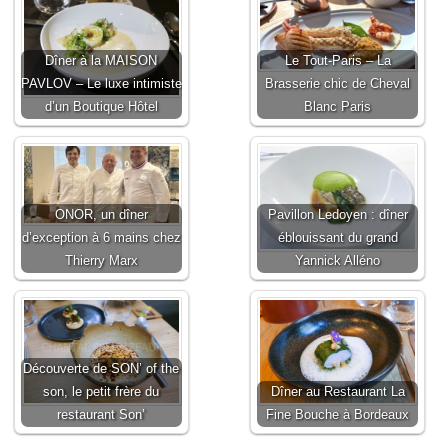
Dîner à la MAISON
Le Tout-Paris – La
PAVLOV – Le luxe intimiste
Brasserie chic de Cheval
d’un Boutique Hôtel
Blanc Paris
ONOR, un dîner
Pavillon Ledoyen : dîner
d’exception à 6 mains chez
éblouissant du grand
Thierry Marx
Yannick Alléno
Découverte de SON’ of the
son, le petit frère du
Dîner au Restaurant La
restaurant Son’
Fine Bouche à Bordeaux