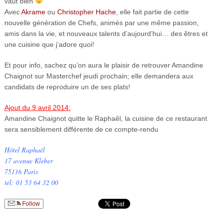
vaut bien
Avec
Akrame
ou
Christopher Hache
, elle fait partie de cette
nouvelle génération de Chefs, animés par une même passion,
amis dans la vie, et nouveaux talents d’aujourd’hui… des êtres et
une cuisine que j’adore quoi!
Et pour info, sachez qu’on aura le plaisir de retrouver Amandine
Chaignot sur Masterchef jeudi prochain; elle demandera aux
candidats de reproduire un de ses plats!
Ajout du 9 avril 2014:
Amandine Chaignot quitte le Raphaêl, la cuisine de ce restaurant
sera sensiblement différente de ce compte-rendu
Hôtel Raphaël
17 avenue Kleber
75116 Paris
tél: 01 53 64 32 00
Follow