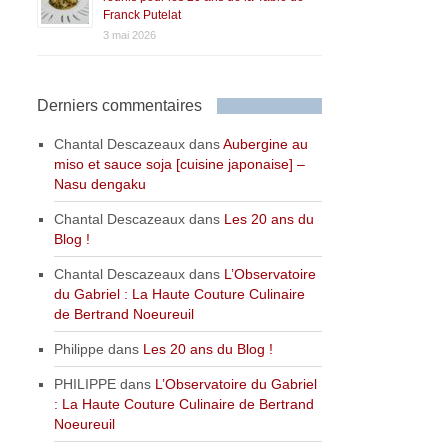
Franck Putelat
3 mai 2026
Derniers commentaires
Chantal Descazeaux
dans
Aubergine au
miso et sauce soja [cuisine japonaise] –
Nasu dengaku
Chantal Descazeaux
dans
Les 20 ans du
Blog !
Chantal Descazeaux
dans
L’Observatoire
du Gabriel : La Haute Couture Culinaire
de Bertrand Noeureuil
Philippe
dans
Les 20 ans du Blog !
PHILIPPE
dans
L’Observatoire du Gabriel
: La Haute Couture Culinaire de Bertrand
Noeureuil