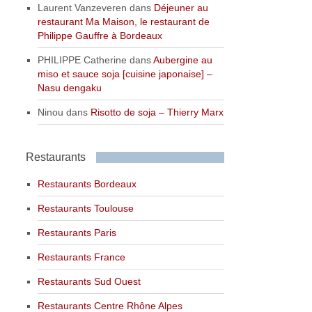
Laurent Vanzeveren
dans
Déjeuner au
restaurant Ma Maison, le restaurant de
Philippe Gauffre à Bordeaux
PHILIPPE Catherine
dans
Aubergine au
miso et sauce soja [cuisine japonaise] –
Nasu dengaku
Ninou
dans
Risotto de soja – Thierry Marx
Restaurants
Restaurants Bordeaux
Restaurants Toulouse
Restaurants Paris
Restaurants France
Restaurants Sud Ouest
Restaurants Centre Rhône Alpes