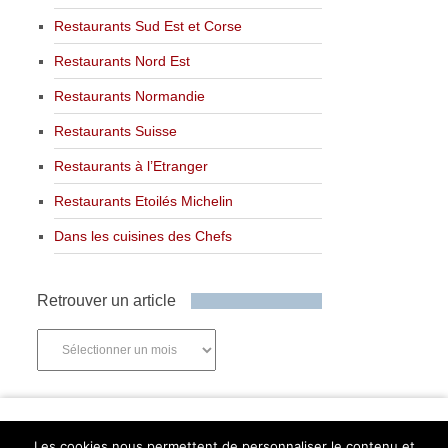
Restaurants Sud Est et Corse
Restaurants Nord Est
Restaurants Normandie
Restaurants Suisse
Restaurants à l’Etranger
Restaurants Etoilés Michelin
Dans les cuisines des Chefs
Retrouver un article
Retrouver
un
article
Newsletter
Les cookies nous permettent de personnaliser le contenu et