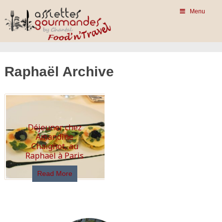
Menu
Raphaël Archive
Déjeuner chez
Amandine
Chaignot, au
Raphaël à Paris
Read More