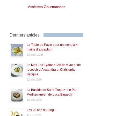
Assiettes Gourmandes
Derniers articles
La Table de Pavie pour un menu à 4
mains d’exception
20 juillet 2026
Le Mas Les Eydins : l’Art de vivre et de
recevoir d’Alexandra et Christophe
Bacquié
22 juin 2026
La Bastide de Saint-Tropez : Le Pari
Méditerranéen de Luca Binaschi
16 juin 2026
Les 20 ans du Blog !
11 juin 2026