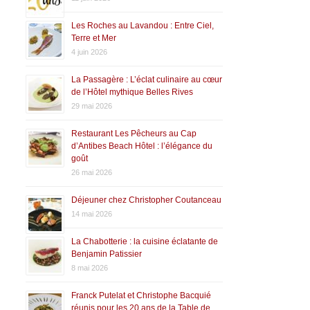
Les Roches au Lavandou : Entre Ciel,
Terre et Mer
4 juin 2026
La Passagère : L’éclat culinaire au cœur
de l’Hôtel mythique Belles Rives
29 mai 2026
Restaurant Les Pêcheurs au Cap
d’Antibes Beach Hôtel : l’élégance du
goût
26 mai 2026
Déjeuner chez Christopher Coutanceau
14 mai 2026
La Chabotterie : la cuisine éclatante de
Benjamin Patissier
8 mai 2026
Franck Putelat et Christophe Bacquié
réunis pour les 20 ans de la Table de