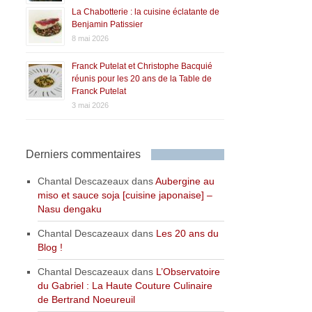
La Chabotterie : la cuisine éclatante de
Benjamin Patissier
8 mai 2026
Franck Putelat et Christophe Bacquié
réunis pour les 20 ans de la Table de
Franck Putelat
3 mai 2026
Derniers commentaires
Chantal Descazeaux
dans
Aubergine au
miso et sauce soja [cuisine japonaise] –
Nasu dengaku
Chantal Descazeaux
dans
Les 20 ans du
Blog !
Chantal Descazeaux
dans
L’Observatoire
du Gabriel : La Haute Couture Culinaire
de Bertrand Noeureuil