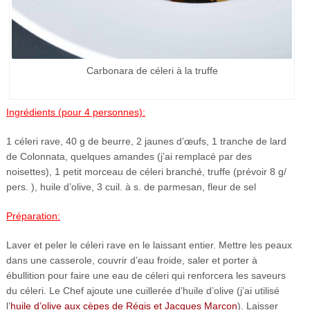
Carbonara de céleri à la truffe
Ingrédients (pour 4 personnes):
1 céleri rave, 40 g de beurre, 2 jaunes d’œufs, 1 tranche de lard
de Colonnata, quelques amandes (j’ai remplacé par des
noisettes), 1 petit morceau de céleri branché, truffe (prévoir 8 g/
pers. ), huile d’olive, 3 cuil. à s. de parmesan, fleur de sel
Préparation:
Laver et peler le céleri rave en le laissant entier. Mettre les peaux
dans une casserole, couvrir d’eau froide, saler et porter à
ébullition pour faire une eau de céleri qui renforcera les saveurs
du céleri. Le Chef ajoute une cuillerée d’huile d’olive (j’ai utilisé
l’
huile d’olive aux cèpes de Régis et Jacques Marcon
). Laisser