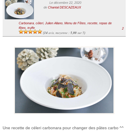
Le décembre 22, 2020
de
Chantal DESCAZEAUX
Carbonara
,
céleri
,
Julien Allano
,
Menu de Fêtes
,
recette
,
repas de
fêtes
,
truffe
2
14
avis, moyenne :
5,00
sur 5
(
)
Une recette de céleri carbonara pour changer des pâtes carbo ^^