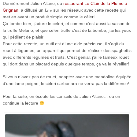
Dernièrement Julien Allano, du
restaurant Le Clair de la Plume à
Live
Grignan
, a diffusé un
sur les réseaux avec cette recette qui
met en avant un produit simple comme le céleri.
Ça tombe bien, j’adore le céleri, et comme c’est aussi la saison de
la truffe Mélano, et que céleri truffe c’est de la bombe, j’ai les yeux
qui pétillent de plaisir!
Pour cette recette, un outil est d’une aide précieuse, il s’agit du
rouet à légumes; un appareil qui permet de réaliser des spaghettis
avec différents légumes et fruits. C’est génial, j’ai le fameux rouet
qui dort dans un placard depuis quelque temps, ça va le réveiller!
Si vous n’avez pas de rouet, adaptez avec une mandoline équipée
d’une lame peigne, le céleri carbonara ne verra pas la différence!
Pour la suite, on écoute les conseils de Julien Allano… ou on
continue la lecture