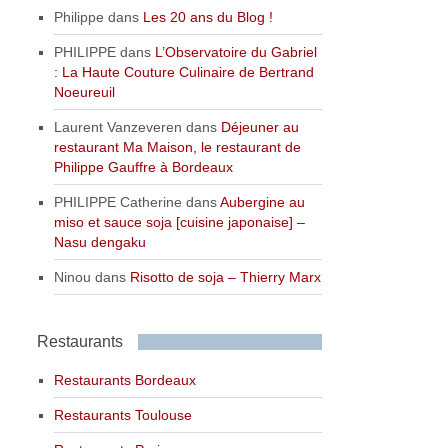
Philippe
dans
Les 20 ans du Blog !
PHILIPPE
dans
L’Observatoire du Gabriel
: La Haute Couture Culinaire de Bertrand
Noeureuil
Laurent Vanzeveren
dans
Déjeuner au
restaurant Ma Maison, le restaurant de
Philippe Gauffre à Bordeaux
PHILIPPE Catherine
dans
Aubergine au
miso et sauce soja [cuisine japonaise] –
Nasu dengaku
Ninou
dans
Risotto de soja – Thierry Marx
Restaurants
Restaurants Bordeaux
Restaurants Toulouse