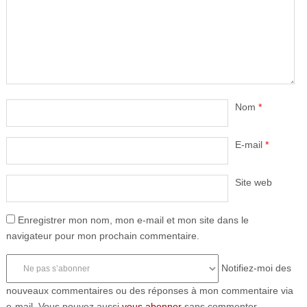
Nom
*
E-mail
*
Site web
Enregistrer mon nom, mon e-mail et mon site dans le
navigateur pour mon prochain commentaire.
Notifiez-moi des
nouveaux commentaires ou des réponses à mon commentaire via
e-mail. Vous pouvez aussi
vous abonner
sans commenter.