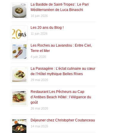
La Bastide de Saint-Tropez : Le Pari
Méditerranéen de Luca Binaschi
16 juin 2026
Les 20 ans du Blog !
11 juin 2026
Les Roches au Lavandou : Entre Ciel,
Terre et Mer
4 juin 2026
La Passagère : L’éclat culinaire au cœur
de l’Hôtel mythique Belles Rives
29 mai 2026
Restaurant Les Pêcheurs au Cap
d’Antibes Beach Hôtel : l’élégance du
goût
26 mai 2026
Déjeuner chez Christopher Coutanceau
14 mai 2026