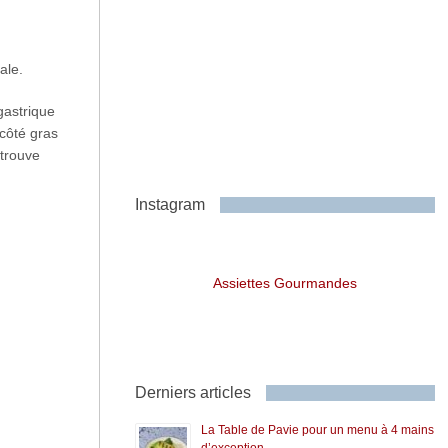
ale.
gastrique
 côté gras
 trouve
Instagram
Assiettes Gourmandes
Derniers articles
La Table de Pavie pour un menu à 4 mains
d’exception