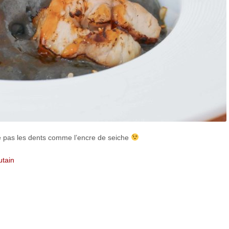
e pas les dents comme l’encre de seiche
utain