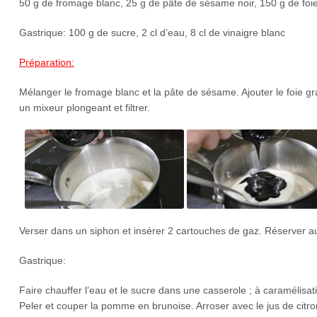
50 g de fromage blanc, 25 g de pâte de sésame noir, 150 g de foi
Gastrique: 100 g de sucre, 2 cl d’eau, 8 cl de vinaigre blanc
Préparation:
Mélanger le fromage blanc et la pâte de sésame. Ajouter le foie gr
un mixeur plongeant et filtrer.
Verser dans un siphon et insérer 2 cartouches de gaz. Réserver a
Gastrique:
Faire chauffer l’eau et le sucre dans une casserole ; à caramélisati
Peler et couper la pomme en brunoise. Arroser avec le jus de citro