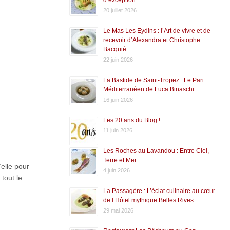
20 juillet 2026
Le Mas Les Eydins : l’Art de vivre et de
recevoir d’Alexandra et Christophe
Bacquié
22 juin 2026
La Bastide de Saint-Tropez : Le Pari
Méditerranéen de Luca Binaschi
16 juin 2026
Les 20 ans du Blog !
11 juin 2026
Les Roches au Lavandou : Entre Ciel,
Terre et Mer
’elle pour
4 juin 2026
 tout le
La Passagère : L’éclat culinaire au cœur
de l’Hôtel mythique Belles Rives
29 mai 2026