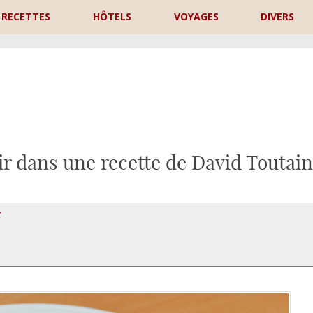
RECETTES
HÔTELS
VOYAGES
DIVERS
P
r dans une recette de David Toutain
X