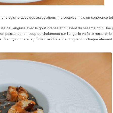
e une cuisine avec des associations improbables mais en cohérence tot
euse de l’anguille avec le goût intense et puissant du sésame noir. Une 
en puissance, un coup de chalumeau sur l’anguille va faire ressortir le
e Granny donnera la pointe d’acidité et de croquant… chaque élément