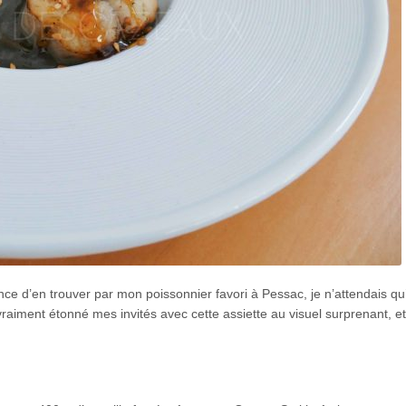
hance d’en trouver par mon poissonnier favori à Pessac, je n’attendais qu
 vraiment étonné mes invités avec cette assiette au visuel surprenant, et