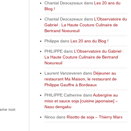
Chantal Descazeaux
dans
Les 20 ans du
Blog !
Chantal Descazeaux
dans
L’Observatoire du
Gabriel : La Haute Couture Culinaire de
Bertrand Noeureuil
Philippe
dans
Les 20 ans du Blog !
PHILIPPE
dans
L’Observatoire du Gabriel :
La Haute Couture Culinaire de Bertrand
Noeureuil
Laurent Vanzeveren
dans
Déjeuner au
restaurant Ma Maison, le restaurant de
Philippe Gauffre à Bordeaux
PHILIPPE Catherine
dans
Aubergine au
miso et sauce soja [cuisine japonaise] –
Nasu dengaku
ame noir.
Ninou
dans
Risotto de soja – Thierry Marx