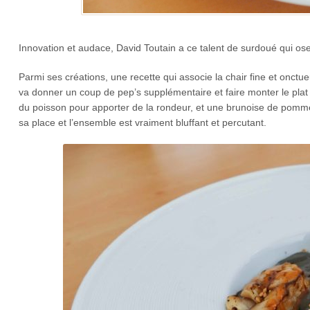
Innovation et audace, David Toutain a ce talent de surdoué qui os
Parmi ses créations, une recette qui associe la chair fine et onctu
va donner un coup de pep’s supplémentaire et faire monter le plat 
du poisson pour apporter de la rondeur, et une brunoise de pomm
sa place et l’ensemble est vraiment bluffant et percutant.