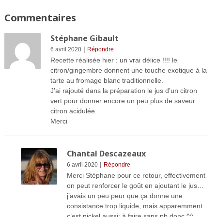
Commentaires
Stéphane Gibault
|
6 avril 2020
Répondre
Recette réalisée hier : un vrai délice !!!! le
citron/gingembre donnent une touche exotique à la
tarte au fromage blanc traditionnelle.
J’ai rajouté dans la préparation le jus d’un citron
vert pour donner encore un peu plus de saveur
citron acidulée.
Merci
Chantal Descazeaux
|
6 avril 2020
Répondre
Merci Stéphane pour ce retour, effectivement
on peut renforcer le goût en ajoutant le jus…
j’avais un peu peur que ça donne une
consistance trop liquide, mais apparemment
c’est nickel aussi; à faire sans pb donc ^^