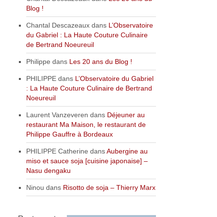
Blog !
Chantal Descazeaux
dans
L’Observatoire
du Gabriel : La Haute Couture Culinaire
de Bertrand Noeureuil
Philippe
dans
Les 20 ans du Blog !
PHILIPPE
dans
L’Observatoire du Gabriel
: La Haute Couture Culinaire de Bertrand
Noeureuil
Laurent Vanzeveren
dans
Déjeuner au
restaurant Ma Maison, le restaurant de
Philippe Gauffre à Bordeaux
PHILIPPE Catherine
dans
Aubergine au
miso et sauce soja [cuisine japonaise] –
Nasu dengaku
Ninou
dans
Risotto de soja – Thierry Marx