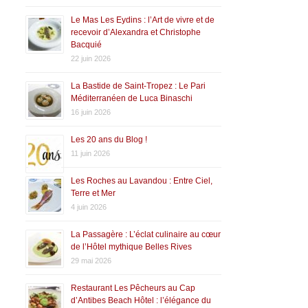
Le Mas Les Eydins : l’Art de vivre et de
recevoir d’Alexandra et Christophe
Bacquié
22 juin 2026
La Bastide de Saint-Tropez : Le Pari
Méditerranéen de Luca Binaschi
16 juin 2026
Les 20 ans du Blog !
11 juin 2026
Les Roches au Lavandou : Entre Ciel,
Terre et Mer
4 juin 2026
La Passagère : L’éclat culinaire au cœur
de l’Hôtel mythique Belles Rives
29 mai 2026
Restaurant Les Pêcheurs au Cap
d’Antibes Beach Hôtel : l’élégance du