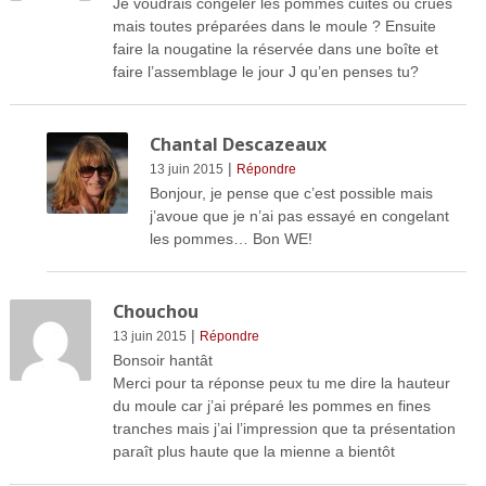
Je voudrais congeler les pommes cuites ou crues
mais toutes préparées dans le moule ? Ensuite
faire la nougatine la réservée dans une boîte et
faire l’assemblage le jour J qu’en penses tu?
Chantal Descazeaux
|
13 juin 2015
Répondre
Bonjour, je pense que c’est possible mais
j’avoue que je n’ai pas essayé en congelant
les pommes… Bon WE!
Chouchou
|
13 juin 2015
Répondre
Bonsoir hantât
Merci pour ta réponse peux tu me dire la hauteur
du moule car j’ai préparé les pommes en fines
tranches mais j’ai l’impression que ta présentation
paraît plus haute que la mienne a bientôt