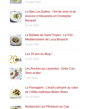
20 juillet 2026
Le Mas Les Eydins : l’Art de vivre et de
recevoir d’Alexandra et Christophe
Bacquié
22 juin 2026
La Bastide de Saint-Tropez : Le Pari
Méditerranéen de Luca Binaschi
16 juin 2026
Les 20 ans du Blog !
11 juin 2026
Les Roches au Lavandou : Entre Ciel,
Terre et Mer
4 juin 2026
La Passagère : L’éclat culinaire au cœur
de l’Hôtel mythique Belles Rives
29 mai 2026
Restaurant Les Pêcheurs au Cap