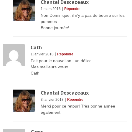
Chantal Descazeaux
|
1 mars 2016
Répondre
Non Dominique, il n’y a pas de beurre sur les
pommes.
Bonne journée!
Cath
|
1 janvier 2018
Répondre
Fait pour le nouvel an : un délice
Mes meilleurs vœux
Cath
Chantal Descazeaux
|
3 janvier 2018
Répondre
Merci pour ce retour! Très bonne année
également!