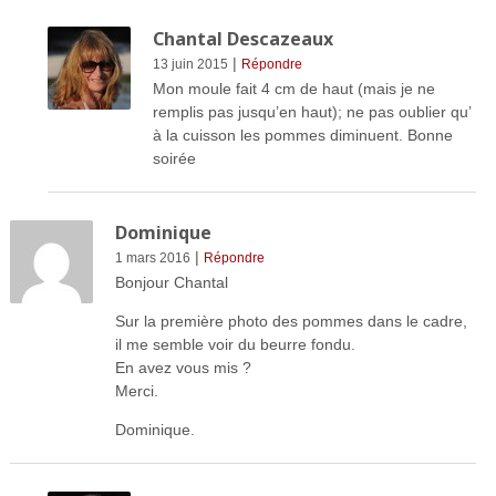
Chantal Descazeaux
|
13 juin 2015
Répondre
Mon moule fait 4 cm de haut (mais je ne
remplis pas jusqu’en haut); ne pas oublier qu’
à la cuisson les pommes diminuent. Bonne
soirée
Dominique
|
1 mars 2016
Répondre
Bonjour Chantal
Sur la première photo des pommes dans le cadre,
il me semble voir du beurre fondu.
En avez vous mis ?
Merci.
Dominique.