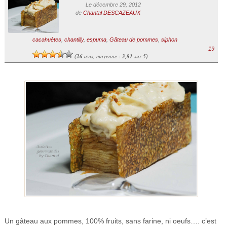
Le décembre 29, 2012
de
Chantal DESCAZEAUX
cacahuètes
,
chantilly
,
espuma
,
Gâteau de pommes
,
siphon
19
26
avis, moyenne :
3,81
sur 5
(
)
Un gâteau aux pommes, 100% fruits, sans farine, ni oeufs…. c’est