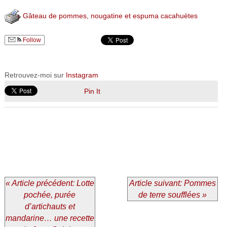
Gâteau de pommes, nougatine et espuma cacahuètes
Follow
Retrouvez-moi sur
Instagram
Pin It
« Article précédent: Lotte
Article suivant: Pommes
pochée, purée
de terre soufflées »
d’artichauts et
mandarine… une recette