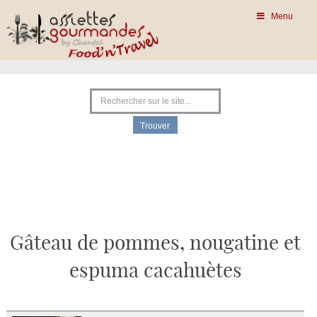
Menu
Gâteau de pommes, nougatine et
espuma cacahuètes