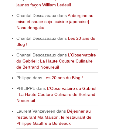
jaunes façon William Ledeuil
Chantal Descazeaux
dans
Aubergine au
miso et sauce soja [cuisine japonaise] –
Nasu dengaku
Chantal Descazeaux
dans
Les 20 ans du
Blog !
Chantal Descazeaux
dans
L’Observatoire
du Gabriel : La Haute Couture Culinaire
de Bertrand Noeureuil
Philippe
dans
Les 20 ans du Blog !
PHILIPPE
dans
L’Observatoire du Gabriel
: La Haute Couture Culinaire de Bertrand
Noeureuil
Laurent Vanzeveren
dans
Déjeuner au
restaurant Ma Maison, le restaurant de
Philippe Gauffre à Bordeaux