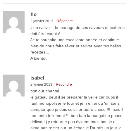
flo
|
2 janvier 2013
Répondre
J’en salive… le mariage de ces saveurs et textures
doit être exquis!
Je te souhaite une excellente année et continue
bien de nous faire rêver et saliver avec tes belles
recettes…
A bientôt.
isabel
|
2 février 2013
Répondre
bonjour chantal
le gateau peut il se preparer la veille car oups il
faut monopoliser le four et je n en ai qu ‘un sans
compter que je dois cuisiner autre chose !!! mais il
me tente tellement !!! bon bah la nougatine phase
délicate j y retourne pas évident mais bon je n’
aime pas rester sur un échec je l’aurais un jour je