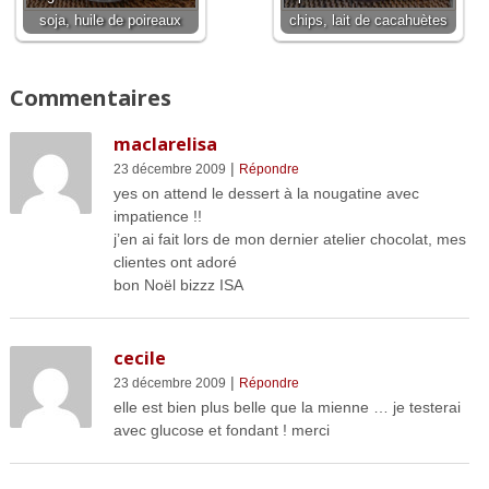
soja, huile de poireaux
chips, lait de cacahuètes
Commentaires
maclarelisa
|
23 décembre 2009
Répondre
yes on attend le dessert à la nougatine avec
impatience !!
j’en ai fait lors de mon dernier atelier chocolat, mes
clientes ont adoré
bon Noël bizzz ISA
cecile
|
23 décembre 2009
Répondre
elle est bien plus belle que la mienne … je testerai
avec glucose et fondant ! merci