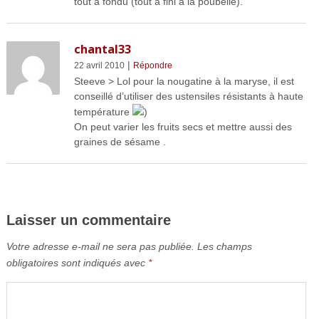
tout a fondu (tout a fini à la poubelle).
chantal33
|
22 avril 2010
Répondre
Steeve > Lol pour la nougatine à la maryse, il est
conseillé d’utiliser des ustensiles résistants à haute
température
)
On peut varier les fruits secs et mettre aussi des
graines de sésame .
Laisser un commentaire
Votre adresse e-mail ne sera pas publiée.
Les champs
obligatoires sont indiqués avec
*