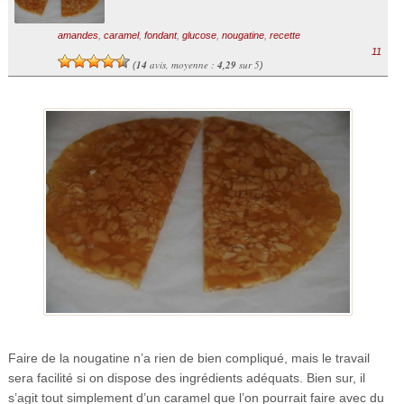
amandes
,
caramel
,
fondant
,
glucose
,
nougatine
,
recette
11
14
avis, moyenne :
4,29
sur 5
(
)
Faire de la nougatine n’a rien de bien compliqué, mais le travail
sera facilité si on dispose des ingrédients adéquats. Bien sur, il
s’agit tout simplement d’un caramel que l’on pourrait faire avec du