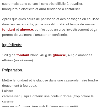
sucre mais dans ce cas il sera très difficile à travailler,
manquera d’élasticité et aura tendance à cristalliser.
Après quelques cours de pâtisserie et des passages en coulisse
dans les restaurants, je me suis dit qu’il était temps de manier
fondant
et
glucose
, ce n’est pas un gros investissement et ça
permet de vraiment s’amuser en confiserie.
Ingrédients:
120 g de
fondant
blanc, 40 g de
glucose
, 40 g d’amandes
effilées (ou sésame)
Préparation
:
Mettre le fondant et le glucose dans une casserole; faire fondre
doucement à feu doux.
Laisser
caraméliser jusqu’à obtenir une couleur dorée (trop coloré le
caramel
aura un goût amer, trop clair il n’aura pas de goût).