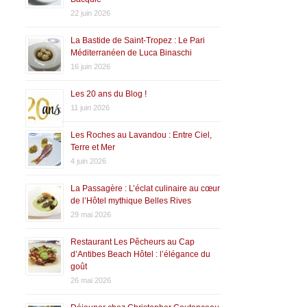
22 juin 2026
La Bastide de Saint-Tropez : Le Pari
Méditerranéen de Luca Binaschi
16 juin 2026
Les 20 ans du Blog !
11 juin 2026
Les Roches au Lavandou : Entre Ciel,
Terre et Mer
4 juin 2026
La Passagère : L’éclat culinaire au cœur
de l’Hôtel mythique Belles Rives
29 mai 2026
Restaurant Les Pêcheurs au Cap
d’Antibes Beach Hôtel : l’élégance du
goût
26 mai 2026