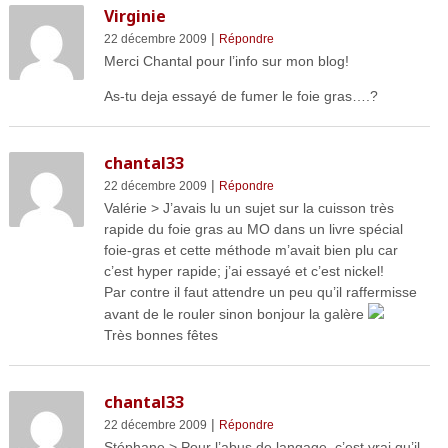
Virginie
|
22 décembre 2009
Répondre
Merci Chantal pour l’info sur mon blog!
As-tu deja essayé de fumer le foie gras….?
chantal33
|
22 décembre 2009
Répondre
Valérie > J’avais lu un sujet sur la cuisson très
rapide du foie gras au MO dans un livre spécial
foie-gras et cette méthode m’avait bien plu car
c’est hyper rapide; j’ai essayé et c’est nickel!
Par contre il faut attendre un peu qu’il raffermisse
avant de le rouler sinon bonjour la galère
Très bonnes fêtes
chantal33
|
22 décembre 2009
Répondre
Stéphane > Pour l’abus de langage, c’est vrai qu’il