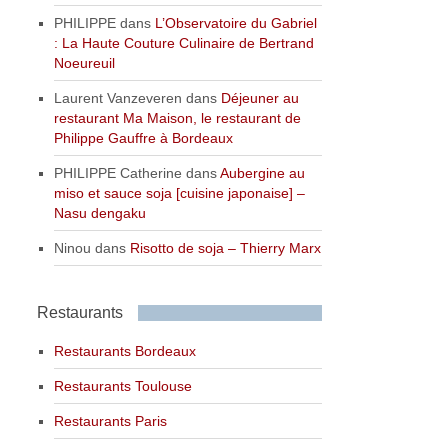
PHILIPPE
dans
L’Observatoire du Gabriel
: La Haute Couture Culinaire de Bertrand
Noeureuil
Laurent Vanzeveren
dans
Déjeuner au
restaurant Ma Maison, le restaurant de
Philippe Gauffre à Bordeaux
PHILIPPE Catherine
dans
Aubergine au
miso et sauce soja [cuisine japonaise] –
Nasu dengaku
Ninou
dans
Risotto de soja – Thierry Marx
Restaurants
Restaurants Bordeaux
Restaurants Toulouse
Restaurants Paris