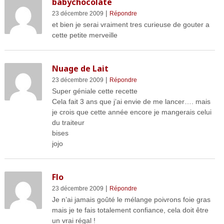
babychocolate
|
23 décembre 2009
Répondre
et bien je serai vraiment tres curieuse de gouter a
cette petite merveille
Nuage de Lait
|
23 décembre 2009
Répondre
Super géniale cette recette
Cela fait 3 ans que j’ai envie de me lancer…. mais
je crois que cette année encore je mangerais celui
du traiteur
bises
jojo
Flo
|
23 décembre 2009
Répondre
Je n’ai jamais goûté le mélange poivrons foie gras
mais je te fais totalement confiance, cela doit être
un vrai régal !