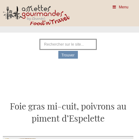
Menu
Foie gras mi-cuit, poivrons au
piment d’Espelette