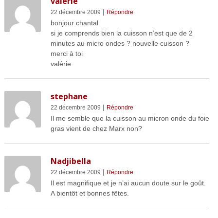
valerie
|
22 décembre 2009
Répondre
bonjour chantal
si je comprends bien la cuisson n’est que de 2
minutes au micro ondes ? nouvelle cuisson ?
merci à toi
valérie
stephane
|
22 décembre 2009
Répondre
Il me semble que la cuisson au micron onde du foie
gras vient de chez Marx non?
Nadjibella
|
22 décembre 2009
Répondre
Il est magnifique et je n’ai aucun doute sur le goût.
A bientôt et bonnes fêtes.