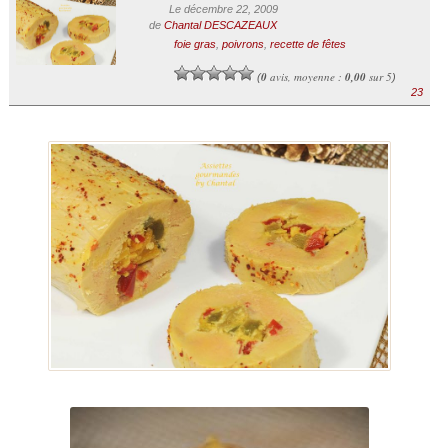
Le décembre 22, 2009
de
Chantal DESCAZEAUX
foie gras
,
poivrons
,
recette de fêtes
0
avis, moyenne :
0,00
sur 5
(
)
23