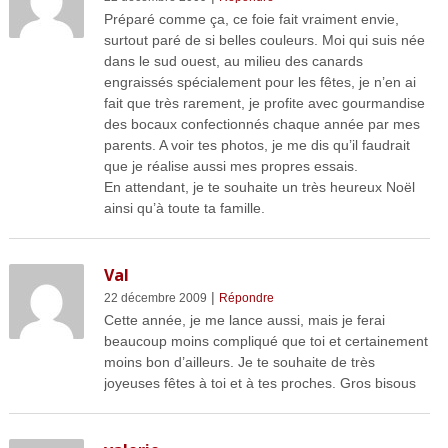
Préparé comme ça, ce foie fait vraiment envie,
surtout paré de si belles couleurs. Moi qui suis née
dans le sud ouest, au milieu des canards
engraissés spécialement pour les fêtes, je n’en ai
fait que très rarement, je profite avec gourmandise
des bocaux confectionnés chaque année par mes
parents. A voir tes photos, je me dis qu’il faudrait
que je réalise aussi mes propres essais.
En attendant, je te souhaite un très heureux Noël
ainsi qu’à toute ta famille.
Val
|
22 décembre 2009
Répondre
Cette année, je me lance aussi, mais je ferai
beaucoup moins compliqué que toi et certainement
moins bon d’ailleurs. Je te souhaite de très
joyeuses fêtes à toi et à tes proches. Gros bisous