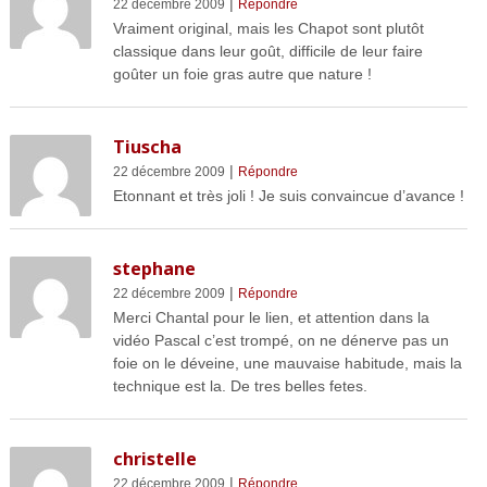
|
22 décembre 2009
Répondre
Vraiment original, mais les Chapot sont plutôt
classique dans leur goût, difficile de leur faire
goûter un foie gras autre que nature !
Tiuscha
|
22 décembre 2009
Répondre
Etonnant et très joli ! Je suis convaincue d’avance !
stephane
|
22 décembre 2009
Répondre
Merci Chantal pour le lien, et attention dans la
vidéo Pascal c’est trompé, on ne dénerve pas un
foie on le déveine, une mauvaise habitude, mais la
technique est la. De tres belles fetes.
christelle
|
22 décembre 2009
Répondre