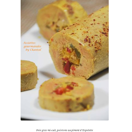
Foie gras mi-cuit, poivrons au piment d’Espelette