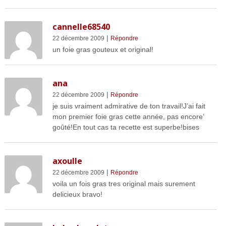
cannelle68540
|
22 décembre 2009
Répondre
un foie gras gouteux et original!
ana
|
22 décembre 2009
Répondre
je suis vraiment admirative de ton travail!J’ai fait
mon premier foie gras cette année, pas encore’
goûté!En tout cas ta recette est superbe!bises
axoulle
|
22 décembre 2009
Répondre
voila un fois gras tres original mais surement
delicieux bravo!