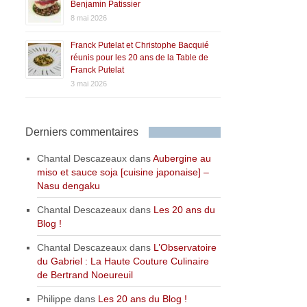
Benjamin Patissier
8 mai 2026
Franck Putelat et Christophe Bacquié
réunis pour les 20 ans de la Table de
Franck Putelat
3 mai 2026
Derniers commentaires
Chantal Descazeaux
dans
Aubergine au
miso et sauce soja [cuisine japonaise] –
Nasu dengaku
Chantal Descazeaux
dans
Les 20 ans du
Blog !
Chantal Descazeaux
dans
L’Observatoire
du Gabriel : La Haute Couture Culinaire
de Bertrand Noeureuil
Philippe
dans
Les 20 ans du Blog !