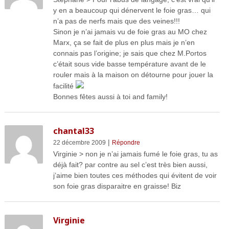
y en a beaucoup qui dénervent le foie gras… qui
n’a pas de nerfs mais que des veines!!!
Sinon je n’ai jamais vu de foie gras au MO chez
Marx, ça se fait de plus en plus mais je n’en
connais pas l’origine; je sais que chez M.Portos
c’était sous vide basse température avant de le
rouler mais à la maison on détourne pour jouer la
facilité
Bonnes fêtes aussi à toi and family!
chantal33
|
22 décembre 2009
Répondre
Virginie > non je n’ai jamais fumé le foie gras, tu as
déjà fait? par contre au sel c’est très bien aussi,
j’aime bien toutes ces méthodes qui évitent de voir
son foie gras disparaitre en graisse! Biz
Virginie