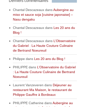
Derniers commentaires
Chantal Descazeaux
dans
Aubergine au
miso et sauce soja [cuisine japonaise] –
Nasu dengaku
Chantal Descazeaux
dans
Les 20 ans du
Blog !
Chantal Descazeaux
dans
L’Observatoire
du Gabriel : La Haute Couture Culinaire
de Bertrand Noeureuil
Philippe
dans
Les 20 ans du Blog !
PHILIPPE
dans
L’Observatoire du Gabriel
: La Haute Couture Culinaire de Bertrand
Noeureuil
Laurent Vanzeveren
dans
Déjeuner au
restaurant Ma Maison, le restaurant de
Philippe Gauffre à Bordeaux
PHILIPPE Catherine
dans
Aubergine au