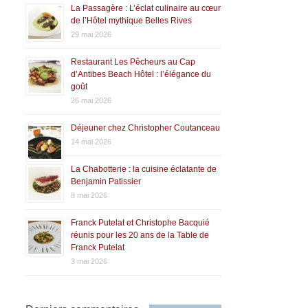
La Passagère : L’éclat culinaire au cœur
de l’Hôtel mythique Belles Rives
29 mai 2026
Restaurant Les Pêcheurs au Cap
d’Antibes Beach Hôtel : l’élégance du
goût
26 mai 2026
Déjeuner chez Christopher Coutanceau
14 mai 2026
La Chabotterie : la cuisine éclatante de
Benjamin Patissier
8 mai 2026
Franck Putelat et Christophe Bacquié
réunis pour les 20 ans de la Table de
Franck Putelat
3 mai 2026