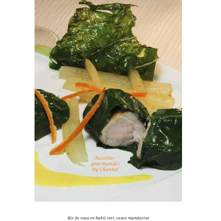
Ris de veau en habit vert, sauce mandarine