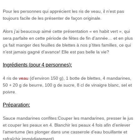
Pour les personnes qui apprécient les ris de veau, il n’est pas
toujours facile de les présenter de façon originale.
Alors j’ai beaucoup aimé cette présentation « en habit vert », qui
sera parfaite en cette période de fêtes de fin d’année… et en plus
ça fait manger des feuilles de blettes à nos p’tites familles, ce qui
n’est jamais gagné d’avance! Elle est pas belle la vie?
Ingrédients (pour 4 personnes):
4 ris de
veau
(d’environ 150 g), 1 botte de blettes, 4 mandarines,
50 + 20 g de beurre, 100 g de sucre, 8 cl de vinaigre blanc, sel et
poivre.
Préparation:
Sauce mandarines confites:Couper les mandarines, presser le jus
et couper les peaux en 4. Blanchir les peaux 4 fois afin d’enlever
l’amertume (les plonger dans une casserole d’eau bouillante et
rafraîchir immédiatement).