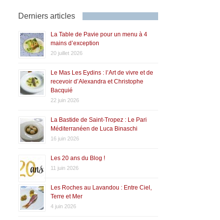
Derniers articles
La Table de Pavie pour un menu à 4
mains d’exception
20 juillet 2026
Le Mas Les Eydins : l’Art de vivre et de
recevoir d’Alexandra et Christophe
Bacquié
22 juin 2026
La Bastide de Saint-Tropez : Le Pari
Méditerranéen de Luca Binaschi
16 juin 2026
Les 20 ans du Blog !
11 juin 2026
Les Roches au Lavandou : Entre Ciel,
Terre et Mer
4 juin 2026