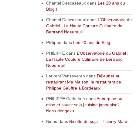
Chantal Descazeaux
dans
Les 20 ans du
Blog !
Chantal Descazeaux
dans
L’Observatoire du
Gabriel : La Haute Couture Culinaire de
Bertrand Noeureuil
Philippe
dans
Les 20 ans du Blog !
PHILIPPE
dans
L’Observatoire du Gabriel :
La Haute Couture Culinaire de Bertrand
Noeureuil
Laurent Vanzeveren
dans
Déjeuner au
restaurant Ma Maison, le restaurant de
Philippe Gauffre à Bordeaux
PHILIPPE Catherine
dans
Aubergine au
miso et sauce soja [cuisine japonaise] –
Nasu dengaku
Ninou
dans
Risotto de soja – Thierry Marx