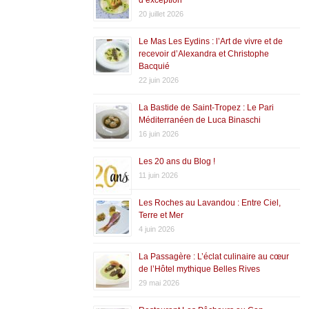
20 juillet 2026
Le Mas Les Eydins : l’Art de vivre et de
recevoir d’Alexandra et Christophe
Bacquié
22 juin 2026
La Bastide de Saint-Tropez : Le Pari
Méditerranéen de Luca Binaschi
16 juin 2026
Les 20 ans du Blog !
11 juin 2026
Les Roches au Lavandou : Entre Ciel,
Terre et Mer
4 juin 2026
La Passagère : L’éclat culinaire au cœur
de l’Hôtel mythique Belles Rives
29 mai 2026