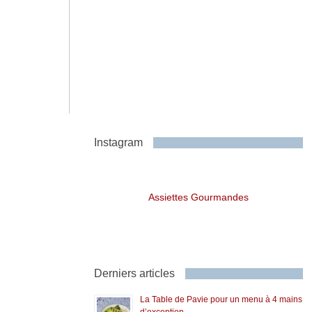
Instagram
Assiettes Gourmandes
Derniers articles
La Table de Pavie pour un menu à 4 mains
d’exception