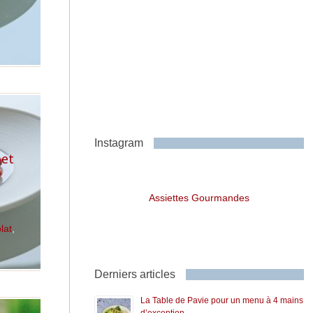
s
Instagram
bet
Assiettes Gourmandes
lat
,
Derniers articles
La Table de Pavie pour un menu à 4 mains
d’exception