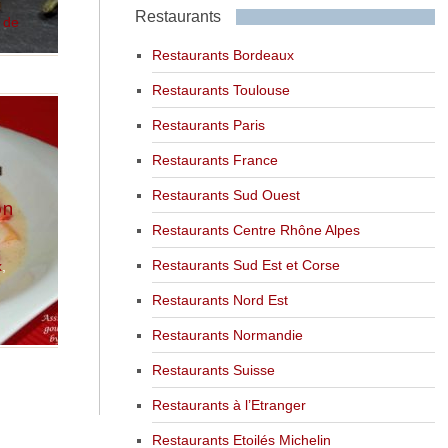
Restaurants
 de
Restaurants Bordeaux
Restaurants Toulouse
Restaurants Paris
Restaurants France
Restaurants Sud Ouest
on
Restaurants Centre Rhône Alpes
Restaurants Sud Est et Corse
x
,
Restaurants Nord Est
Restaurants Normandie
Restaurants Suisse
Restaurants à l’Etranger
Restaurants Etoilés Michelin