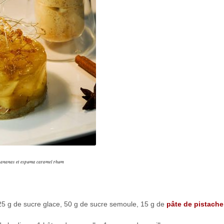
 ananas et espuma caramel rhum
25 g de sucre glace, 50 g de sucre semoule, 15 g de
pâte de pistache