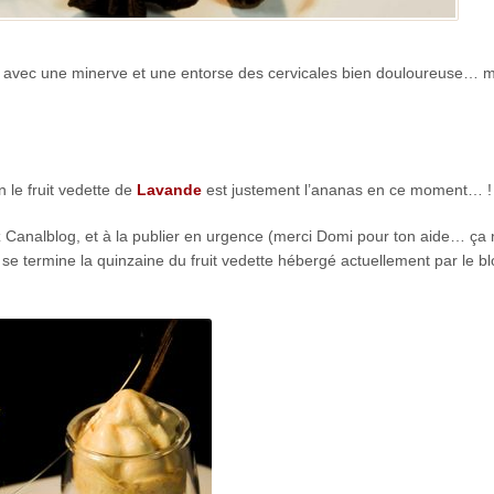
n avec une minerve et une entorse des cervicales bien douloureuse… m
 le fruit vedette de
Lavande
est justement l’ananas en ce moment… !
 chez Canalblog, et à la publier en urgence (merci Domi pour ton aide… ça
 se termine la quinzaine du fruit vedette hébergé actuellement par le b