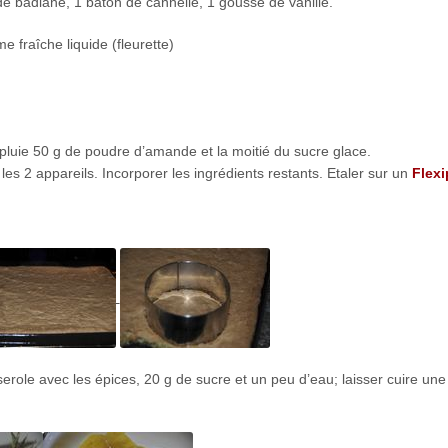
 de badiane, 1 bâton de cannelle, 1 gousse de vanille.
e fraîche liquide (fleurette)
 pluie 50 g de poudre d’amande et la moitié du sucre glace.
es 2 appareils. Incorporer les ingrédients restants. Etaler sur un
Flexi
role avec les épices, 20 g de sucre et un peu d’eau; laisser cuire une