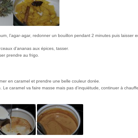
hum, l’agar-agar, redonner un bouillon pendant 2 minutes puis laisser e
rceaux d’ananas aux épices, tasser.
ser prendre au frigo.
ormer en caramel et prendre une belle couleur dorée.
m. Le caramel va faire masse mais pas d’inquiétude, continuer à chauffe