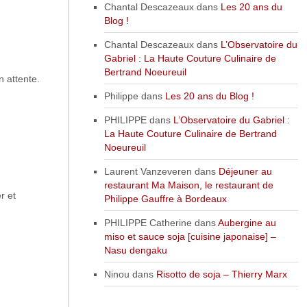
Chantal Descazeaux
dans
Les 20 ans du
Blog !
Chantal Descazeaux
dans
L’Observatoire du
Gabriel : La Haute Couture Culinaire de
Bertrand Noeureuil
n attente.
Philippe
dans
Les 20 ans du Blog !
PHILIPPE
dans
L’Observatoire du Gabriel :
La Haute Couture Culinaire de Bertrand
Noeureuil
Laurent Vanzeveren
dans
Déjeuner au
restaurant Ma Maison, le restaurant de
r et
Philippe Gauffre à Bordeaux
PHILIPPE Catherine
dans
Aubergine au
miso et sauce soja [cuisine japonaise] –
Nasu dengaku
Ninou
dans
Risotto de soja – Thierry Marx