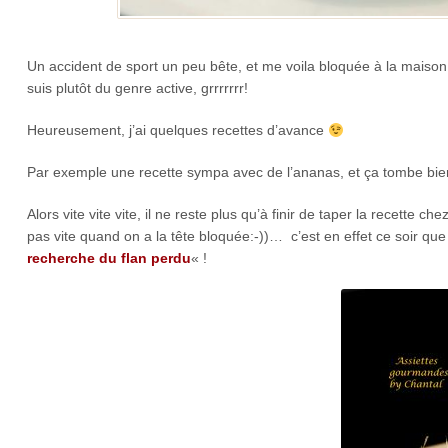
Un accident de sport un peu bête, et me voila bloquée à la maiso
suis plutôt du genre active, grrrrrrr!
Heureusement, j’ai quelques recettes d’avance
Par exemple une recette sympa avec de l’ananas, et ça tombe bien
Alors vite vite vite, il ne reste plus qu’à finir de taper la recette
pas vite quand on a la tête bloquée:-))… c’est en effet ce soir que
recherche du flan perdu
« !