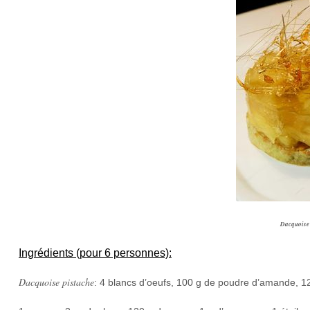
Dacquoise
Ingrédients (pour 6 personnes):
Dacquoise pistache
: 4 blancs d’oeufs, 100 g de poudre d’amande, 1