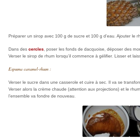
Préparer un sirop avec 100 g de sucre et 100 g d’eau. Ajouter le r
Dans des
cercles
, poser les fonds de dacquoise, déposer des mo
Verser le sirop de rhum lorsqu’il commence à gélifier. Lisser et lais
Espuma caramel-rhum :
Verser le sucre dans une casserole et cuire à sec. Il va se transf
Verser alors la crème chaude (attention aux projections) et le rhu
l’ensemble va fondre de nouveau.