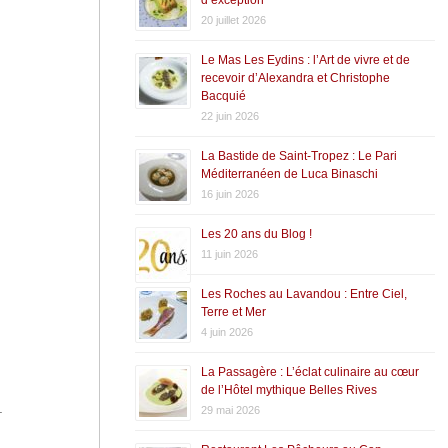
20 juillet 2026
Le Mas Les Eydins : l’Art de vivre et de
recevoir d’Alexandra et Christophe
Bacquié
22 juin 2026
La Bastide de Saint-Tropez : Le Pari
Méditerranéen de Luca Binaschi
16 juin 2026
Les 20 ans du Blog !
11 juin 2026
Les Roches au Lavandou : Entre Ciel,
Terre et Mer
4 juin 2026
La Passagère : L’éclat culinaire au cœur
de l’Hôtel mythique Belles Rives
.
29 mai 2026