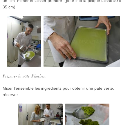
un film. Filmer et laisser prendre. (pour info la plaque faisait 40 x
35 cm)
Préparer la pâte d’herbes:
Mixer l’ensemble les ingrédients pour obtenir une pâte verte,
réserver.