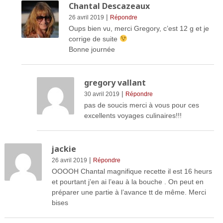
Chantal Descazeaux
|
26 avril 2019
Répondre
Oups bien vu, merci Gregory, c’est 12 g et je
corrige de suite
Bonne journée
gregory vallant
|
30 avril 2019
Répondre
pas de soucis merci à vous pour ces
excellents voyages culinaires!!!
jackie
|
26 avril 2019
Répondre
OOOOH Chantal magnifique recette il est 16 heurs
et pourtant j’en ai l’eau à la bouche . On peut en
préparer une partie à l’avance tt de même. Merci
bises