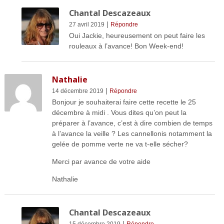
Chantal Descazeaux
|
27 avril 2019
Répondre
Oui Jackie, heureusement on peut faire les
rouleaux à l’avance! Bon Week-end!
Nathalie
|
14 décembre 2019
Répondre
Bonjour je souhaiterai faire cette recette le 25
décembre à midi . Vous dites qu’on peut la
préparer à l’avance, c’est à dire combien de temps
à l’avance la veille ? Les cannellonis notamment la
gelée de pomme verte ne va t-elle sécher?
Merci par avance de votre aide
Nathalie
Chantal Descazeaux
|
15 décembre 2019
Répondre