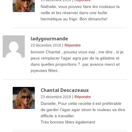
Nathalie, vous pouvez faire les rouleaux la
veille et les réserver dans une boîte
hermétique au frigo. Bon dimanche!
ladygourmande
|
23 décembre 2019
Répondre
bonsoir Chantal , pouvez vous svp , me dire , si je
peux remplacer l’agar agra par de la gélatine et
dans quelles proportions ? .par avance merci et
joyeuses fêtes .
Chantal Descazeaux
|
23 décembre 2019
Répondre
Danielle, Pour cette recette il est préférable
de garder l’agar agar sinon le rouleau va être
difficile à travailler.
Très bonnes fêtes également