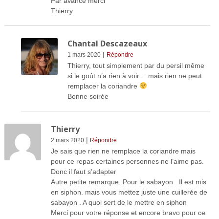
Par avance merci
Thierry
Chantal Descazeaux
|
1 mars 2020
Répondre
Thierry, tout simplement par du persil même
si le goût n’a rien à voir… mais rien ne peut
remplacer la coriandre
Bonne soirée
Thierry
|
2 mars 2020
Répondre
Je sais que rien ne remplace la coriandre mais
pour ce repas certaines personnes ne l’aime pas.
Donc il faut s’adapter
Autre petite remarque. Pour le sabayon . Il est mis
en siphon. mais vous mettez juste une cuillerée de
sabayon . A quoi sert de le mettre en siphon
Merci pour votre réponse et encore bravo pour ce