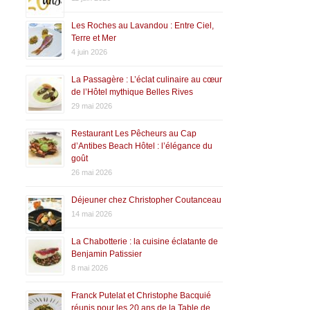
Les Roches au Lavandou : Entre Ciel,
Terre et Mer
4 juin 2026
La Passagère : L’éclat culinaire au cœur
de l’Hôtel mythique Belles Rives
29 mai 2026
Restaurant Les Pêcheurs au Cap
d’Antibes Beach Hôtel : l’élégance du
goût
26 mai 2026
Déjeuner chez Christopher Coutanceau
14 mai 2026
La Chabotterie : la cuisine éclatante de
Benjamin Patissier
8 mai 2026
Franck Putelat et Christophe Bacquié
réunis pour les 20 ans de la Table de