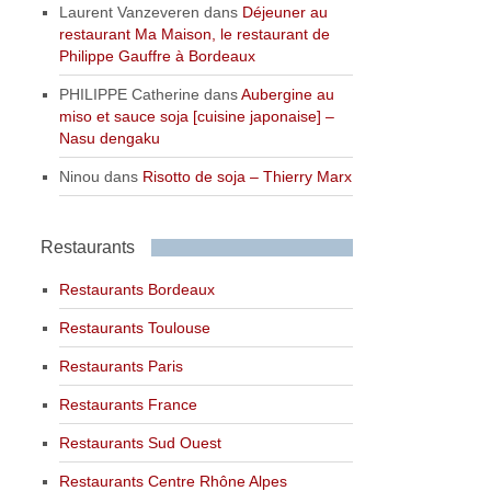
Laurent Vanzeveren
dans
Déjeuner au
restaurant Ma Maison, le restaurant de
Philippe Gauffre à Bordeaux
PHILIPPE Catherine
dans
Aubergine au
miso et sauce soja [cuisine japonaise] –
Nasu dengaku
Ninou
dans
Risotto de soja – Thierry Marx
Restaurants
Restaurants Bordeaux
Restaurants Toulouse
Restaurants Paris
Restaurants France
Restaurants Sud Ouest
Restaurants Centre Rhône Alpes