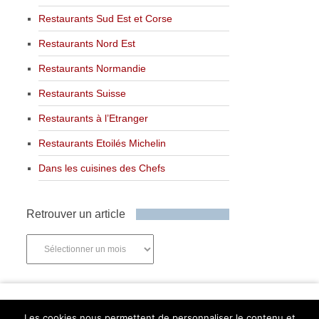
Restaurants Sud Est et Corse
Restaurants Nord Est
Restaurants Normandie
Restaurants Suisse
Restaurants à l’Etranger
Restaurants Etoilés Michelin
Dans les cuisines des Chefs
Retrouver un article
Retrouver
un
article
Newsletter
Les cookies nous permettent de personnaliser le contenu et