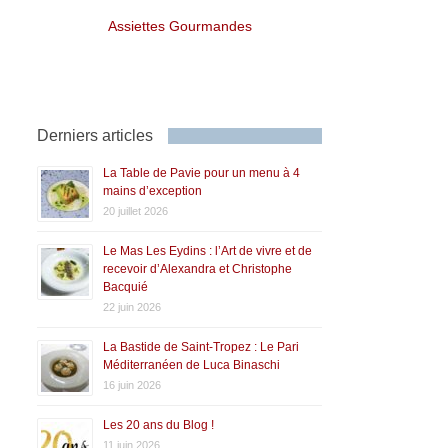
Assiettes Gourmandes
Derniers articles
La Table de Pavie pour un menu à 4
mains d’exception
20 juillet 2026
Le Mas Les Eydins : l’Art de vivre et de
recevoir d’Alexandra et Christophe
Bacquié
22 juin 2026
La Bastide de Saint-Tropez : Le Pari
Méditerranéen de Luca Binaschi
16 juin 2026
Les 20 ans du Blog !
11 juin 2026