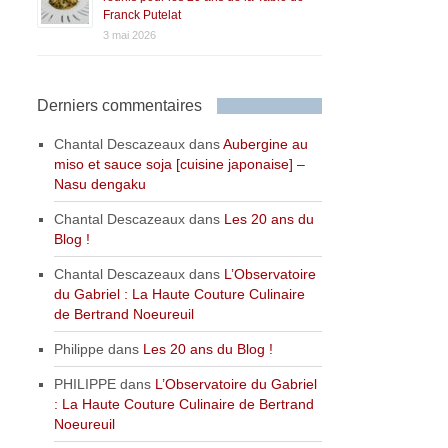
Franck Putelat
3 mai 2026
Derniers commentaires
Chantal Descazeaux
dans
Aubergine au
miso et sauce soja [cuisine japonaise] –
Nasu dengaku
Chantal Descazeaux
dans
Les 20 ans du
Blog !
Chantal Descazeaux
dans
L’Observatoire
du Gabriel : La Haute Couture Culinaire
de Bertrand Noeureuil
Philippe
dans
Les 20 ans du Blog !
PHILIPPE
dans
L’Observatoire du Gabriel
: La Haute Couture Culinaire de Bertrand
Noeureuil