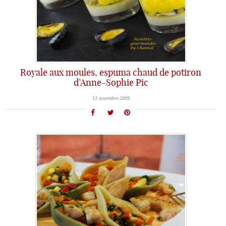
Royale aux moules, espuma chaud de potiron
d’Anne-Sophie Pic
13 novembre 2009