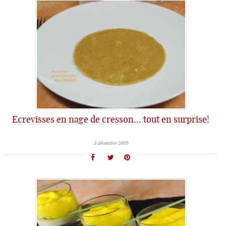
Ecrevisses en nage de cresson… tout en surprise!
3 décembre 2009