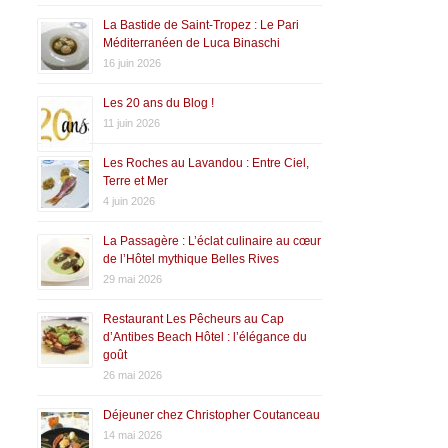
La Bastide de Saint-Tropez : Le Pari
Méditerranéen de Luca Binaschi
16 juin 2026
Les 20 ans du Blog !
11 juin 2026
Les Roches au Lavandou : Entre Ciel,
Terre et Mer
4 juin 2026
La Passagère : L’éclat culinaire au cœur
de l’Hôtel mythique Belles Rives
29 mai 2026
Restaurant Les Pêcheurs au Cap
d’Antibes Beach Hôtel : l’élégance du
goût
26 mai 2026
Déjeuner chez Christopher Coutanceau
14 mai 2026