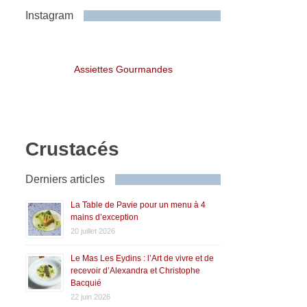
Instagram
Assiettes Gourmandes
Crustacés
Derniers articles
La Table de Pavie pour un menu à 4
mains d’exception
20 juillet 2026
Le Mas Les Eydins : l’Art de vivre et de
recevoir d’Alexandra et Christophe
Bacquié
22 juin 2026