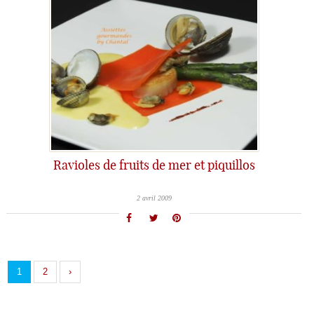
Ravioles de fruits de mer et piquillos
2 avril 2009
1
2
›