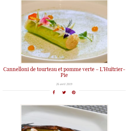
Cannelloni de tourteau et pomme verte – L’Huîtrier-
Pie
26 avril 2019