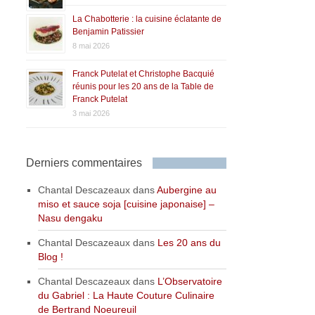
La Chabotterie : la cuisine éclatante de
Benjamin Patissier
8 mai 2026
Franck Putelat et Christophe Bacquié
réunis pour les 20 ans de la Table de
Franck Putelat
3 mai 2026
Derniers commentaires
Chantal Descazeaux
dans
Aubergine au
miso et sauce soja [cuisine japonaise] –
Nasu dengaku
Chantal Descazeaux
dans
Les 20 ans du
Blog !
Chantal Descazeaux
dans
L’Observatoire
du Gabriel : La Haute Couture Culinaire
de Bertrand Noeureuil