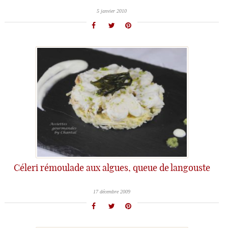
5 janvier 2010
Céleri rémoulade aux algues, queue de langouste
17 décembre 2009