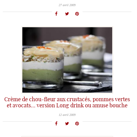
27 avril 2009
Crème de chou-fleur aux crustacés, pommes vertes
et avocats… version Long drink ou amuse bouche
12 avril 2009