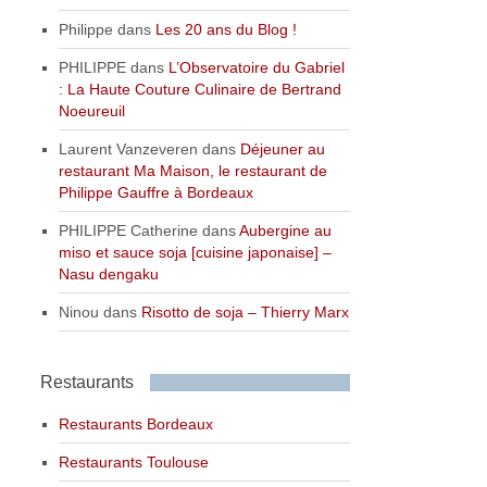
Philippe
dans
Les 20 ans du Blog !
PHILIPPE
dans
L’Observatoire du Gabriel
: La Haute Couture Culinaire de Bertrand
Noeureuil
Laurent Vanzeveren
dans
Déjeuner au
restaurant Ma Maison, le restaurant de
Philippe Gauffre à Bordeaux
PHILIPPE Catherine
dans
Aubergine au
miso et sauce soja [cuisine japonaise] –
Nasu dengaku
Ninou
dans
Risotto de soja – Thierry Marx
Restaurants
Restaurants Bordeaux
Restaurants Toulouse