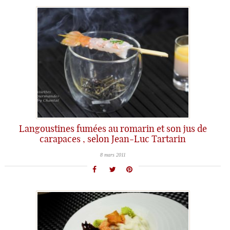
Langoustines fumées au romarin et son jus de
carapaces , selon Jean-Luc Tartarin
8 mars 2011