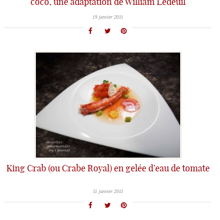
coco, une adaptation de William Ledeuil
19 janvier 2011
King Crab (ou Crabe Royal) en gelée d’eau de tomate
11 janvier 2011