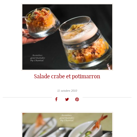
Salade crabe et potimarron
11 octobre 2010