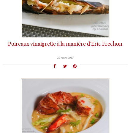
Poireaux vinaigrette à la manière d’Eric Frechon
25 mars 2017