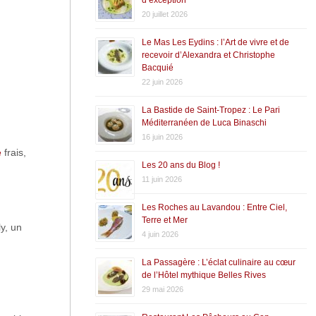
20 juillet 2026
Le Mas Les Eydins : l’Art de vivre et de
recevoir d’Alexandra et Christophe
Bacquié
22 juin 2026
La Bastide de Saint-Tropez : Le Pari
Méditerranéen de Luca Binaschi
16 juin 2026
e
frais,
Les 20 ans du Blog !
11 juin 2026
Les Roches au Lavandou : Entre Ciel,
Terre et Mer
ly, un
4 juin 2026
La Passagère : L’éclat culinaire au cœur
de l’Hôtel mythique Belles Rives
29 mai 2026