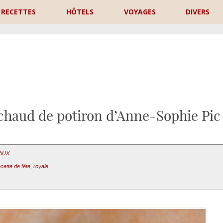
RECETTES
HÔTELS
VOYAGES
DIVERS
P
chaud de potiron d’Anne-Sophie Pic
EAUX
ecette de fête
,
royale