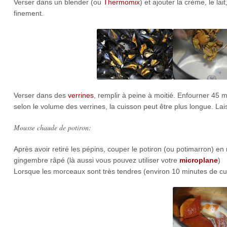
Verser dans un blender (ou
Thermomix
) et ajouter la crème, le la
finement.
Verser dans des
verrines
, remplir à peine à moitié. Enfourner 45 m
selon le volume des verrines, la cuisson peut être plus longue. Lai
Mousse chaude de potiron:
Après avoir retiré les pépins, couper le potiron (ou potimarron) en 
gingembre râpé (là aussi vous pouvez utiliser votre
microplane
)
Lorsque les morceaux sont très tendres (environ 10 minutes de cui