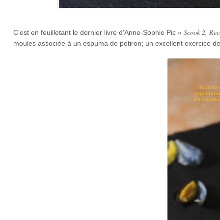
Scook 2, Rece
C’est en feuilletant le dernier livre d’Anne-Sophie Pic «
moules associée à un espuma de potiron; un excellent exercice d