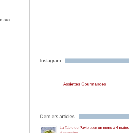
le aux
Instagram
Assiettes Gourmandes
Derniers articles
La Table de Pavie pour un menu à 4 mains
d’exception