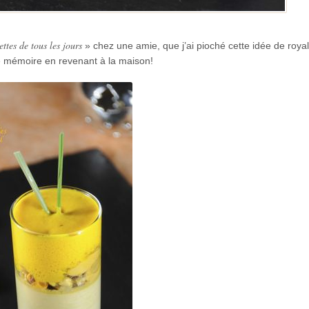
ttes de tous les jours
» chez une amie, que j’ai pioché cette idée de roya
e mémoire en revenant à la maison!