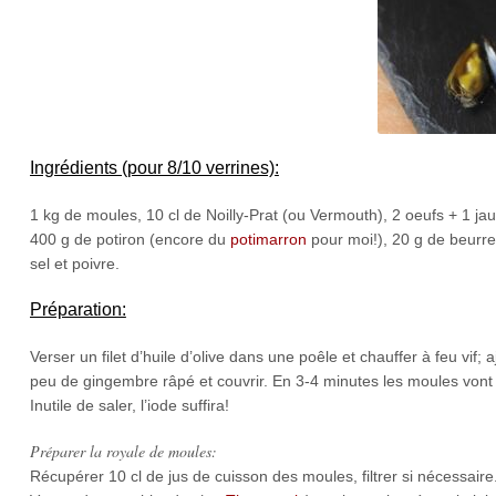
Ingrédients (pour 8/10 verrines):
1 kg de moules, 10 cl de Noilly-Prat (ou Vermouth), 2 oeufs + 1 jaune
400 g de potiron (encore du
potimarron
pour moi!), 20 g de beurre,
sel et poivre.
Préparation:
Verser un filet d’huile d’olive dans une poêle et chauffer à feu vif;
peu de gingembre râpé et couvrir. En 3-4 minutes les moules vont s’
Inutile de saler, l’iode suffira!
Préparer la royale de moules:
Récupérer 10 cl de jus de cuisson des moules, filtrer si nécessaire