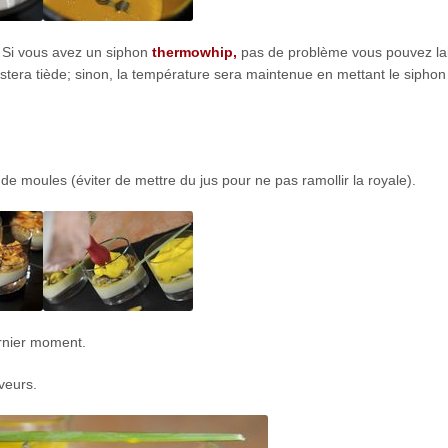
. Si vous avez un siphon
thermowhip,
pas de problème vous pouvez la
stera tiède; sinon, la température sera maintenue en mettant le sipho
e moules (éviter de mettre du jus pour ne pas ramollir la royale).
ernier moment.
veurs.