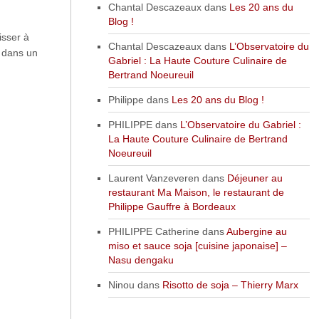
Chantal Descazeaux
dans
Les 20 ans du
Blog !
isser à
Chantal Descazeaux
dans
L’Observatoire du
n dans un
Gabriel : La Haute Couture Culinaire de
Bertrand Noeureuil
Philippe
dans
Les 20 ans du Blog !
PHILIPPE
dans
L’Observatoire du Gabriel :
La Haute Couture Culinaire de Bertrand
Noeureuil
Laurent Vanzeveren
dans
Déjeuner au
restaurant Ma Maison, le restaurant de
Philippe Gauffre à Bordeaux
PHILIPPE Catherine
dans
Aubergine au
miso et sauce soja [cuisine japonaise] –
Nasu dengaku
Ninou
dans
Risotto de soja – Thierry Marx