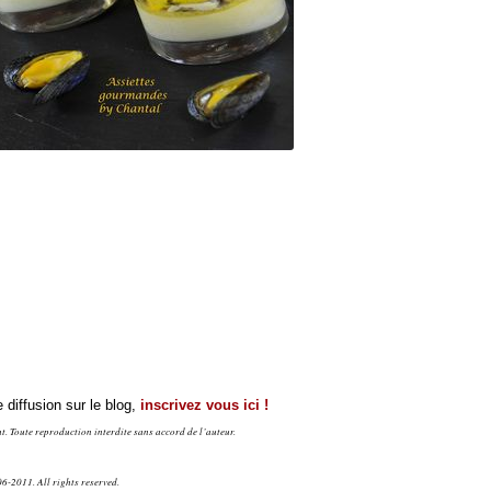
 diffusion sur le blog,
inscrivez vous ici !
. Toute reproduction interdite sans accord de l’auteur.
6-2011. All rights reserved.