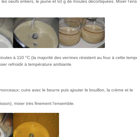
it, les oeufs entiers, le jaune et 50 g de moules décortiquées. Mixer l’e
inutes à 110 °C (la majorité des verrines résistent au four à cette temp
sser refroidir à température ambiante.
morceaux; cuire avec le beurre puis ajouter le bouillon, la crème et le
sson), mixer très finement l’ensemble.