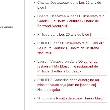
Chantal Descazeaux
dans
Les 20 ans du
Blog !
Chantal Descazeaux
dans
L’Observatoire du
Gabriel : La Haute Couture Culinaire de
Bertrand Noeureuil
coriandre.
Philippe
dans
Les 20 ans du Blog !
PHILIPPE
dans
L’Observatoire du Gabriel :
La Haute Couture Culinaire de Bertrand
Noeureuil
Laurent Vanzeveren
dans
Déjeuner au
restaurant Ma Maison, le restaurant de
Philippe Gauffre à Bordeaux
PHILIPPE Catherine
dans
Aubergine au
miso et sauce soja [cuisine japonaise] –
Nasu dengaku
Ninou
dans
Risotto de soja – Thierry Marx