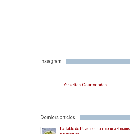
Instagram
Assiettes Gourmandes
Derniers articles
La Table de Pavie pour un menu à 4 mains
d’exception