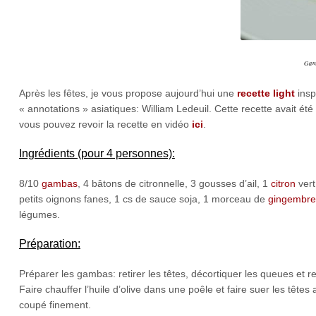
Gam
Après les fêtes, je vous propose aujourd’hui une
recette light
insp
« annotations » asiatiques: William Ledeuil. Cette recette avait é
vous pouvez revoir la recette en vidéo
ici
.
Ingrédients (pour 4 personnes):
8/10
gambas
, 4 bâtons de citronnelle, 3 gousses d’ail, 1
citron
vert
petits oignons fanes, 1 cs de sauce soja, 1 morceau de
gingembre
légumes.
Préparation:
Préparer les gambas: retirer les têtes, décortiquer les queues et ret
Faire chauffer l’huile d’olive dans une poêle et faire suer les têtes
coupé finement.