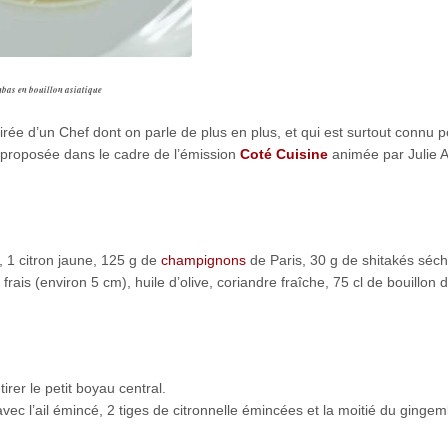
bas en bouillon asiatique
irée d’un Chef dont on parle de plus en plus, et qui est surtout connu 
té proposée dans le cadre de l’émission
Coté Cuisine
animée par Julie A
, 1 citron jaune, 125 g de
champignons
de Paris, 30 g de shitakés séc
frais (environ 5 cm), huile d’olive, coriandre fraîche, 75 cl de bouillon 
irer le petit boyau central.
 avec l’ail émincé, 2 tiges de citronnelle émincées et la moitié du ginge