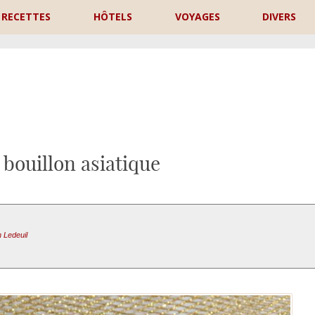
RECETTES
HÔTELS
VOYAGES
DIVERS
P
bouillon asiatique
m Ledeuil