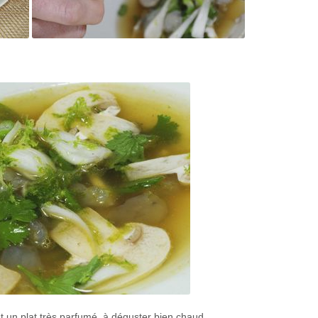
st un plat très parfumé, à déguster bien chaud.