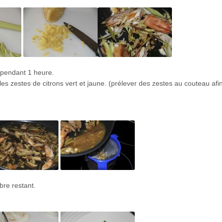
x pendant 1 heure.
et les zestes de citrons vert et jaune. (prélever des zestes au couteau afi
bre restant.