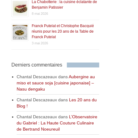
La Chabotterie : la cuisine éclatante de
Benjamin Patissier
8 mai 2026
Franck Putelat et Christophe Bacquié
réunis pour les 20 ans de la Table de
Franck Putelat
3 mai 2026
Derniers commentaires
Chantal Descazeaux
dans
Aubergine au
miso et sauce soja [cuisine japonaise] –
Nasu dengaku
Chantal Descazeaux
dans
Les 20 ans du
Blog !
Chantal Descazeaux
dans
L’Observatoire
du Gabriel : La Haute Couture Culinaire
de Bertrand Noeureuil