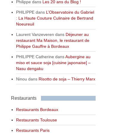
Philippe
dans
Les 20 ans du Blog !
PHILIPPE
dans
L’Observatoire du Gabriel
: La Haute Couture Culinaire de Bertrand
Noeureuil
Laurent Vanzeveren
dans
Déjeuner au
restaurant Ma Maison, le restaurant de
Philippe Gauffre à Bordeaux
PHILIPPE Catherine
dans
Aubergine au
miso et sauce soja [cuisine japonaise] –
Nasu dengaku
Ninou
dans
Risotto de soja – Thierry Marx
Restaurants
Restaurants Bordeaux
Restaurants Toulouse
Restaurants Paris