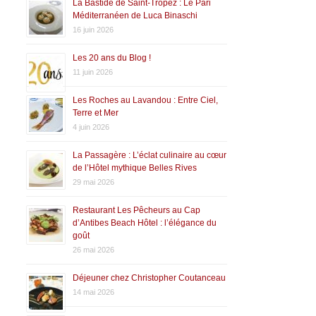
La Bastide de Saint-Tropez : Le Pari
Méditerranéen de Luca Binaschi
16 juin 2026
Les 20 ans du Blog !
11 juin 2026
Les Roches au Lavandou : Entre Ciel,
Terre et Mer
4 juin 2026
La Passagère : L’éclat culinaire au cœur
de l’Hôtel mythique Belles Rives
29 mai 2026
Restaurant Les Pêcheurs au Cap
d’Antibes Beach Hôtel : l’élégance du
goût
26 mai 2026
Déjeuner chez Christopher Coutanceau
14 mai 2026