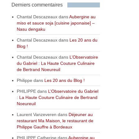
Derniers commentaires
Chantal Descazeaux
dans
Aubergine au
miso et sauce soja [cuisine japonaise] –
Nasu dengaku
Chantal Descazeaux
dans
Les 20 ans du
Blog !
Chantal Descazeaux
dans
L’Observatoire
du Gabriel : La Haute Couture Culinaire
de Bertrand Noeureuil
Philippe
dans
Les 20 ans du Blog !
PHILIPPE
dans
L’Observatoire du Gabriel
: La Haute Couture Culinaire de Bertrand
Noeureuil
Laurent Vanzeveren
dans
Déjeuner au
restaurant Ma Maison, le restaurant de
Philippe Gauffre à Bordeaux
PHILIPPE Catherine
dans
Aubergine au