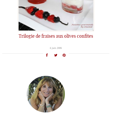
Trilogie de fraises aux olives confites
6 juin 2006