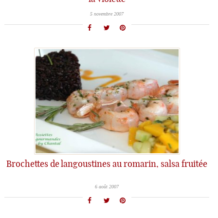
5 novembre 2007
Brochettes de langoustines au romarin, salsa fruitée
6 août 2007