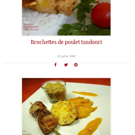
Brochettes de poulet tandoori
23 juillet 2008