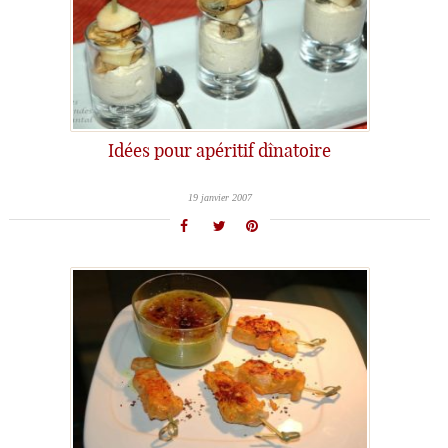
Idées pour apéritif dînatoire
19 janvier 2007