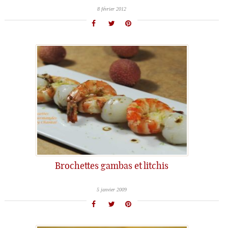
8 février 2012
Brochettes gambas et litchis
5 janvier 2009