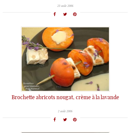
23 août 2006
Brochette abricots nougat, crème à la lavande
2 août 2006