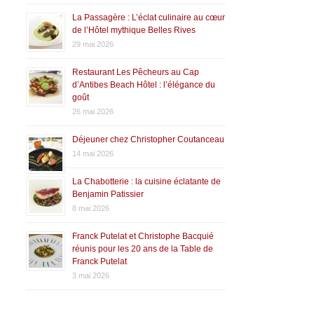
La Passagère : L’éclat culinaire au cœur
de l’Hôtel mythique Belles Rives
29 mai 2026
Restaurant Les Pêcheurs au Cap
d’Antibes Beach Hôtel : l’élégance du
goût
26 mai 2026
Déjeuner chez Christopher Coutanceau
14 mai 2026
La Chabotterie : la cuisine éclatante de
Benjamin Patissier
8 mai 2026
Franck Putelat et Christophe Bacquié
réunis pour les 20 ans de la Table de
Franck Putelat
3 mai 2026