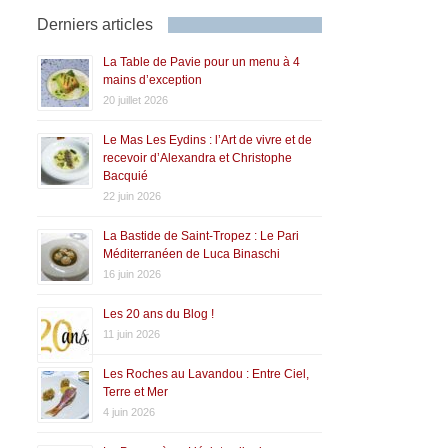
Derniers articles
La Table de Pavie pour un menu à 4
mains d’exception
20 juillet 2026
Le Mas Les Eydins : l’Art de vivre et de
recevoir d’Alexandra et Christophe
Bacquié
22 juin 2026
La Bastide de Saint-Tropez : Le Pari
Méditerranéen de Luca Binaschi
16 juin 2026
Les 20 ans du Blog !
11 juin 2026
Les Roches au Lavandou : Entre Ciel,
Terre et Mer
4 juin 2026