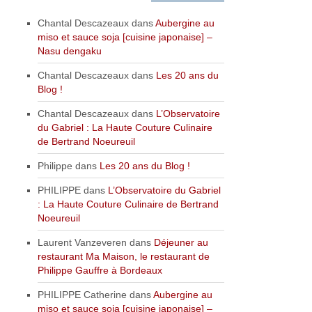
Chantal Descazeaux
dans
Aubergine au
miso et sauce soja [cuisine japonaise] –
Nasu dengaku
Chantal Descazeaux
dans
Les 20 ans du
Blog !
Chantal Descazeaux
dans
L’Observatoire
du Gabriel : La Haute Couture Culinaire
de Bertrand Noeureuil
Philippe
dans
Les 20 ans du Blog !
PHILIPPE
dans
L’Observatoire du Gabriel
: La Haute Couture Culinaire de Bertrand
Noeureuil
Laurent Vanzeveren
dans
Déjeuner au
restaurant Ma Maison, le restaurant de
Philippe Gauffre à Bordeaux
PHILIPPE Catherine
dans
Aubergine au
miso et sauce soja [cuisine japonaise] –