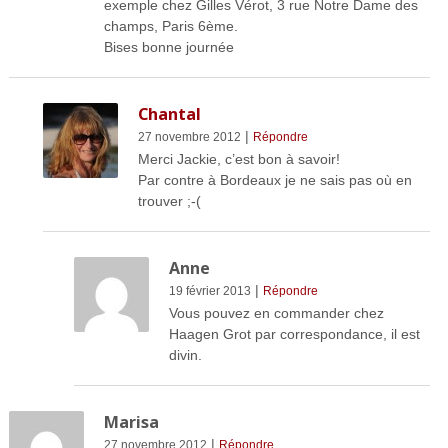
exemple chez Gilles Vérot, 3 rue Notre Dame des
champs, Paris 6ème.
Bises bonne journée
Chantal
|
27 novembre 2012
Répondre
Merci Jackie, c’est bon à savoir!
Par contre à Bordeaux je ne sais pas où en
trouver ;-(
Anne
|
19 février 2013
Répondre
Vous pouvez en commander chez
Haagen Grot par correspondance, il est
divin.
Marisa
|
27 novembre 2012
Répondre