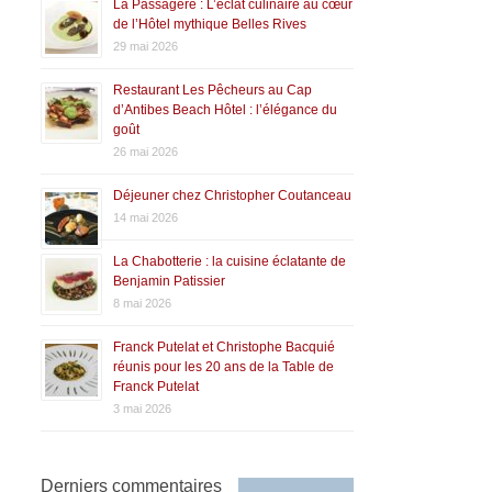
La Passagère : L’éclat culinaire au cœur
de l’Hôtel mythique Belles Rives
29 mai 2026
Restaurant Les Pêcheurs au Cap
d’Antibes Beach Hôtel : l’élégance du
goût
26 mai 2026
Déjeuner chez Christopher Coutanceau
14 mai 2026
La Chabotterie : la cuisine éclatante de
Benjamin Patissier
8 mai 2026
Franck Putelat et Christophe Bacquié
réunis pour les 20 ans de la Table de
Franck Putelat
3 mai 2026
Derniers commentaires