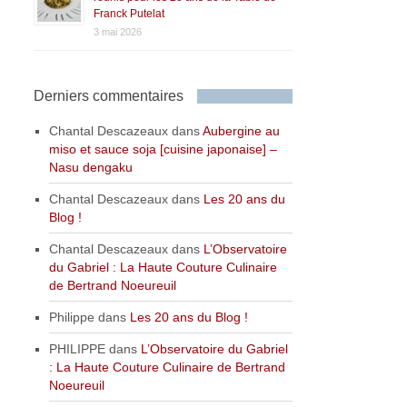
Franck Putelat
3 mai 2026
Derniers commentaires
Chantal Descazeaux
dans
Aubergine au
miso et sauce soja [cuisine japonaise] –
Nasu dengaku
Chantal Descazeaux
dans
Les 20 ans du
Blog !
Chantal Descazeaux
dans
L’Observatoire
du Gabriel : La Haute Couture Culinaire
de Bertrand Noeureuil
Philippe
dans
Les 20 ans du Blog !
PHILIPPE
dans
L’Observatoire du Gabriel
: La Haute Couture Culinaire de Bertrand
Noeureuil