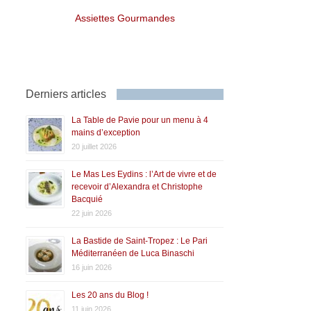
Assiettes Gourmandes
Derniers articles
La Table de Pavie pour un menu à 4
mains d’exception
20 juillet 2026
Le Mas Les Eydins : l’Art de vivre et de
recevoir d’Alexandra et Christophe
Bacquié
22 juin 2026
La Bastide de Saint-Tropez : Le Pari
Méditerranéen de Luca Binaschi
16 juin 2026
Les 20 ans du Blog !
11 juin 2026