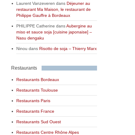
Laurent Vanzeveren
dans
Déjeuner au
restaurant Ma Maison, le restaurant de
Philippe Gauffre à Bordeaux
PHILIPPE Catherine
dans
Aubergine au
miso et sauce soja [cuisine japonaise] –
Nasu dengaku
Ninou
dans
Risotto de soja – Thierry Marx
Restaurants
Restaurants Bordeaux
Restaurants Toulouse
Restaurants Paris
Restaurants France
Restaurants Sud Ouest
Restaurants Centre Rhône Alpes