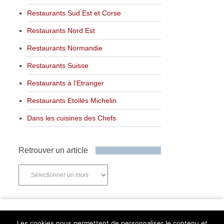
Restaurants Sud Est et Corse
Restaurants Nord Est
Restaurants Normandie
Restaurants Suisse
Restaurants à l’Etranger
Restaurants Etoilés Michelin
Dans les cuisines des Chefs
Retrouver un article
Retrouver
un
article
Newsletter
Les cookies nous permettent de personnaliser le contenu et