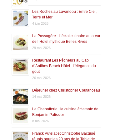
Les Roches au Lavandou : Entre Ciel,
Terre et Mer
4 juin 2026
La Passagère : L’éclat culinaire au cœur
de l’Hôtel mythique Belles Rives
29 mai 2026
Restaurant Les Pêcheurs au Cap
d’Antibes Beach Hôtel : l’élégance du
goût
26 mai 2026
Déjeuner chez Christopher Coutanceau
14 mai 2026
La Chabotterie : la cuisine éclatante de
Benjamin Patissier
8 mai 2026
Franck Putelat et Christophe Bacquié
réunis pour les 20 ans de la Table de