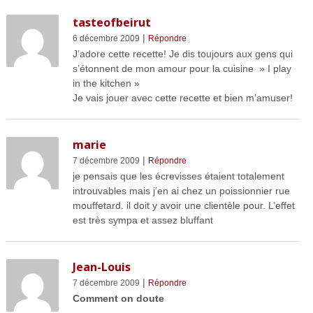
tasteofbeirut
|
6 décembre 2009
Répondre
J’adore cette recette! Je dis toujours aux gens qui
s’étonnent de mon amour pour la cuisine » I play
in the kitchen »
Je vais jouer avec cette recette et bien m’amuser!
marie
|
7 décembre 2009
Répondre
je pensais que les écrevisses étaient totalement
introuvables mais j’en ai chez un poissionnier rue
mouffetard. il doit y avoir une clientèle pour. L’effet
est très sympa et assez bluffant
Jean-Louis
|
7 décembre 2009
Répondre
Comment on doute