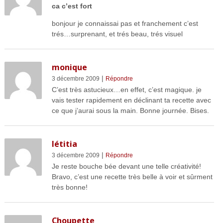
ca c’est fort
bonjour je connaissai pas et franchement c’est
trés…surprenant, et trés beau, trés visuel
monique
|
3 décembre 2009
Répondre
C’est très astucieux…en effet, c’est magique. je
vais tester rapidement en déclinant ta recette avec
ce que j’aurai sous la main. Bonne journée. Bises.
létitia
|
3 décembre 2009
Répondre
Je reste bouche bée devant une telle créativité!
Bravo, c’est une recette très belle à voir et sûrment
très bonne!
Choupette