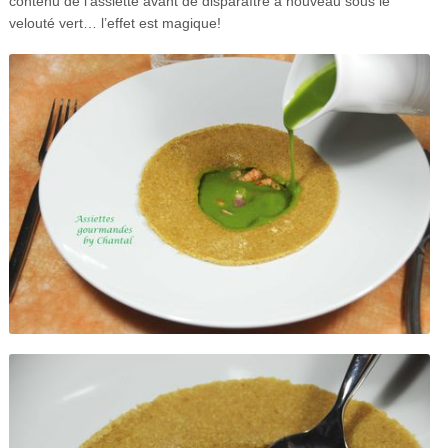
contenu de l’assiette avant de disparaître à nouveau sous le
velouté vert… l’effet est magique!