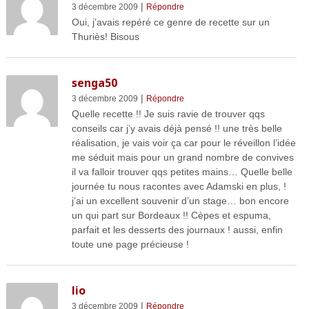
|
3 décembre 2009
Répondre
Oui, j’avais repéré ce genre de recette sur un
Thuriès! Bisous
senga50
|
3 décembre 2009
Répondre
Quelle recette !! Je suis ravie de trouver qqs
conseils car j’y avais déjà pensé !! une très belle
réalisation, je vais voir ça car pour le réveillon l’idée
me séduit mais pour un grand nombre de convives
il va falloir trouver qqs petites mains… Quelle belle
journée tu nous racontes avec Adamski en plus, !
j’ai un excellent souvenir d’un stage… bon encore
un qui part sur Bordeaux !! Cèpes et espuma,
parfait et les desserts des journaux ! aussi, enfin
toute une page précieuse !
lio
|
3 décembre 2009
Répondre