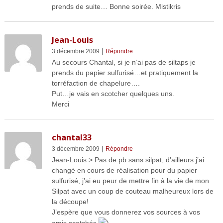
prends de suite… Bonne soirée. Mistikris
Jean-Louis
|
3 décembre 2009
Répondre
Au secours Chantal, si je n’ai pas de siltaps je
prends du papier sulfurisé…et pratiquement la
torréfaction de chapelure….
Put…je vais en scotcher quelques uns.
Merci
chantal33
|
3 décembre 2009
Répondre
Jean-Louis > Pas de pb sans silpat, d’ailleurs j’ai
changé en cours de réalisation pour du papier
sulfurisé, j’ai eu peur de mettre fin à la vie de mon
Silpat avec un coup de couteau malheureux lors de
la découpe!
J’espère que vous donnerez vos sources à vos
amis scotchés
)