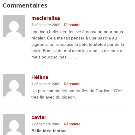
Commentaires
maclarelisa
|
7 décembre 2009
Répondre
une bien belle idée festive à nouveau pour nous
régaler. Cela me fait penser à une pastilla au
pigeon si on remplace la pâte feuilletée par de la
brick. Bon j’ai du mal avec les « petits oiseaux »
mais pourquoi pas ……
Hélène
|
7 décembre 2009
Répondre
Un peu comme les pantoufles du Cardinal. C’est
très fin avec du pigeon.
caviar
|
7 décembre 2009
Répondre
Belle idée festive