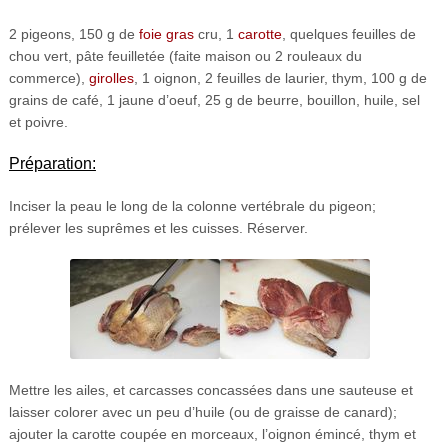
2 pigeons, 150 g de
foie gras
cru, 1
carotte
, quelques feuilles de
chou vert, pâte feuilletée (faite maison ou 2 rouleaux du
commerce),
girolles
, 1 oignon, 2 feuilles de laurier, thym, 100 g de
grains de café, 1 jaune d’oeuf, 25 g de beurre, bouillon, huile, sel
et poivre.
Préparation:
Inciser la peau le long de la colonne vertébrale du pigeon;
prélever les suprêmes et les cuisses. Réserver.
Mettre les ailes, et carcasses concassées dans une sauteuse et
laisser colorer avec un peu d’huile (ou de graisse de canard);
ajouter la carotte coupée en morceaux, l’oignon émincé, thym et