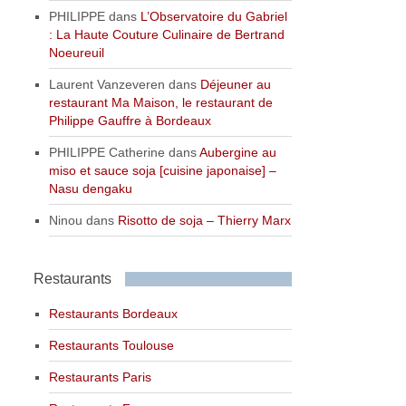
PHILIPPE
dans
L’Observatoire du Gabriel
: La Haute Couture Culinaire de Bertrand
Noeureuil
Laurent Vanzeveren
dans
Déjeuner au
restaurant Ma Maison, le restaurant de
Philippe Gauffre à Bordeaux
PHILIPPE Catherine
dans
Aubergine au
miso et sauce soja [cuisine japonaise] –
Nasu dengaku
Ninou
dans
Risotto de soja – Thierry Marx
Restaurants
Restaurants Bordeaux
Restaurants Toulouse
Restaurants Paris