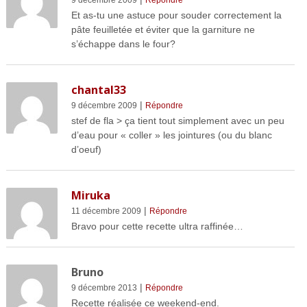
9 décembre 2009
Répondre
Et as-tu une astuce pour souder correctement la
pâte feuilletée et éviter que la garniture ne
s’échappe dans le four?
chantal33
|
9 décembre 2009
Répondre
stef de fla > ça tient tout simplement avec un peu
d’eau pour « coller » les jointures (ou du blanc
d’oeuf)
Miruka
|
11 décembre 2009
Répondre
Bravo pour cette recette ultra raffinée…
Bruno
|
9 décembre 2013
Répondre
Recette réalisée ce weekend-end.