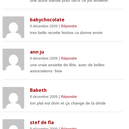
une autre viande pour farcir ce joli feuilleté!
babychocolate
|
8 décembre 2009
Répondre
tres belle recette festive ca donne envie
ann ju
|
8 décembre 2009
Répondre
une vraie assiette de fête, avec de belles
associations. bise
Babeth
|
8 décembre 2009
Répondre
ton plat est divin et ça change de la dinde
stef de fla
|