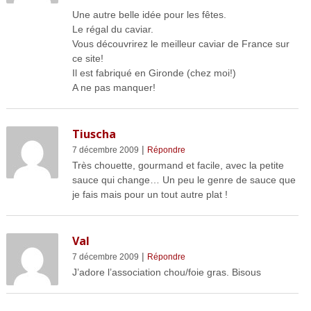
Une autre belle idée pour les fêtes.
Le régal du caviar.
Vous découvrirez le meilleur caviar de France sur
ce site!
Il est fabriqué en Gironde (chez moi!)
A ne pas manquer!
Tiuscha
|
7 décembre 2009
Répondre
Très chouette, gourmand et facile, avec la petite
sauce qui change… Un peu le genre de sauce que
je fais mais pour un tout autre plat !
Val
|
7 décembre 2009
Répondre
J’adore l’association chou/foie gras. Bisous