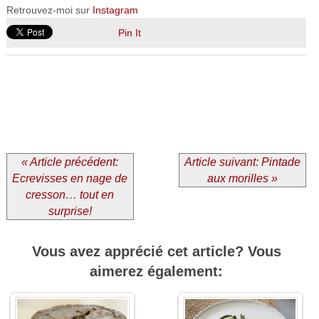
Retrouvez-moi sur
Instagram
Pin It
« Article précédent:
Article suivant: Pintade
Ecrevisses en nage de
aux morilles »
cresson… tout en
surprise!
Vous avez apprécié cet article? Vous
aimerez également: