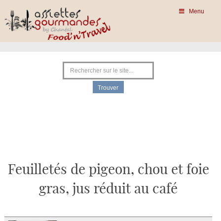
Menu
Feuilletés de pigeon, chou et foie
gras, jus réduit au café