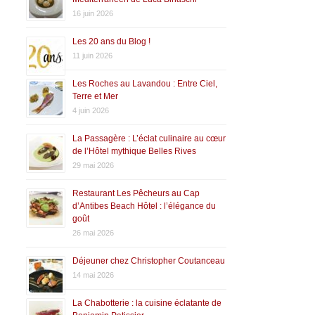
16 juin 2026
Les 20 ans du Blog !
11 juin 2026
Les Roches au Lavandou : Entre Ciel,
Terre et Mer
4 juin 2026
La Passagère : L’éclat culinaire au cœur
de l’Hôtel mythique Belles Rives
29 mai 2026
Restaurant Les Pêcheurs au Cap
d’Antibes Beach Hôtel : l’élégance du
goût
26 mai 2026
Déjeuner chez Christopher Coutanceau
14 mai 2026
La Chabotterie : la cuisine éclatante de