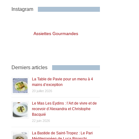
Instagram
Assiettes Gourmandes
Derniers articles
La Table de Pavie pour un menu à 4
mains d’exception
20 juillet 2026
Le Mas Les Eydins : l’Art de vivre et de
recevoir d’Alexandra et Christophe
Bacquié
22 juin 2026
La Bastide de Saint-Tropez : Le Pari
Méditerranéen de Luca Binaschi