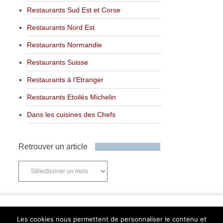
Restaurants Sud Est et Corse
Restaurants Nord Est
Restaurants Normandie
Restaurants Suisse
Restaurants à l’Etranger
Restaurants Etoilés Michelin
Dans les cuisines des Chefs
Retrouver un article
Retrouver
un
article
Newsletter
Les cookies nous permettent de personnaliser le contenu et