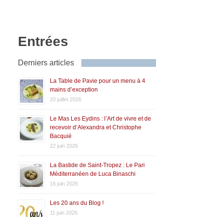
Entrées
Derniers articles
La Table de Pavie pour un menu à 4
mains d’exception
20 juillet 2026
Le Mas Les Eydins : l’Art de vivre et de
recevoir d’Alexandra et Christophe
Bacquié
22 juin 2026
La Bastide de Saint-Tropez : Le Pari
Méditerranéen de Luca Binaschi
16 juin 2026
Les 20 ans du Blog !
11 juin 2026