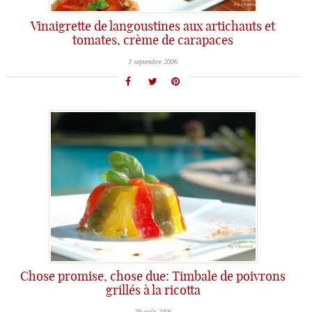
Vinaigrette de langoustines aux artichauts et
tomates, crème de carapaces
3 septembre 2006
Chose promise, chose due: Timbale de poivrons
grillés à la ricotta
29 août 2006