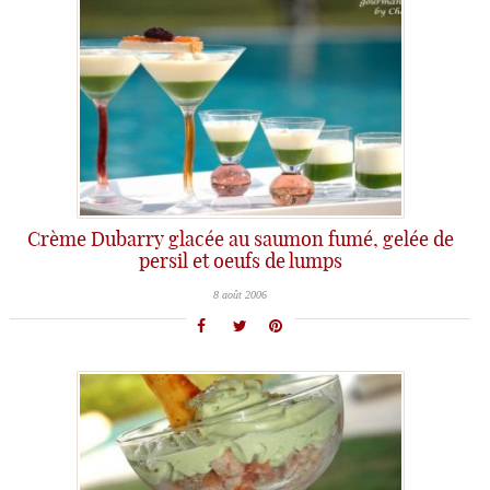
Crème Dubarry glacée au saumon fumé, gelée de
persil et oeufs de lumps
8 août 2006