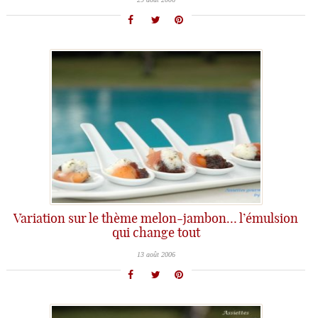
Variation sur le thème melon-jambon… l’émulsion
qui change tout
13 août 2006