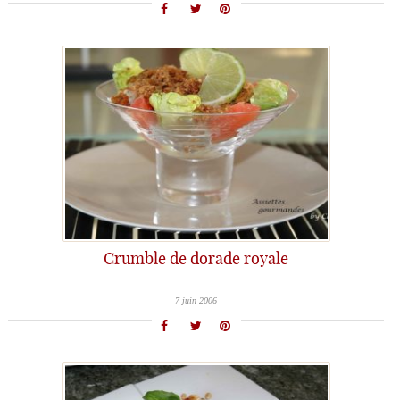
Crumble de dorade royale
7 juin 2006