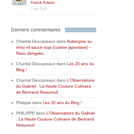
Franck Putelat
3 mai 2026
Derniers commentaires
Chantal Descazeaux
dans
Aubergine au
miso et sauce soja [cuisine japonaise] –
Nasu dengaku
Chantal Descazeaux
dans
Les 20 ans du
Blog !
Chantal Descazeaux
dans
L’Observatoire
du Gabriel : La Haute Couture Culinaire
de Bertrand Noeureuil
Philippe
dans
Les 20 ans du Blog !
PHILIPPE
dans
L’Observatoire du Gabriel
: La Haute Couture Culinaire de Bertrand
Noeureuil