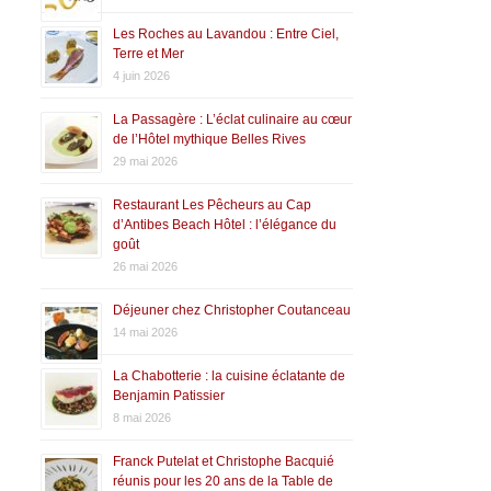
Les Roches au Lavandou : Entre Ciel,
Terre et Mer
4 juin 2026
La Passagère : L’éclat culinaire au cœur
de l’Hôtel mythique Belles Rives
29 mai 2026
Restaurant Les Pêcheurs au Cap
d’Antibes Beach Hôtel : l’élégance du
goût
26 mai 2026
Déjeuner chez Christopher Coutanceau
14 mai 2026
La Chabotterie : la cuisine éclatante de
Benjamin Patissier
8 mai 2026
Franck Putelat et Christophe Bacquié
réunis pour les 20 ans de la Table de