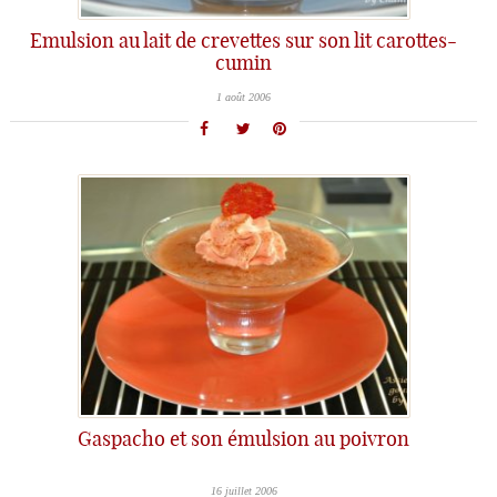
Emulsion au lait de crevettes sur son lit carottes-
cumin
1 août 2006
Gaspacho et son émulsion au poivron
16 juillet 2006