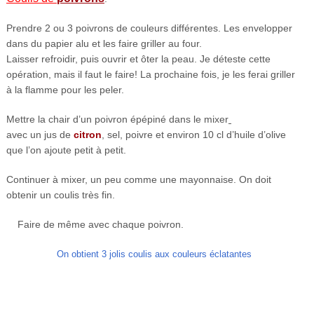
Prendre 2 ou 3 poivrons de couleurs différentes. Les envelopper
dans du papier alu et les faire griller au four.
Laisser refroidir, puis ouvrir et ôter la peau. Je déteste cette
opération, mais il faut le faire! La prochaine fois, je les ferai griller
à la flamme pour les peler.
Mettre la chair d’un poivron épépiné dans le mixer
avec un jus de
citron
, sel, poivre et environ 10 cl d’huile d’olive
que l’on ajoute petit à petit.
Continuer à mixer, un peu comme une mayonnaise. On doit
obtenir un coulis très fin.
Faire de même avec chaque poivron.
On obtient 3 jolis coulis aux couleurs éclatantes