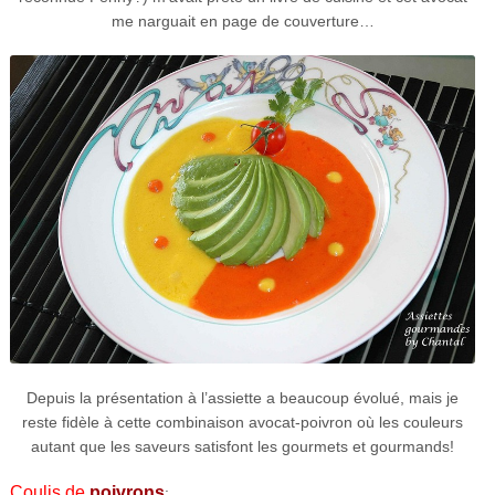
me narguait en page de couverture…
Depuis la présentation à l’assiette a beaucoup évolué, mais je
reste fidèle à cette combinaison avocat-poivron où les couleurs
autant que les saveurs satisfont les gourmets et gourmands!
Coulis de
poivrons
: