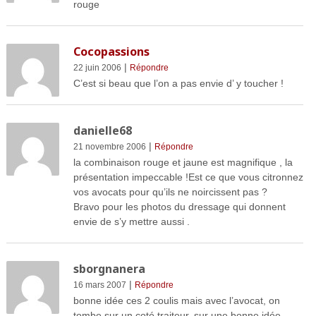
rouge
Cocopassions
|
22 juin 2006
Répondre
C’est si beau que l’on a pas envie d’ y toucher !
danielle68
|
21 novembre 2006
Répondre
la combinaison rouge et jaune est magnifique , la
présentation impeccable !Est ce que vous citronnez
vos avocats pour qu’ils ne noircissent pas ?
Bravo pour les photos du dressage qui donnent
envie de s’y mettre aussi .
sborgnanera
|
16 mars 2007
Répondre
bonne idée ces 2 coulis mais avec l’avocat, on
tombe sur un coté traiteur, sur une bonne idée