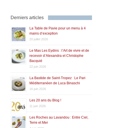
Derniers articles
La Table de Pavie pour un menu à 4
mains d’exception
20 juillet 2026
Le Mas Les Eydins : l’Art de vivre et de
recevoir d’Alexandra et Christophe
Bacquié
22 juin 2026
La Bastide de Saint-Tropez : Le Pari
Méditerranéen de Luca Binaschi
16 juin 2026
Les 20 ans du Blog !
11 juin 2026
Les Roches au Lavandou : Entre Ciel,
Terre et Mer