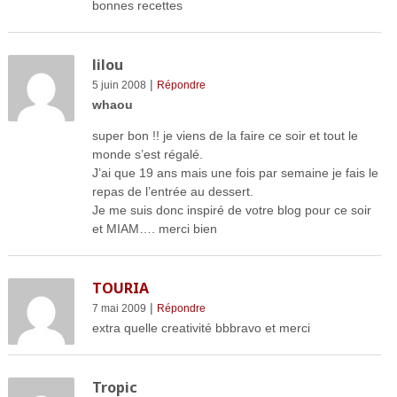
bonnes recettes
lilou
|
5 juin 2008
Répondre
whaou
super bon !! je viens de la faire ce soir et tout le
monde s’est régalé.
J’ai que 19 ans mais une fois par semaine je fais le
repas de l’entrée au dessert.
Je me suis donc inspiré de votre blog pour ce soir
et MIAM…. merci bien
TOURIA
|
7 mai 2009
Répondre
extra quelle creativité bbbravo et merci
Tropic