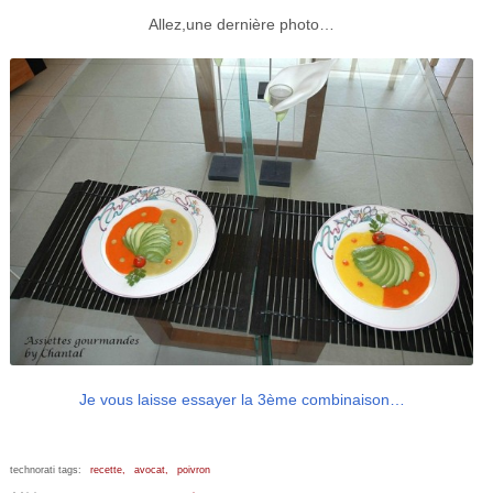
Allez,une dernière photo…
Je vous laisse essayer la 3ème combinaison…
technorati tags:
recette,
avocat,
poivron