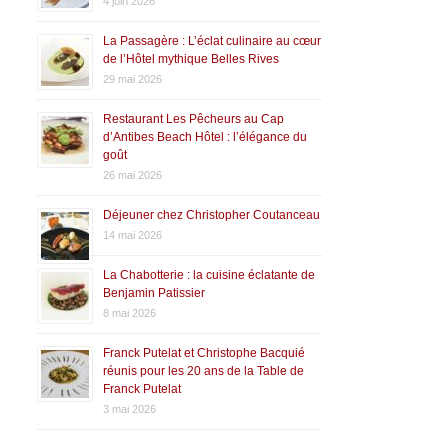
4 juin 2026
La Passagère : L’éclat culinaire au cœur
de l’Hôtel mythique Belles Rives
29 mai 2026
Restaurant Les Pêcheurs au Cap
d’Antibes Beach Hôtel : l’élégance du
goût
26 mai 2026
Déjeuner chez Christopher Coutanceau
14 mai 2026
La Chabotterie : la cuisine éclatante de
Benjamin Patissier
8 mai 2026
Franck Putelat et Christophe Bacquié
réunis pour les 20 ans de la Table de
Franck Putelat
3 mai 2026