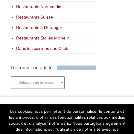
Restaurants Normandie
Restaurants Suisse
Restaurants à l’Etranger
Restaurants Etoilés Michelin
Dans les cuisines des Chefs
Retrouver un article
Retrouver
un
article
Newsletter
Les cookies nous permettent de personnaliser le contenu et
les annonces, d'offrir des fonctionnalités relatives aux médias
sociaux et d'analyser notre trafic. Nous partageons également
des informations sur l'utilisation de notre site avec nos