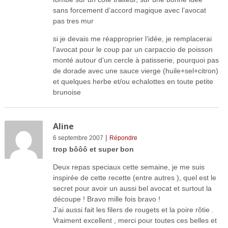
sans forcement d’accord magique avec l’avocat
pas tres mur
si je devais me réapproprier l’idée, je remplacerai
l’avocat pour le coup par un carpaccio de poisson
monté autour d’un cercle à patisserie, pourquoi pas
de dorade avec une sauce vierge (huile+sel+citron)
et quelques herbe et/ou echalottes en toute petite
brunoise
Aline
|
6 septembre 2007
Répondre
trop bôôô et super bon
Deux repas speciaux cette semaine, je me suis
inspirée de cette recette (entre autres ), quel est le
secret pour avoir un aussi bel avocat et surtout la
découpe ! Bravo mille fois bravo !
J’ai aussi fait les filers de rougets et la poire rôtie .
Vraiment excellent , merci pour toutes ces belles et