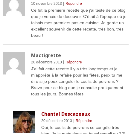
|
10 novembre 2013
Répondre
Ce fut la première recette que j’ai testé de ce blog
que je venais de découvrir. C’était à l’époque où je
faisais mes premiers pas en cuisine. Je garde un
excellent souvenir de cette recette, très bon, très
beau !
Mactigrette
|
20 décembre 2013
Répondre
J’ai fait cette recette il y a très longtemps et je
m’apprête à la refaire pour les fêtes, peux tu me
dire si je peux congeler le coulis de poivrons ?
Bravo pour ce blog que je consulte pratiquement
tous les jours. Bonnes fêtes.
Chantal Descazeaux
|
20 décembre 2013
Répondre
Oui, le coulis de poivrons se congèle très
bien. Je le mets dans un bocal rempli au 2/3