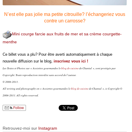
N’est elle pas jolie ma petite citrouille? l’échangeriez vous
contre un carrosse?
Mini courge farcie aux fruits de mer et sa crème courgette-
menthe
Ce billet vous a plu? Pour être averti automatiquement à chaque
nouvelle diffusion sur le blog,
inscrivez vous ici !
Les Textes et Photos sur « Assiettes gourmandes le
blog de cuisine
de Chantal », sont protégés par
Copyright. Toute reproduction interdite sans accord de l’auteur.
© 2006-2011 .
All writing and photography on « Assiettes gourmandes le
blog de cuisine
de Chantal », is Copyright ©
2006-2011. All rights reserved.
Follow
Retrouvez-moi sur
Instagram