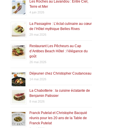
Les Roches au Lavandou : Entre Ciel,
Terre et Mer
4 juin 2026
La Passagère : L’éclat culinaire au cœur
de l’Hôtel mythique Belles Rives
29 mai 2026
Restaurant Les Pêcheurs au Cap
d’Antibes Beach Hôtel : l’élégance du
goût
26 mai 2026
Déjeuner chez Christopher Coutanceau
14 mai 2026
La Chabotterie : la cuisine éclatante de
Benjamin Patissier
8 mai 2026
Franck Putelat et Christophe Bacquié
réunis pour les 20 ans de la Table de
Franck Putelat