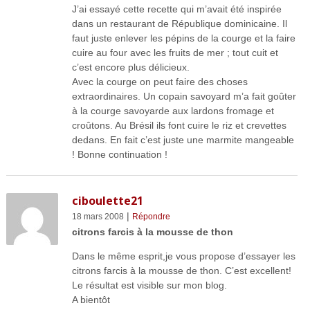
J’ai essayé cette recette qui m’avait été inspirée
dans un restaurant de République dominicaine. Il
faut juste enlever les pépins de la courge et la faire
cuire au four avec les fruits de mer ; tout cuit et
c’est encore plus délicieux.
Avec la courge on peut faire des choses
extraordinaires. Un copain savoyard m’a fait goûter
à la courge savoyarde aux lardons fromage et
croûtons. Au Brésil ils font cuire le riz et crevettes
dedans. En fait c’est juste une marmite mangeable
! Bonne continuation !
ciboulette21
|
18 mars 2008
Répondre
citrons farcis à la mousse de thon
Dans le même esprit,je vous propose d’essayer les
citrons farcis à la mousse de thon. C’est excellent!
Le résultat est visible sur mon blog.
A bientôt