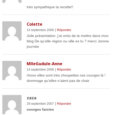
très sympathique ta recette!!
Colette
|
14 septembre 2006
Répondre
Jolie présentation ,j’ai omis de te mettre dans mon
blog De qu’elle région ou ville es tu ? merci ,bonne
journée
MlleGudule-Anne
|
14 septembre 2006
Répondre
rhooo elles sont très choupettes ces courges là !
dommage qu’elles n’aient pas de chair.
zaza
|
29 septembre 2007
Répondre
courges farcies