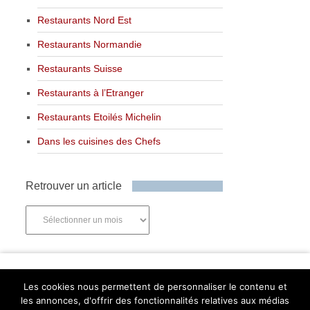
Restaurants Nord Est
Restaurants Normandie
Restaurants Suisse
Restaurants à l’Etranger
Restaurants Etoilés Michelin
Dans les cuisines des Chefs
Retrouver un article
Retrouver
un
article
Newsletter
Les cookies nous permettent de personnaliser le contenu et
les annonces, d'offrir des fonctionnalités relatives aux médias