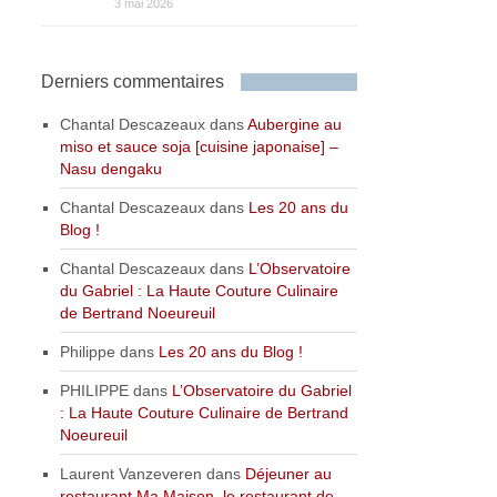
3 mai 2026
Derniers commentaires
Chantal Descazeaux
dans
Aubergine au
miso et sauce soja [cuisine japonaise] –
Nasu dengaku
Chantal Descazeaux
dans
Les 20 ans du
Blog !
Chantal Descazeaux
dans
L’Observatoire
du Gabriel : La Haute Couture Culinaire
de Bertrand Noeureuil
Philippe
dans
Les 20 ans du Blog !
PHILIPPE
dans
L’Observatoire du Gabriel
: La Haute Couture Culinaire de Bertrand
Noeureuil
Laurent Vanzeveren
dans
Déjeuner au
restaurant Ma Maison, le restaurant de