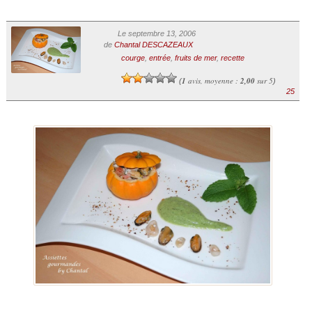
Le septembre 13, 2006
de
Chantal DESCAZEAUX
courge
,
entrée
,
fruits de mer
,
recette
1
avis, moyenne :
2,00
sur 5
(
)
25