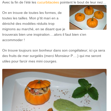
Avec la fin de l’été les
cucurbitacées
pointent le bout de leur nez…
On en trouve de toutes les formes, de
toutes les tailles. Mon p’tit mari en a
déniché des modèles réduits trop
mignons au marché, en se disant que je
trouverais bien une inspiration….alors il faut bien s’en
accommoder !
On trouve toujours son bonheur dans son congélateur; ici ça sera
des fruits de mer surgelés (merci Monsieur P….) qui me seront
utiles pour farcir mes mini courges.