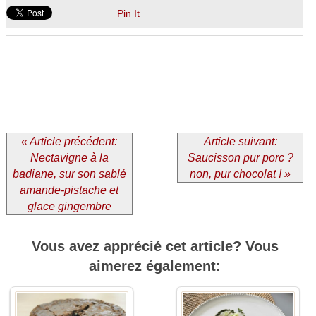
Pin It
« Article précédent:
Article suivant:
Nectavigne à la
Saucisson pur porc ?
badiane, sur son sablé
non, pur chocolat ! »
amande-pistache et
glace gingembre
Vous avez apprécié cet article? Vous
aimerez également: