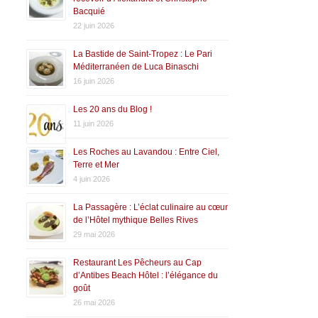
Bacquié
22 juin 2026
La Bastide de Saint-Tropez : Le Pari
Méditerranéen de Luca Binaschi
16 juin 2026
Les 20 ans du Blog !
11 juin 2026
Les Roches au Lavandou : Entre Ciel,
Terre et Mer
4 juin 2026
La Passagère : L’éclat culinaire au cœur
de l’Hôtel mythique Belles Rives
29 mai 2026
Restaurant Les Pêcheurs au Cap
d’Antibes Beach Hôtel : l’élégance du
goût
26 mai 2026