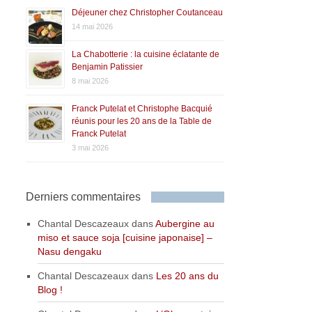
Déjeuner chez Christopher Coutanceau
14 mai 2026
La Chabotterie : la cuisine éclatante de
Benjamin Patissier
8 mai 2026
Franck Putelat et Christophe Bacquié
réunis pour les 20 ans de la Table de
Franck Putelat
3 mai 2026
Derniers commentaires
Chantal Descazeaux
dans
Aubergine au
miso et sauce soja [cuisine japonaise] –
Nasu dengaku
Chantal Descazeaux
dans
Les 20 ans du
Blog !