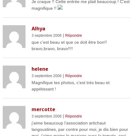
Je craque !! Cette entrée me plait beaucoup ! C’est
magnifique !!
Alhya
|
3 septembre 2006
Répondre
que c’est beau et que ce doit être bon!!
bravo,bravo, bravo!!!!
helene
|
3 septembre 2006
Répondre
Magnifique tes photos, c’est très beau et
appétissant !
mercotte
|
3 septembre 2006
Répondre
j’aime beaucoup l’association artichaut
langoustines, par contre pour moi, je dis bien pour
moi, j’aime moins le mariage avec la tomate, ceci