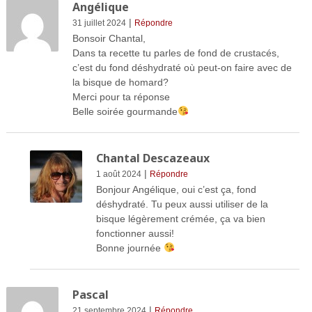
Angélique
|
31 juillet 2024
Répondre
Bonsoir Chantal,
Dans ta recette tu parles de fond de crustacés,
c’est du fond déshydraté où peut-on faire avec de
la bisque de homard?
Merci pour ta réponse
Belle soirée gourmande
Chantal Descazeaux
|
1 août 2024
Répondre
Bonjour Angélique, oui c’est ça, fond
déshydraté. Tu peux aussi utiliser de la
bisque légèrement crémée, ça va bien
fonctionner aussi!
Bonne journée
Pascal
|
21 septembre 2024
Répondre