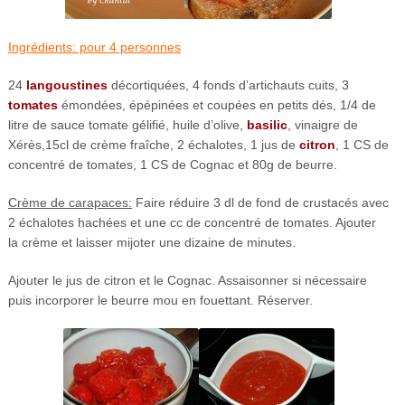
Ingrédients: pour 4 personnes
24
langoustines
décortiquées, 4 fonds d’artichauts cuits, 3
tomates
émondées, épépinées et coupées en petits dés, 1/4 de
litre de sauce tomate gélifié, huile d’olive,
basilic
, vinaigre de
Xérès,15cl de crème fraîche, 2 échalotes, 1 jus de
citron
, 1 CS de
concentré de tomates, 1 CS de Cognac et 80g de beurre.
Crème de carapaces:
Faire réduire 3 dl de fond de crustacés avec
2 échalotes hachées et une cc de concentré de tomates. Ajouter
la crème et laisser mijoter une dizaine de minutes.
Ajouter le jus de citron et le Cognac. Assaisonner si nécessaire
puis incorporer le beurre mou en fouettant. Réserver.