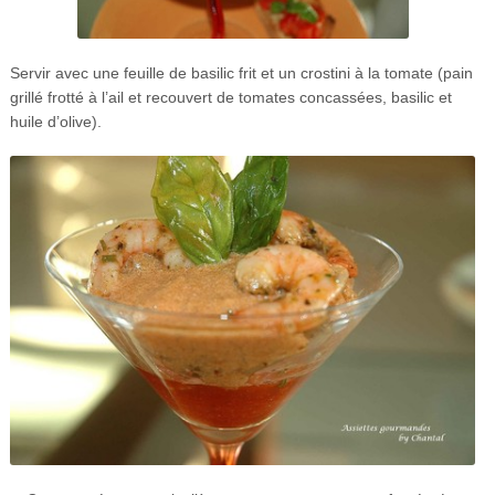
Servir avec une feuille de basilic frit et un crostini à la tomate (pain
grillé frotté à l’ail et recouvert de tomates concassées, basilic et
huile d’olive).