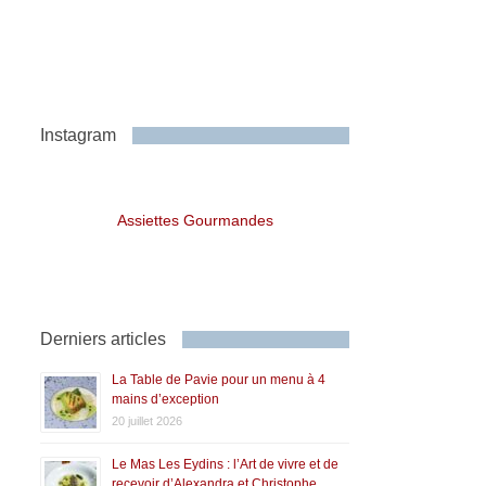
Instagram
Assiettes Gourmandes
Derniers articles
La Table de Pavie pour un menu à 4
mains d’exception
20 juillet 2026
Le Mas Les Eydins : l’Art de vivre et de
recevoir d’Alexandra et Christophe