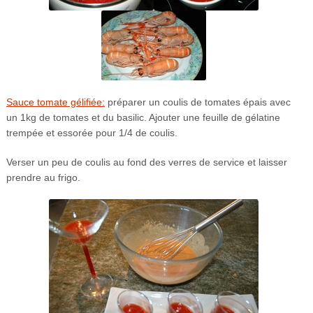
Sauce tomate gélifiée:
préparer un coulis de tomates épais avec
un 1kg de tomates et du basilic. Ajouter une feuille de gélatine
trempée et essorée pour 1/4 de coulis.
Verser un peu de coulis au fond des verres de service et laisser
prendre au frigo.