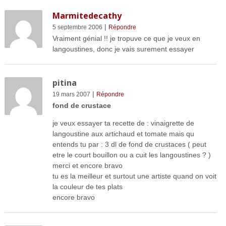
Marmitedecathy
|
5 septembre 2006
Répondre
Vraiment génial !! je tropuve ce que je veux en
langoustines, donc je vais surement essayer
pitina
|
19 mars 2007
Répondre
fond de crustace
je veux essayer ta recette de : vinaigrette de
langoustine aux artichaud et tomate mais qu
entends tu par : 3 dl de fond de crustaces ( peut
etre le court bouillon ou a cuit les langoustines ? )
merci et encore bravo
tu es la meilleur et surtout une artiste quand on voit
la couleur de tes plats
encore bravo