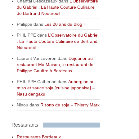
Chantal Descazeaux
dans
L’Observatoire
du Gabriel : La Haute Couture Culinaire
de Bertrand Noeureuil
Philippe
dans
Les 20 ans du Blog !
PHILIPPE
dans
L’Observatoire du Gabriel
: La Haute Couture Culinaire de Bertrand
Noeureuil
Laurent Vanzeveren
dans
Déjeuner au
restaurant Ma Maison, le restaurant de
Philippe Gauffre à Bordeaux
PHILIPPE Catherine
dans
Aubergine au
miso et sauce soja [cuisine japonaise] –
Nasu dengaku
Ninou
dans
Risotto de soja – Thierry Marx
Restaurants
Restaurants Bordeaux