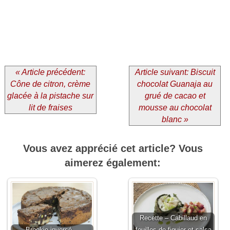
« Article précédent:
Article suivant: Biscuit
Cône de citron, crème
chocolat Guanaja au
glacée à la pistache sur
grué de cacao et
lit de fraises
mousse au chocolat
blanc »
Vous avez apprécié cet article? Vous
aimerez également:
Recette – Cabillaud en
Brookie inversé…
feuilles de figuier et salsa