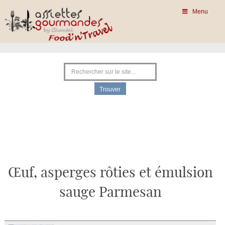
Menu
Œuf, asperges rôties et émulsion
sauge Parmesan