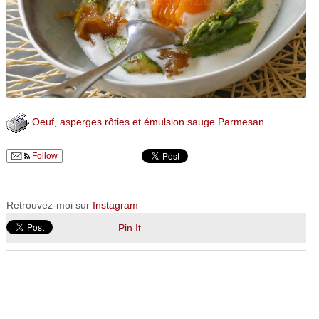
Oeuf, asperges rôties et émulsion sauge Parmesan
Follow
Retrouvez-moi sur
Instagram
Pin It