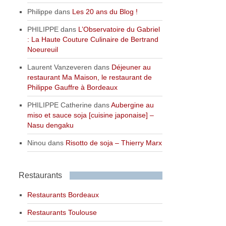
Philippe
dans
Les 20 ans du Blog !
PHILIPPE
dans
L’Observatoire du Gabriel
: La Haute Couture Culinaire de Bertrand
Noeureuil
Laurent Vanzeveren
dans
Déjeuner au
restaurant Ma Maison, le restaurant de
Philippe Gauffre à Bordeaux
PHILIPPE Catherine
dans
Aubergine au
miso et sauce soja [cuisine japonaise] –
Nasu dengaku
Ninou
dans
Risotto de soja – Thierry Marx
Restaurants
Restaurants Bordeaux
Restaurants Toulouse