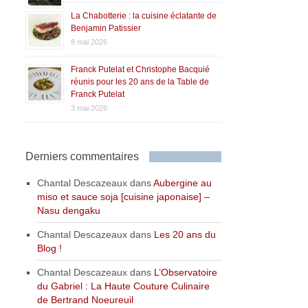
La Chabotterie : la cuisine éclatante de
Benjamin Patissier
8 mai 2026
Franck Putelat et Christophe Bacquié
réunis pour les 20 ans de la Table de
Franck Putelat
3 mai 2026
Derniers commentaires
Chantal Descazeaux
dans
Aubergine au
miso et sauce soja [cuisine japonaise] –
Nasu dengaku
Chantal Descazeaux
dans
Les 20 ans du
Blog !
Chantal Descazeaux
dans
L’Observatoire
du Gabriel : La Haute Couture Culinaire
de Bertrand Noeureuil