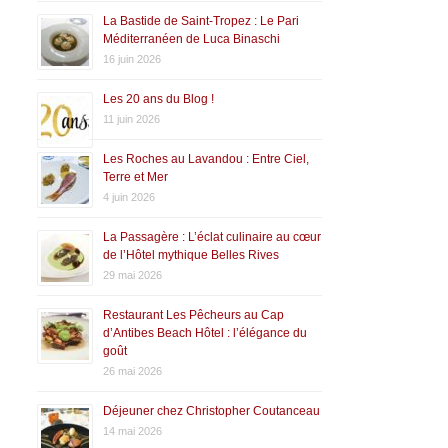
La Bastide de Saint-Tropez : Le Pari
Méditerranéen de Luca Binaschi
16 juin 2026
Les 20 ans du Blog !
11 juin 2026
Les Roches au Lavandou : Entre Ciel,
Terre et Mer
4 juin 2026
La Passagère : L’éclat culinaire au cœur
de l’Hôtel mythique Belles Rives
29 mai 2026
Restaurant Les Pêcheurs au Cap
d’Antibes Beach Hôtel : l’élégance du
goût
26 mai 2026
Déjeuner chez Christopher Coutanceau
14 mai 2026