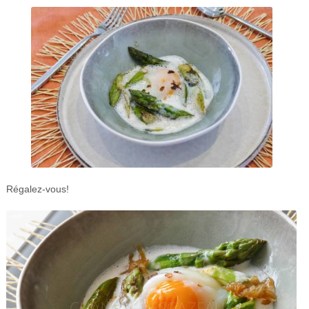
Régalez-vous!