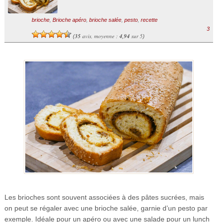
brioche
,
Brioche apéro
,
brioche salée
,
pesto
,
recette
3
35
avis, moyenne :
4,94
sur 5
(
)
Les brioches sont souvent associées à des pâtes sucrées, mais
on peut se régaler avec une brioche salée, garnie d’un pesto par
exemple. Idéale pour un apéro ou avec une salade pour un lunch