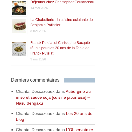
Déjeuner chez Christopher Coutanceau
14 mai 2026
La Chabotterie : la cuisine éclatante de
Benjamin Patissier
8 mai 2026
Franck Putelat et Christophe Bacquié
réunis pour les 20 ans de la Table de
Franck Putelat
3 mai 2026
Derniers commentaires
Chantal Descazeaux
dans
Aubergine au
miso et sauce soja [cuisine japonaise] –
Nasu dengaku
Chantal Descazeaux
dans
Les 20 ans du
Blog !
Chantal Descazeaux
dans
L’Observatoire