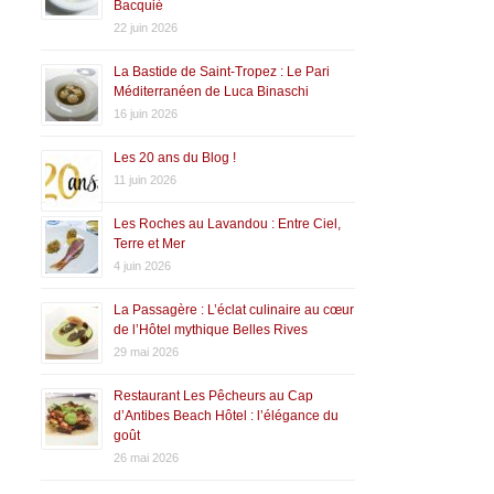
Bacquié
22 juin 2026
La Bastide de Saint-Tropez : Le Pari
Méditerranéen de Luca Binaschi
16 juin 2026
Les 20 ans du Blog !
11 juin 2026
Les Roches au Lavandou : Entre Ciel,
Terre et Mer
4 juin 2026
La Passagère : L’éclat culinaire au cœur
de l’Hôtel mythique Belles Rives
29 mai 2026
Restaurant Les Pêcheurs au Cap
d’Antibes Beach Hôtel : l’élégance du
goût
26 mai 2026