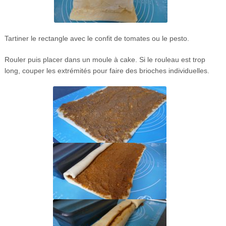
Tartiner le rectangle avec le confit de tomates ou le pesto.
Rouler puis placer dans un moule à cake. Si le rouleau est trop
long, couper les extrémités pour faire des brioches individuelles.