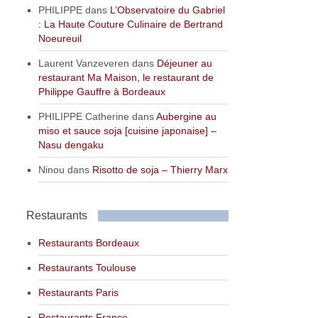
PHILIPPE
dans
L’Observatoire du Gabriel
: La Haute Couture Culinaire de Bertrand
Noeureuil
Laurent Vanzeveren
dans
Déjeuner au
restaurant Ma Maison, le restaurant de
Philippe Gauffre à Bordeaux
PHILIPPE Catherine
dans
Aubergine au
miso et sauce soja [cuisine japonaise] –
Nasu dengaku
Ninou
dans
Risotto de soja – Thierry Marx
Restaurants
Restaurants Bordeaux
Restaurants Toulouse
Restaurants Paris
Restaurants France