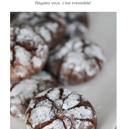
Régalez vous, c’est irrésistible!