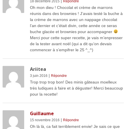
|
18 décembre 2015
Répondre
Oh mon dieu ! Chocolat et crème de marrons
réunis dans des brownies ! J’avais testé la buche à
la crème de marrons avec un nappage chocolat
l’an dernier et c’était divin, cette année ce seras
buche glacée et brownies pour accompagner
Merci pour cette super recette, je vais m’enpresser
de la tester avant noël (qui a dit qu’on devais
commencer à s’empifrer le 25 ^_^)
Ariitea
|
3 juin 2016
Répondre
Trop trop trop bon! Des minis gâteaux moelleux
très ludiques à faire et à déguster! Merci beaucoup
pour la recette!
Guillaume
|
15 novembre 2016
Répondre
Oh là là, ca fait terriblement envie! Je sais ce que