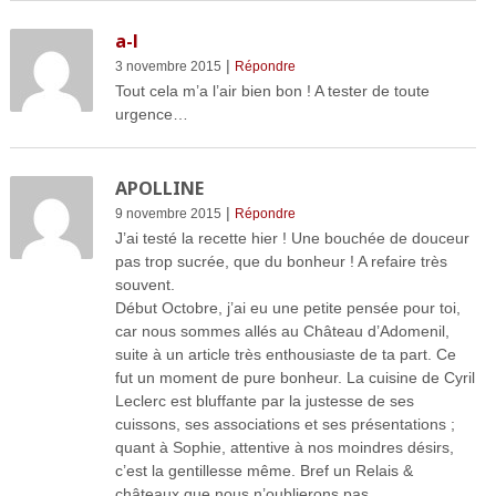
a-l
|
3 novembre 2015
Répondre
Tout cela m’a l’air bien bon ! A tester de toute
urgence…
APOLLINE
|
9 novembre 2015
Répondre
J’ai testé la recette hier ! Une bouchée de douceur
pas trop sucrée, que du bonheur ! A refaire très
souvent.
Début Octobre, j’ai eu une petite pensée pour toi,
car nous sommes allés au Château d’Adomenil,
suite à un article très enthousiaste de ta part. Ce
fut un moment de pure bonheur. La cuisine de Cyril
Leclerc est bluffante par la justesse de ses
cuissons, ses associations et ses présentations ;
quant à Sophie, attentive à nos moindres désirs,
c’est la gentillesse même. Bref un Relais &
châteaux que nous n’oublierons pas.