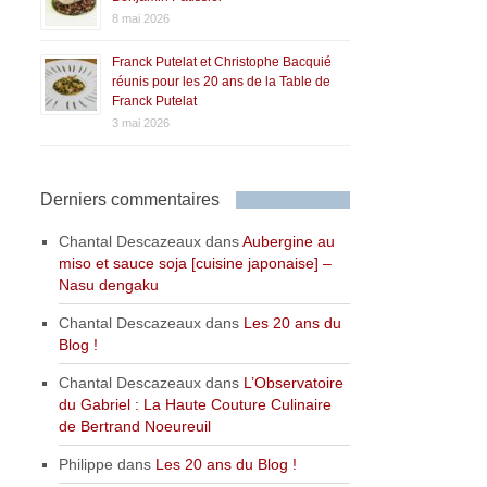
8 mai 2026
Franck Putelat et Christophe Bacquié
réunis pour les 20 ans de la Table de
Franck Putelat
3 mai 2026
Derniers commentaires
Chantal Descazeaux
dans
Aubergine au
miso et sauce soja [cuisine japonaise] –
Nasu dengaku
Chantal Descazeaux
dans
Les 20 ans du
Blog !
Chantal Descazeaux
dans
L’Observatoire
du Gabriel : La Haute Couture Culinaire
de Bertrand Noeureuil
Philippe
dans
Les 20 ans du Blog !