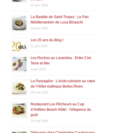
22 juin 2026
La Bastide de Saint-Tropez : Le Pari
Méditerranéen de Luca Binaschi
16 juin 2026
Les 20 ans du Blog !
11 juin 2026
Les Roches au Lavandou : Entre Ciel,
Terre et Mer
4 juin 2026
La Passagère : L’éclat culinaire au cœur
de l’Hôtel mythique Belles Rives
29 mai 2026
Restaurant Les Pêcheurs au Cap
d’Antibes Beach Hôtel : l’élégance du
goût
26 mai 2026
Déjeuner chez Christopher Coutanceau