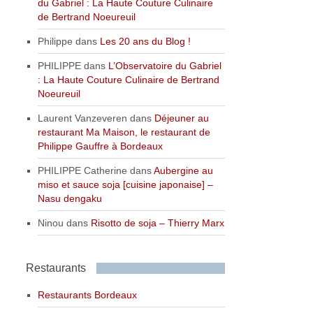
du Gabriel : La Haute Couture Culinaire
de Bertrand Noeureuil
Philippe
dans
Les 20 ans du Blog !
PHILIPPE
dans
L’Observatoire du Gabriel
: La Haute Couture Culinaire de Bertrand
Noeureuil
Laurent Vanzeveren
dans
Déjeuner au
restaurant Ma Maison, le restaurant de
Philippe Gauffre à Bordeaux
PHILIPPE Catherine
dans
Aubergine au
miso et sauce soja [cuisine japonaise] –
Nasu dengaku
Ninou
dans
Risotto de soja – Thierry Marx
Restaurants
Restaurants Bordeaux