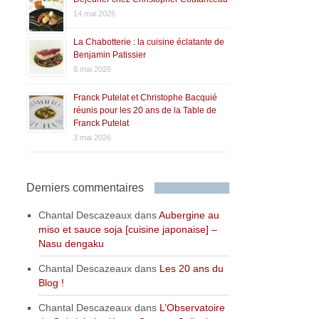
14 mai 2026
La Chabotterie : la cuisine éclatante de
Benjamin Patissier
8 mai 2026
Franck Putelat et Christophe Bacquié
réunis pour les 20 ans de la Table de
Franck Putelat
3 mai 2026
Derniers commentaires
Chantal Descazeaux
dans
Aubergine au
miso et sauce soja [cuisine japonaise] –
Nasu dengaku
Chantal Descazeaux
dans
Les 20 ans du
Blog !
Chantal Descazeaux
dans
L’Observatoire