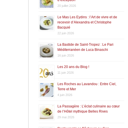
20 juillet 2026
Le Mas Les Eydins : l’Art de vivre et de
recevoir d’Alexandra et Christophe
Bacquié
22 juin 2026
La Bastide de Saint-Tropez : Le Pari
Méditerranéen de Luca Binaschi
16 juin 2026
Les 20 ans du Blog !
11 juin 2026
Les Roches au Lavandou : Entre Ciel,
Terre et Mer
4 juin 2026
La Passagère : L’éclat culinaire au cœur
de l’Hôtel mythique Belles Rives
29 mai 2026