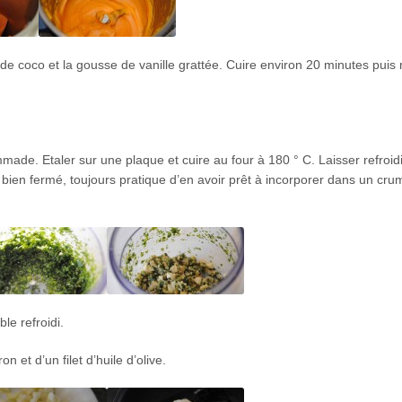
 de coco et la gousse de vanille grattée. Cuire environ 20 minutes puis
made. Etaler sur une plaque et cuire au four à 180 ° C. Laisser refroidi
 bien fermé, toujours pratique d’en avoir prêt à incorporer dans un cru
le refroidi.
n et d’un filet d’huile d’olive.