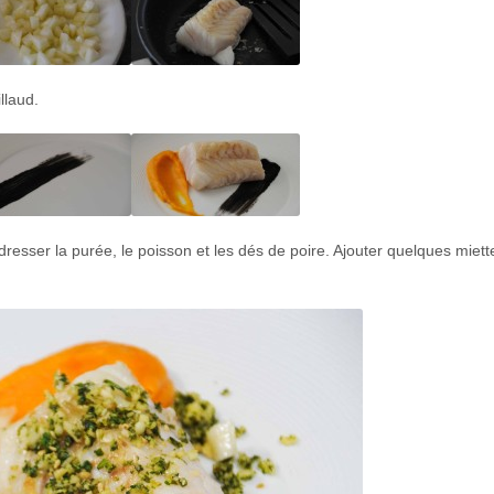
llaud.
resser la purée, le poisson et les dés de poire. Ajouter quelques miett