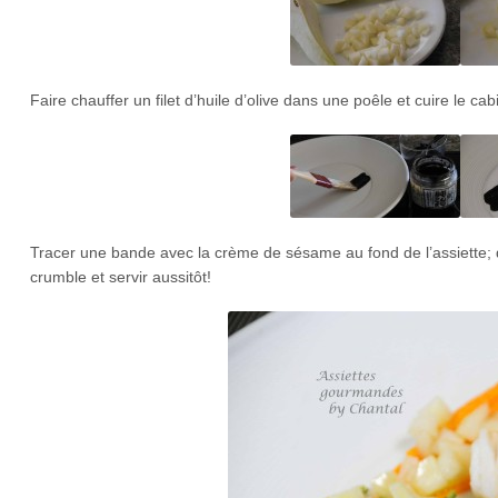
Faire chauffer un filet d’huile d’olive dans une poêle et cuire le cabi
Tracer une bande avec la crème de sésame au fond de l’assiette; d
crumble et servir aussitôt!