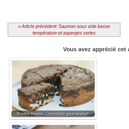
« Article précédent: Saumon sous vide basse
température et asperges vertes
Vous avez apprécié cet 
Brookie inversé… Irrésistible gourmandise!