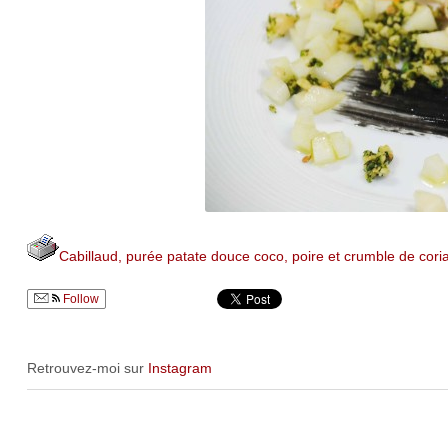
Cabillaud, purée patate douce coco, poire et crumble de cori
Follow
Retrouvez-moi sur
Instagram