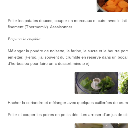
Peler les patates douces, couper en morceaux et cuire avec le lait
finement (Thermomix). Assaisonner.
Préparer le crumble:
Mélanger la poudre de noisette, la farine, le sucre et le beurre pom
émietter. [Perso, j’ai souvent du crumble en réserve dans un bocal
d’herbes ou pour faire un « dessert minute »]
Hacher la coriandre et mélanger avec quelques cuillerées de crumb
Peler et couper les poires en petits dés. Les arroser d’un jus de citro