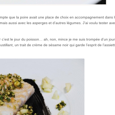
mpte que la poire avait une place de choix en accompagnement dans l
mais aussi avec les asperges et d’autres légumes. J’ai voulu tester ave
r c’est le jour du poisson… ah, non, mince je me suis trompée d’un jou
illant, un trait de crème de sésame noir qui garde l’esprit de l’assiet