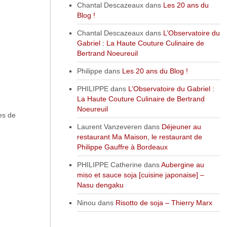
Chantal Descazeaux
dans
Les 20 ans du
Blog !
Chantal Descazeaux
dans
L’Observatoire du
Gabriel : La Haute Couture Culinaire de
Bertrand Noeureuil
Philippe
dans
Les 20 ans du Blog !
PHILIPPE
dans
L’Observatoire du Gabriel :
La Haute Couture Culinaire de Bertrand
Noeureuil
es de
Laurent Vanzeveren
dans
Déjeuner au
restaurant Ma Maison, le restaurant de
Philippe Gauffre à Bordeaux
PHILIPPE Catherine
dans
Aubergine au
miso et sauce soja [cuisine japonaise] –
Nasu dengaku
Ninou
dans
Risotto de soja – Thierry Marx