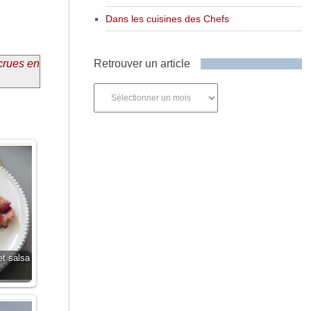
Dans les cuisines des Chefs
 crues en
Retrouver un article
Retrouver
un
article
et salsa