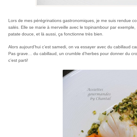
Lors de mes pérégrinations gastronomiques, je me suis rendue co
salés. Elle se marie à merveille avec le topinambour par exemple, 
patate douce, et là aussi, ça fonctionne très bien.
Alors aujourd’hui c’est samedi, on va essayer avec du cabillaud ca
Pas grave… du cabillaud, un crumble d’herbes pour donner du croust
c’est parti!