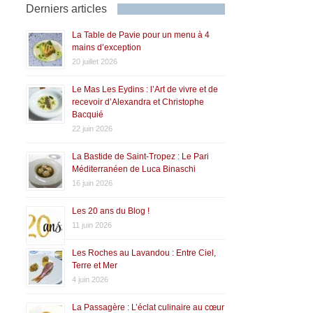
Derniers articles
La Table de Pavie pour un menu à 4
mains d’exception
20 juillet 2026
Le Mas Les Eydins : l’Art de vivre et de
recevoir d’Alexandra et Christophe
Bacquié
22 juin 2026
La Bastide de Saint-Tropez : Le Pari
Méditerranéen de Luca Binaschi
16 juin 2026
Les 20 ans du Blog !
11 juin 2026
Les Roches au Lavandou : Entre Ciel,
Terre et Mer
4 juin 2026
La Passagère : L’éclat culinaire au cœur