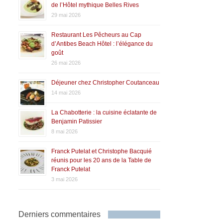
de l’Hôtel mythique Belles Rives
29 mai 2026
Restaurant Les Pêcheurs au Cap
d’Antibes Beach Hôtel : l’élégance du
goût
26 mai 2026
Déjeuner chez Christopher Coutanceau
14 mai 2026
La Chabotterie : la cuisine éclatante de
Benjamin Patissier
8 mai 2026
Franck Putelat et Christophe Bacquié
réunis pour les 20 ans de la Table de
Franck Putelat
3 mai 2026
Derniers commentaires