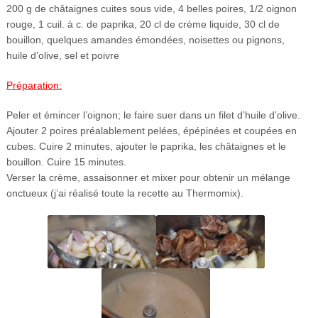
200 g de châtaignes cuites sous vide, 4 belles poires, 1/2 oignon
rouge, 1 cuil. à c. de paprika, 20 cl de crème liquide, 30 cl de
bouillon, quelques amandes émondées, noisettes ou pignons,
huile d’olive, sel et poivre
Préparation:
Peler et émincer l’oignon; le faire suer dans un filet d’huile d’olive.
Ajouter 2 poires préalablement pelées, épépinées et coupées en
cubes. Cuire 2 minutes, ajouter le paprika, les châtaignes et le
bouillon. Cuire 15 minutes.
Verser la crème, assaisonner et mixer pour obtenir un mélange
onctueux (j’ai réalisé toute la recette au Thermomix).