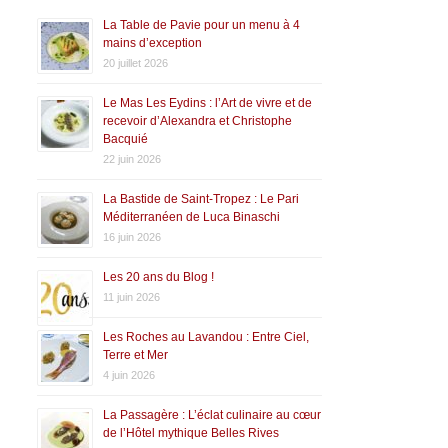
La Table de Pavie pour un menu à 4
mains d’exception
20 juillet 2026
Le Mas Les Eydins : l’Art de vivre et de
recevoir d’Alexandra et Christophe
Bacquié
22 juin 2026
La Bastide de Saint-Tropez : Le Pari
Méditerranéen de Luca Binaschi
16 juin 2026
Les 20 ans du Blog !
11 juin 2026
Les Roches au Lavandou : Entre Ciel,
Terre et Mer
4 juin 2026
La Passagère : L’éclat culinaire au cœur
de l’Hôtel mythique Belles Rives