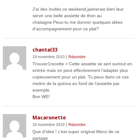
J’ai des invités ce weekend,jaimerais bien leur
servir une belle assiette de thon au
chataigne.Peux-tu me donner quelques idées
d’accompagnement pour ce plat?
chantal33
|
19 novembre 2010
Répondre
Trouver1recette > Cette assiette se sert surtout en
entrée mais on peut effectivement l’adapter plus
copieusement pour un plat. Tu peux dans ce cas
mettre de la quinoa au fond de l’assiette par
exemple.
Bon WE!
Macaronette
|
20 novembre 2010
Répondre
Que d’idée ! c’est super original Merci de ce
partage