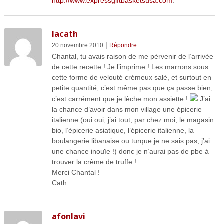
http://www.expressgiftbasketsusa.com
.
lacath
|
20 novembre 2010
Répondre
Chantal, tu avais raison de me pérvenir de l’arrivée
de cette recette ! Je l’imprime ! Les marrons sous
cette forme de velouté crémeux salé, et surtout en
petite quantité, c’est même pas que ça passe bien,
c’est carrément que je lèche mon assiette !
J’ai
la chance d’avoir dans mon village une épicerie
italienne (oui oui, j’ai tout, par chez moi, le magasin
bio, l’épicerie asiatique, l’épicerie italienne, la
boulangerie libanaise ou turque je ne sais pas, j’ai
une chance inouïe !) donc je n’aurai pas de pbe à
trouver la crème de truffe !
Merci Chantal !
Cath
afonlavi