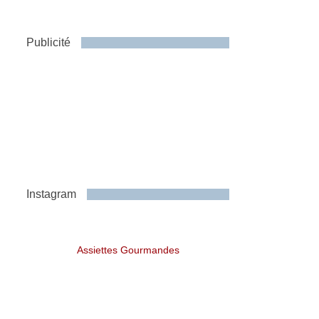
Publicité
Instagram
Assiettes Gourmandes