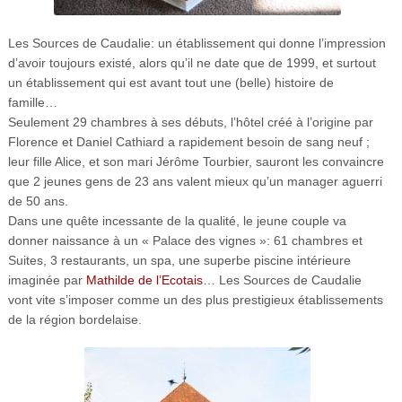
Les Sources de Caudalie: un établissement qui donne l’impression
d’avoir toujours existé, alors qu’il ne date que de 1999, et surtout
un établissement qui est avant tout une (belle) histoire de
famille…
Seulement 29 chambres à ses débuts, l’hôtel créé à l’origine par
Florence et Daniel Cathiard a rapidement besoin de sang neuf ;
leur fille Alice, et son mari Jérôme Tourbier, sauront les convaincre
que 2 jeunes gens de 23 ans valent mieux qu’un manager aguerri
de 50 ans.
Dans une quête incessante de la qualité, le jeune couple va
donner naissance à un « Palace des vignes »: 61 chambres et
Suites, 3 restaurants, un spa, une superbe piscine intérieure
imaginée par
Mathilde de l’Ecotais
… Les Sources de Caudalie
vont vite s’imposer comme un des plus prestigieux établissements
de la région bordelaise.