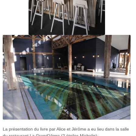
La présentation du livre par Alice et Jérôme a eu lieu
dans la salle
du restaurant La Grand’Vigne (2 étoiles Michelin)
: