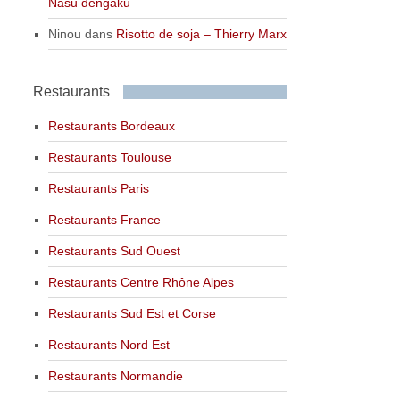
Nasu dengaku
Ninou
dans
Risotto de soja – Thierry Marx
Restaurants
Restaurants Bordeaux
Restaurants Toulouse
Restaurants Paris
Restaurants France
Restaurants Sud Ouest
Restaurants Centre Rhône Alpes
Restaurants Sud Est et Corse
Restaurants Nord Est
Restaurants Normandie