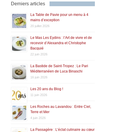
Derniers articles
La Table de Pavie pour un menu à 4
mains d’exception
20 juillet 2026
Le Mas Les Eydins : l’Art de vivre et de
recevoir d’Alexandra et Christophe
Bacquié
22 juin 2026
La Bastide de Saint-Tropez : Le Pari
Méditerranéen de Luca Binaschi
16 juin 2026
Les 20 ans du Blog !
11 juin 2026
Les Roches au Lavandou : Entre Ciel,
Terre et Mer
4 juin 2026
La Passagère : L’éclat culinaire au cœur