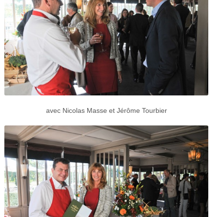
avec Nicolas Masse et Jérôme Tourbier