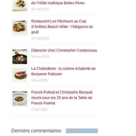
de l’Hôtel mythique Belles Rives
29 mai 2026
Restaurant Les Pêcheurs au Cap
d’Antibes Beach Hôtel : l’élégance du
goût
26 mai 2026
Déjeuner chez Christopher Coutanceau
14 mai 2026
La Chabotterie : la cuisine éclatante de
Benjamin Patissier
8 mai 2026
Franck Putelat et Christophe Bacquié
réunis pour les 20 ans de la Table de
Franck Putelat
3 mai 2026
Derniers commentaires