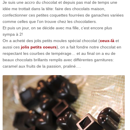
Je suis une accro du chocolat et depuis pas mal de temps une
idée me trottait dans la tête: faire des chocolats maison,
confectionner ces petites coquettes fourrées de ganaches variées
comme celles que l’on trouve chez les chocolatiers.
Et puis un jour, on se décide avec ma fille, c’est encore plus
sympa à 2!
On a acheté des jolis petits moules spécial chocolat (
ceux-là
et
aussi ces
jolis petits coeurs
), on a fait fondre notre chocolat en
respectant les courbes de tempérage… et au final on a eu de
beaux chocolats brillants remplis avec différentes garnitures:
caramel aux fruits de la passion, praliné….