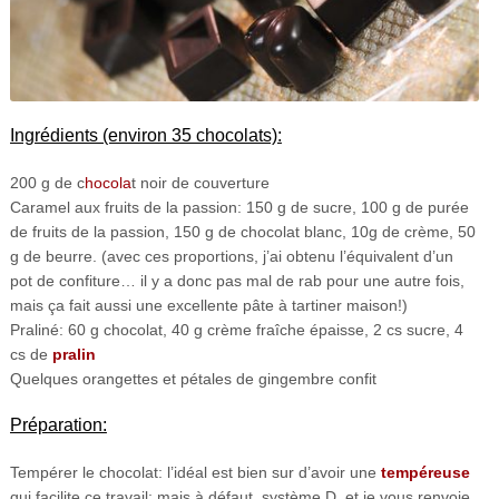
Ingrédients (environ 35 chocolats):
200 g de c
hocola
t noir de couverture
Caramel aux fruits de la passion: 150 g de sucre, 100 g de purée
de fruits de la passion, 150 g de chocolat blanc, 10g de crème, 50
g de beurre. (avec ces proportions, j’ai obtenu l’équivalent d’un
pot de confiture… il y a donc pas mal de rab pour une autre fois,
mais ça fait aussi une excellente pâte à tartiner maison!)
Praliné: 60 g chocolat, 40 g crème fraîche épaisse, 2 cs sucre, 4
cs de
pralin
Quelques orangettes et pétales de gingembre confit
Préparation:
Tempérer le chocolat: l’idéal est bien sur d’avoir une
tempéreuse
qui facilite ce travail; mais à défaut, système D, et je vous renvoie