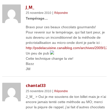
J_M_
|
25 novembre 2010
Répondre
Tempérage…
Bravo pour ces beaux chocolats gourmands!
Pour revenir sur le tempérage, qui fait tant peur, je
suis devenu un inconditionnel de la méthode de
précristallisation au micro-onde dont je parle ici :
http://psdelacuisine.canalblog.com/archives/2009/12/3
Un peu de pub
Cette technique change la vie!
Bizzz
JM
chantal33
|
25 novembre 2010
Répondre
J_M_ > Oui je me souviens de ton billet mais je n’ai
encore jamais tenté cette méthode au MO; merci
pour la piqure de rappel, j’ai fait d’autres chocolats