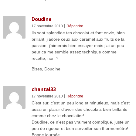
Doudine
|
17 novembre 2010
Répondre
Ils sont splendide tes chocolat et font envie, bien
brillant, j’adore ceux aux caramel aux fruits de la
passion, j’aimerais bien essayer mais j’ai un peu
peur ca me semble assez technique comme
recette, non ?
Bises, Doudine.
chantal33
|
17 novembre 2010
Répondre
C’est sur, c’est un peu long et minutieux, mais c’est
aussi un plaisir d’avoir des chocolats bien brillants
comme chez le chocolatier!
Doudine, ce n’est pas vraiment compliqué, juste un
peu de rigueur et bien surveiller son thermomètre!
Bonne journée