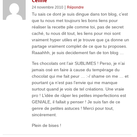
Celine
|
24 novembre 2010
Répondre
Tu sais ce dont je suis dingue dans ton blog, c’est
que tu nous met toujours les bons liens pour
réaliser la recette pile comme toi, pas de secret
caché, tu nous dit tout, les liens pour moi sont
vraiment hyper utiles et je trouve que ça donne un
partage vraiment complet de ce que tu proposes.
Raaahhh, je suis decidement fan de ton blog …
Tes chocolats ont l’air SUBLIMES ! Perso, je n’ai
jamais osé en faire à cause du tempérage du
chocolat qui me fait peur … :-/ shame on me … et
pourtant ça n’est pas l’envie qui me manque
surtout quand je vois de tel créations. Une vraie
pro ! L’idée de râper les petites imperfections est
GENIALE, il fallait y penser ! Je suis fan de ce
genre de petites astuces ! Merci pour tout,
sincèrement.
Plein de bises !