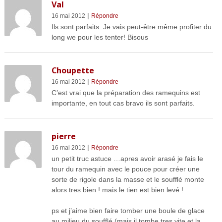
Val
|
16 mai 2012
Répondre
Ils sont parfaits. Je vais peut-être même profiter du
long we pour les tenter! Bisous
Choupette
|
16 mai 2012
Répondre
C’est vrai que la préparation des ramequins est
importante, en tout cas bravo ils sont parfaits.
pierre
|
16 mai 2012
Répondre
un petit truc astuce …apres avoir arasé je fais le
tour du ramequin avec le pouce pour créer une
sorte de rigole dans la masse et le soufflé monte
alors tres bien ! mais le tien est bien levé !
ps et j’aime bien faire tomber une boule de glace
au milieu du soufflé (mais il tombe tres vite et la