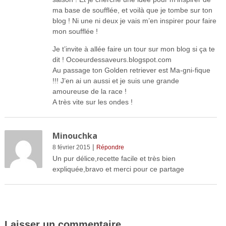
ma base de soufflée, et voilà que je tombe sur ton
blog ! Ni une ni deux je vais m’en inspirer pour faire
mon soufflée !
Je t’invite à allée faire un tour sur mon blog si ça te
dit ! Ocoeurdessaveurs.blogspot.com
Au passage ton Golden retriever est Ma-gni-fique
!!! J’en ai un aussi et je suis une grande
amoureuse de la race !
A très vite sur les ondes !
Minouchka
|
8 février 2015
Répondre
Un pur délice,recette facile et très bien
expliquée,bravo et merci pour ce partage
Laisser un commentaire