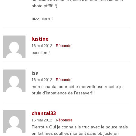
photo pfffff!!!)
bizz pierrot
lustine
|
16 mai 2012
Répondre
excellent!
isa
|
16 mai 2012
Répondre
merci chantal pour cette merveilleuse recette je
brule d’impatience de l’essayer!!!
chantal33
|
16 mai 2012
Répondre
Pierrot > Oui je connais le truc avec le pouce mais
en fait mes soufflés montent sans pb juste en