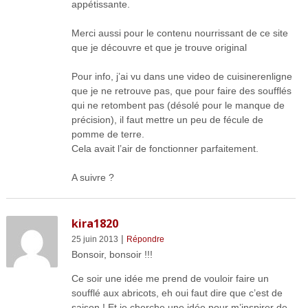
appétissante.
Merci aussi pour le contenu nourrissant de ce site
que je découvre et que je trouve original
Pour info, j’ai vu dans une video de cuisinerenligne
que je ne retrouve pas, que pour faire des soufflés
qui ne retombent pas (désolé pour le manque de
précision), il faut mettre un peu de fécule de
pomme de terre.
Cela avait l’air de fonctionner parfaitement.
A suivre ?
kira1820
|
25 juin 2013
Répondre
Bonsoir, bonsoir !!!
Ce soir une idée me prend de vouloir faire un
soufflé aux abricots, eh oui faut dire que c’est de
saison ! Et je cherche une idée pour m’inspirer de