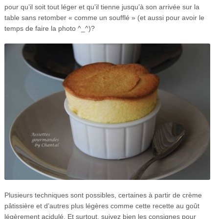
pour qu’il soit tout léger et qu’il tienne jusqu’à son arrivée sur la
table sans retomber « comme un soufflé » (et aussi pour avoir le
temps de faire la photo ^_^)?
Plusieurs techniques sont possibles, certaines à partir de crème
pâtissière et d’autres plus légères comme cette recette au goût
légèrement acidulé. Et surtout, suivez bien les consignes pour