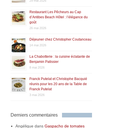
29 mai 2026
Restaurant Les Pêcheurs au Cap
d’Antibes Beach Hôtel : l’élégance du
goût
26 mai 2026
Déjeuner chez Christopher Coutanceau
14 mai 2026
La Chabotterie : la cuisine éclatante de
Benjamin Patissier
8 mai 2026
Franck Putelat et Christophe Bacquié
réunis pour les 20 ans de la Table de
Franck Putelat
3 mai 2026
Derniers commentaires
Angélique
dans
Gaspacho de tomates