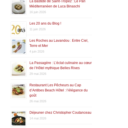
La Bastide de Saint-Tropez : Le Pari
Méditerranéen de Luca Binaschi
16 juin 2026
Les 20 ans du Blog !
11 juin 2026
Les Roches au Lavandou : Entre Ciel,
Terre et Mer
4 juin 2026
La Passagère : L’éclat culinaire au cœur
de l’Hôtel mythique Belles Rives
29 mai 2026
Restaurant Les Pêcheurs au Cap
d’Antibes Beach Hôtel : l’élégance du
goût
26 mai 2026
Déjeuner chez Christopher Coutanceau
14 mai 2026