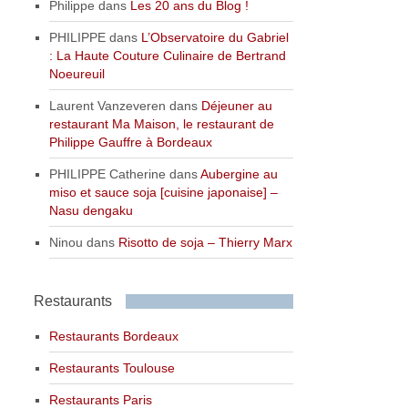
Philippe
dans
Les 20 ans du Blog !
PHILIPPE
dans
L’Observatoire du Gabriel
: La Haute Couture Culinaire de Bertrand
Noeureuil
Laurent Vanzeveren
dans
Déjeuner au
restaurant Ma Maison, le restaurant de
Philippe Gauffre à Bordeaux
PHILIPPE Catherine
dans
Aubergine au
miso et sauce soja [cuisine japonaise] –
Nasu dengaku
Ninou
dans
Risotto de soja – Thierry Marx
Restaurants
Restaurants Bordeaux
Restaurants Toulouse
Restaurants Paris