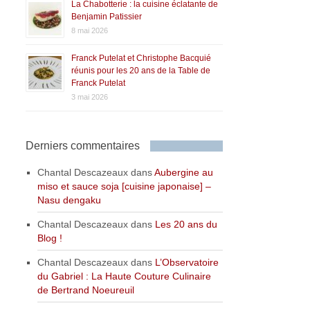
La Chabotterie : la cuisine éclatante de
Benjamin Patissier
8 mai 2026
Franck Putelat et Christophe Bacquié
réunis pour les 20 ans de la Table de
Franck Putelat
3 mai 2026
Derniers commentaires
Chantal Descazeaux
dans
Aubergine au
miso et sauce soja [cuisine japonaise] –
Nasu dengaku
Chantal Descazeaux
dans
Les 20 ans du
Blog !
Chantal Descazeaux
dans
L’Observatoire
du Gabriel : La Haute Couture Culinaire
de Bertrand Noeureuil