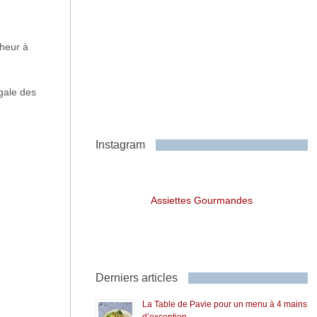
nheur à
gale des
Instagram
Assiettes Gourmandes
Derniers articles
La Table de Pavie pour un menu à 4 mains
d’exception