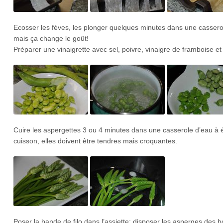
Ecosser les fèves, les plonger quelques minutes dans une casserole 
mais ça change le goût!
Préparer une vinaigrette avec sel, poivre, vinaigre de framboise et h
Cuire les aspergettes 3 ou 4 minutes dans une casserole d’eau à ébu
cuisson, elles doivent être tendres mais croquantes.
Poser la bande de filo dans l’assiette; disposer les asperges des b