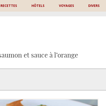
RECETTES
HÔTELS
VOYAGES
DIVERS
P
saumon et sauce à l’orange