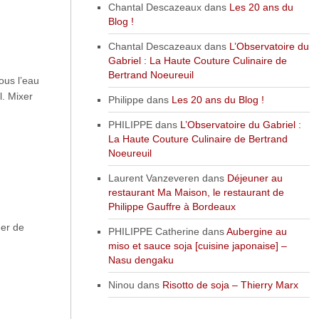
Chantal Descazeaux
dans
Les 20 ans du
Blog !
Chantal Descazeaux
dans
L’Observatoire du
Gabriel : La Haute Couture Culinaire de
Bertrand Noeureuil
ous l’eau
l. Mixer
Philippe
dans
Les 20 ans du Blog !
PHILIPPE
dans
L’Observatoire du Gabriel :
La Haute Couture Culinaire de Bertrand
Noeureuil
Laurent Vanzeveren
dans
Déjeuner au
restaurant Ma Maison, le restaurant de
Philippe Gauffre à Bordeaux
er de
PHILIPPE Catherine
dans
Aubergine au
miso et sauce soja [cuisine japonaise] –
Nasu dengaku
Ninou
dans
Risotto de soja – Thierry Marx