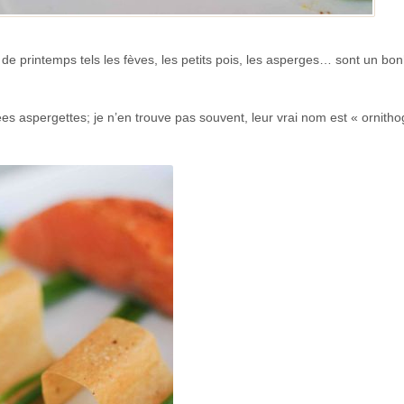
 de printemps tels les fèves, les petits pois, les asperges… sont un bo
es aspergettes; je n’en trouve pas souvent, leur vrai nom est « ornitho