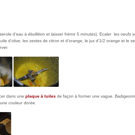
erole d’eau à ébullition et laisser frémir 5 minutes). Ecaler les oeufs s
ile d’olive, les zestes de citron et d’orange, le jus d’1/2 orange et le se
rver.
lacer dans une
plaque à tuiles
de façon à former une vague. Badigeonn
 une couleur dorée.