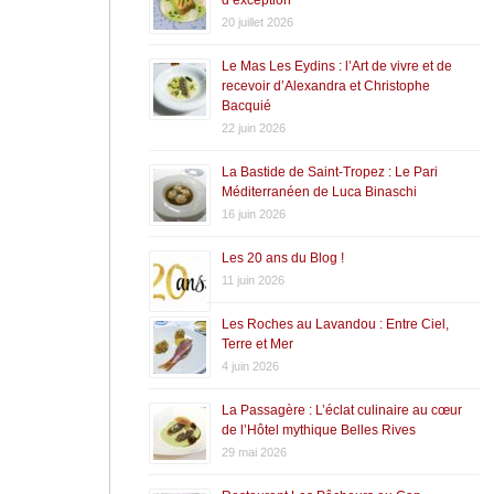
20 juillet 2026
Le Mas Les Eydins : l’Art de vivre et de
recevoir d’Alexandra et Christophe
Bacquié
22 juin 2026
La Bastide de Saint-Tropez : Le Pari
Méditerranéen de Luca Binaschi
16 juin 2026
Les 20 ans du Blog !
11 juin 2026
Les Roches au Lavandou : Entre Ciel,
Terre et Mer
4 juin 2026
La Passagère : L’éclat culinaire au cœur
de l’Hôtel mythique Belles Rives
29 mai 2026