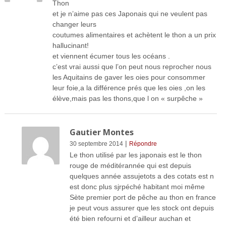
Thon
et je n’aime pas ces Japonais qui ne veulent pas
changer leurs
coutumes alimentaires et achètent le thon a un prix
hallucinant!
et viennent écumer tous les océans .
c’est vrai aussi que l’on peut nous reprocher nous
les Aquitains de gaver les oies pour consommer
leur foie,a la différence prés que les oies ,on les
élève,mais pas les thons,que l on « surpêche »
Gautier Montes
|
30 septembre 2014
Répondre
Le thon utilisé par les japonais est le thon
rouge de méditérannée qui est depuis
quelques année assujetots a des cotats est n
est donc plus sjrpéché habitant moi même
Sète premier port de pêche au thon en france
je peut vous assurer que les stock ont depuis
été bien refourni et d’ailleur auchan et