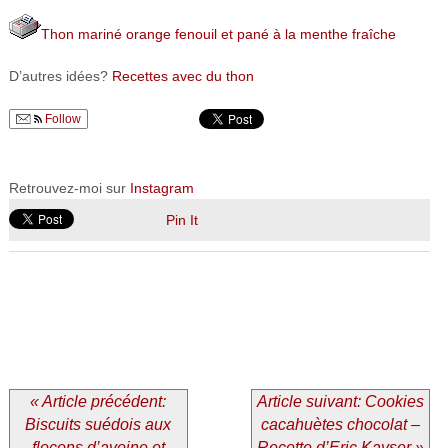
Thon mariné orange fenouil et pané à la menthe fraîche
D’autres idées?
Recettes avec du thon
Follow
Retrouvez-moi sur
Instagram
Pin It
« Article précédent:
Article suivant: Cookies
Biscuits suédois aux
cacahuètes chocolat –
flocons d’avoine et
Recette d’Eric Kayser »