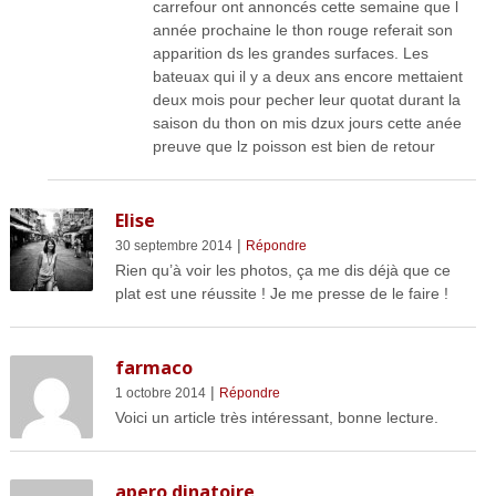
carrefour ont annoncés cette semaine que l
année prochaine le thon rouge referait son
apparition ds les grandes surfaces. Les
bateuax qui il y a deux ans encore mettaient
deux mois pour pecher leur quotat durant la
saison du thon on mis dzux jours cette anée
preuve que lz poisson est bien de retour
Elise
|
30 septembre 2014
Répondre
Rien qu’à voir les photos, ça me dis déjà que ce
plat est une réussite ! Je me presse de le faire !
farmaco
|
1 octobre 2014
Répondre
Voici un article très intéressant, bonne lecture.
apero dinatoire