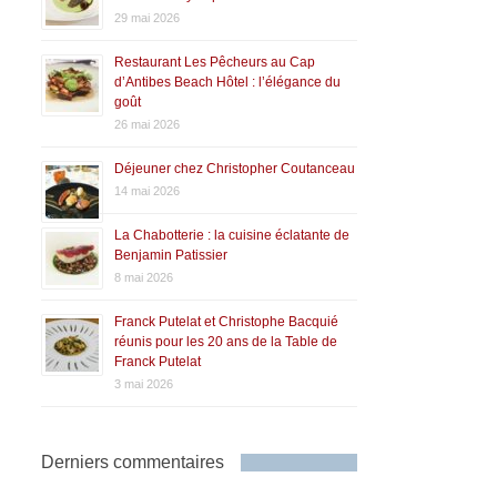
29 mai 2026
Restaurant Les Pêcheurs au Cap
d’Antibes Beach Hôtel : l’élégance du
goût
26 mai 2026
Déjeuner chez Christopher Coutanceau
14 mai 2026
La Chabotterie : la cuisine éclatante de
Benjamin Patissier
8 mai 2026
Franck Putelat et Christophe Bacquié
réunis pour les 20 ans de la Table de
Franck Putelat
3 mai 2026
Derniers commentaires