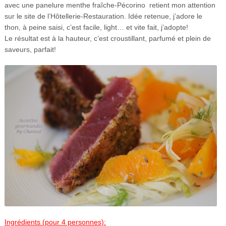
avec une panelure menthe fraîche-Pécorino retient mon attention
sur le site de l’Hôtellerie-Restauration. Idée retenue, j’adore le
thon, à peine saisi, c’est facile, light… et vite fait, j’adopte!
Le résultat est à la hauteur, c’est croustillant, parfumé et plein de
saveurs, parfait!
Ingrédients (pour 4 personnes):