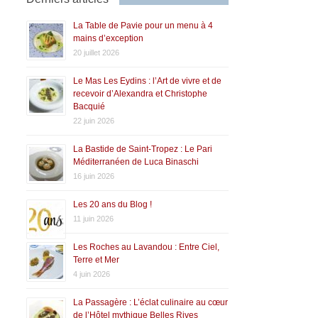
La Table de Pavie pour un menu à 4
mains d’exception
20 juillet 2026
Le Mas Les Eydins : l’Art de vivre et de
recevoir d’Alexandra et Christophe
Bacquié
22 juin 2026
La Bastide de Saint-Tropez : Le Pari
Méditerranéen de Luca Binaschi
16 juin 2026
Les 20 ans du Blog !
11 juin 2026
Les Roches au Lavandou : Entre Ciel,
Terre et Mer
4 juin 2026
La Passagère : L’éclat culinaire au cœur
de l’Hôtel mythique Belles Rives