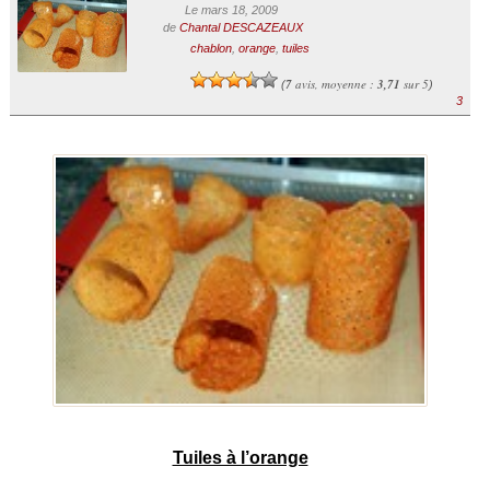
Le mars 18, 2009
de
Chantal DESCAZEAUX
chablon
,
orange
,
tuiles
7
avis, moyenne :
3,71
sur 5
(
)
3
Tuiles à l’orange