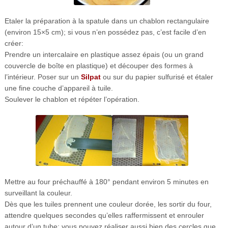
Etaler la préparation à la spatule dans un chablon rectangulaire
(environ 15×5 cm); si vous n’en possédez pas, c’est facile d’en
créer:
Prendre un intercalaire en plastique assez épais (ou un grand
couvercle de boîte en plastique) et découper des formes à
l’intérieur. Poser sur un
Silpat
ou sur du papier sulfurisé et étaler
une fine couche d’appareil à tuile.
Soulever le chablon et répéter l’opération.
Mettre au four préchauffé à 180° pendant environ 5 minutes en
surveillant la couleur.
Dès que les tuiles prennent une couleur dorée, les sortir du four,
attendre quelques secondes qu’elles raffermissent et enrouler
autour d’un tube; vous pouvez réaliser aussi bien des cercles que