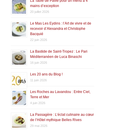
La Table de Pavie pour un menu à 4
mains d’exception
20 juillet 2026
Le Mas Les Eydins : l’Art de vivre et de
recevoir d’Alexandra et Christophe
Bacquié
22 juin 2026
La Bastide de Saint-Tropez : Le Pari
Méditerranéen de Luca Binaschi
16 juin 2026
Les 20 ans du Blog !
11 juin 2026
Les Roches au Lavandou : Entre Ciel,
Terre et Mer
4 juin 2026
La Passagère : L’éclat culinaire au cœur
de l’Hôtel mythique Belles Rives
29 mai 2026