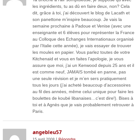
les ingrédients, tu as dû en faire deux, non? Cela
dit, grâce à toi, j’ai découvert le blog de Lacath et
son panettone m’inspire beaucoup. Je vais la
semaine prochaine à Padoue et Venise (avec une
enseignante et 6 élèves pour représenter la France
au Colloque des Echanges Internationaux organisé
par l’Italie cette année), je vais essayer de trouver
les moules en papier. Vous parlez toutes de votre
Kitchenaid et vous en faites l’apologie, je vous
assure que moi, j’ai un Kenwood depuis 25 ans et il
est comme neuf, JAMAIS tombé en panne, pas
une seule révision et je m’en sers pratiquement
tous les jours (j’ai acheté beaucoup d’accessoires
au fil des années, même celui unique pour faire les
boulettes de koubé libanaises…c’est dire!). Bises à
toi et à Agnès que je vais probablement retrouver à
Paris.
angebleu57
|
15 avril 2008
Répondre