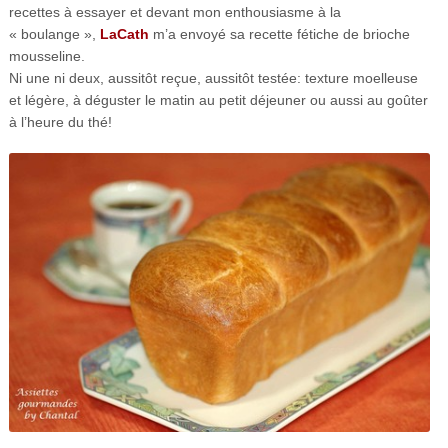
recettes à essayer et devant mon enthousiasme à la
« boulange »,
LaCath
m’a envoyé sa recette fétiche de brioche
mousseline.
Ni une ni deux, aussitôt reçue, aussitôt testée: texture moelleuse
et légère, à déguster le matin au petit déjeuner ou aussi au goûter
à l’heure du thé!