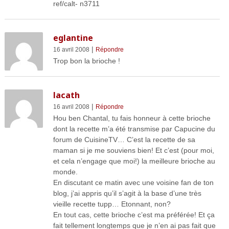
ref/calt- n3711
eglantine
|
16 avril 2008
Répondre
Trop bon la brioche !
lacath
|
16 avril 2008
Répondre
Hou ben Chantal, tu fais honneur à cette brioche
dont la recette m’a été transmise par Capucine du
forum de CuisineTV… C’est la recette de sa
maman si je me souviens bien! Et c’est (pour moi,
et cela n’engage que moi!) la meilleure brioche au
monde.
En discutant ce matin avec une voisine fan de ton
blog, j’ai appris qu’il s’agit à la base d’une très
vieille recette tupp… Etonnant, non?
En tout cas, cette brioche c’est ma préférée! Et ça
fait tellement longtemps que je n’en ai pas fait que