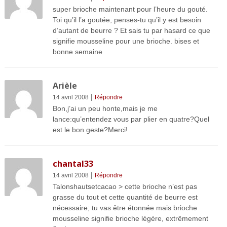
super brioche maintenant pour l’heure du gouté.
Toi qu’il l’a goutée, penses-tu qu’il y est besoin
d’autant de beurre ? Et sais tu par hasard ce que
signifie mousseline pour une brioche. bises et
bonne semaine
Arièle
|
14 avril 2008
Répondre
Bon,j’ai un peu honte,mais je me
lance:qu’entendez vous par plier en quatre?Quel
est le bon geste?Merci!
chantal33
|
14 avril 2008
Répondre
Talonshautsetcacao > cette brioche n’est pas
grasse du tout et cette quantité de beurre est
nécessaire; tu vas être étonnée mais brioche
mousseline signifie brioche légère, extrêmement