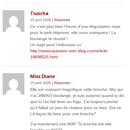
Tiuscha
|
15 avril 2008
Répondre
Ce n’est plus bien l’heure d’une dégustation mais
pour le petit déjeuner, elle nous manquera ! La
boulange te réussit !
Un sujet peut t’intéresser ici :
http://saveurpassion.over-blog.com/article-
18698525.html
Miss Diane
|
15 avril 2008
Répondre
Elle est vraiment magnifique cette brioche. Moi qui
n’ai JAMAIS boulangé, je suis surprise quand tu dis
que tu l’as fait lever au frigo. J’ai toujours pensé
qu’il fallait un peu de chaleur pour ce faire. Est-ce
LA façon de faire pour une brioche?
J’ai maintenant une MAP. Ta brioche est-elle
faisable en MAP?