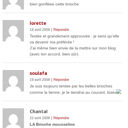
bien gonfléee cette brioche
lorette
|
18 avril 2008
Répondre
Testée et grandement approuvée : je sens qu’elle
va devenir ma préférée !
J’ai même bien envie de la mettre sur mon blog
(avec ton accord, bien sûr).
soulafa
|
19 avril 2008
Répondre
Je suis toujours tentee par les belles brioches
comme la tienne, je te tiendrai au courant, bises
Chantal
|
22 avril 2008
Répondre
LA Brioche mousseline