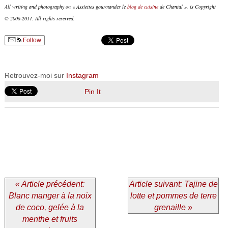
All writing and photography on « Assiettes gourmandes le
blog de cuisine
de Chantal », is Copyright
© 2006-2011. All rights reserved.
Follow
Retrouvez-moi sur
Instagram
Pin It
« Article précédent:
Article suivant: Tajine de
Blanc manger à la noix
lotte et pommes de terre
de coco, gelée à la
grenaille »
menthe et fruits