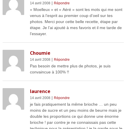
|
14 avril 2008
Répondre
« Moelleux » et « Aéré » sont les mots qui me sont
venus à l’esprit au premier coup d’oeil sur tes
photos. Merci pour cette belle recette, étape par
étape. Je l’ai ajouté à mes favoris et il me tarde de
l’essayer.
Choumie
|
14 avril 2008
Répondre
Pas besoin de mettre plus de photos, je suis
convaincue à 100% !!
laurence
|
14 avril 2008
Répondre
je fais pratiquement la même brioche … un peu
moins de sucre et un peu moins de beurre mais je
double les proportions ce qui donne une énorme
brioche ! par contre je ne connaissais pas cette
technique pour la présentation ! je la garde sous le