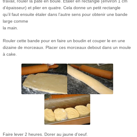
travail, rouler la pâte en boule. Etaler en rectangle (environ 1 cm
d’épaisseur) et plier en quatre. Cela donne un petit rectangle
qu’il faut ensuite étaler dans l’autre sens pour obtenir une bande
large comme
la main.
Rouler cette bande pour en faire un boudin et couper le en une
dizaine
de
morceaux. Placer ces morceaux debout dans un moule
à cake.
Faire lever 2 heures. Dorer au jaune d’oeuf.