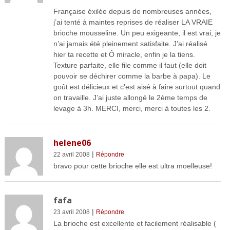
Française éxilée depuis de nombreuses années,
j’ai tenté à maintes reprises de réaliser LA VRAIE
brioche mousseline. Un peu exigeante, il est vrai, je
n’ai jamais été pleinement satisfaite. J’ai réalisé
hier ta recette et Ô miracle, enfin je la tiens.
Texture parfaite, elle file comme il faut (elle doit
pouvoir se déchirer comme la barbe à papa). Le
goût est délicieux et c’est aisé à faire surtout quand
on travaille. J’ai juste allongé le 2ème temps de
levage à 3h. MERCI, merci, merci à toutes les 2.
helene06
|
22 avril 2008
Répondre
bravo pour cette brioche elle est ultra moelleuse!
fafa
|
23 avril 2008
Répondre
La brioche est excellente et facilement réalisable (