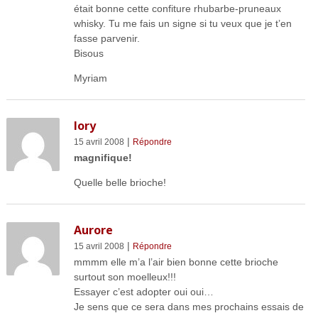
était bonne cette confiture rhubarbe-pruneaux
whisky. Tu me fais un signe si tu veux que je t’en
fasse parvenir.
Bisous
Myriam
lory
|
15 avril 2008
Répondre
magnifique!
Quelle belle brioche!
Aurore
|
15 avril 2008
Répondre
mmmm elle m’a l’air bien bonne cette brioche
surtout son moelleux!!!
Essayer c’est adopter oui oui…
Je sens que ce sera dans mes prochains essais de