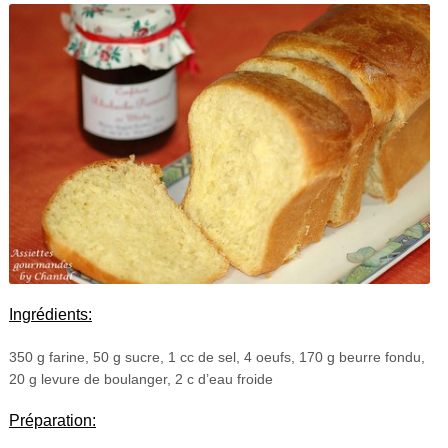
Ingrédients:
350 g farine, 50 g sucre, 1 cc de sel, 4 oeufs, 170 g beurre fondu,
20 g levure
de
boulanger, 2 c d’eau froide
Préparation: