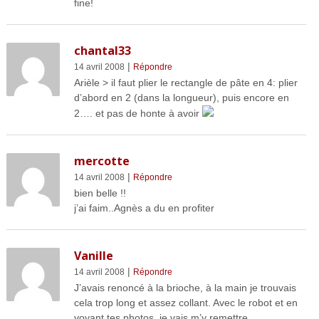
fine!
chantal33
|
14 avril 2008
Répondre
Arièle > il faut plier le rectangle de pâte en 4: plier
d’abord en 2 (dans la longueur), puis encore en
2…. et pas de honte à avoir
mercotte
|
14 avril 2008
Répondre
bien belle !!
j’ai faim..Agnès a du en profiter
Vanille
|
14 avril 2008
Répondre
J’avais renoncé à la brioche, à la main je trouvais
cela trop long et assez collant. Avec le robot et en
voyant tes photos, je vais m’y remettre.