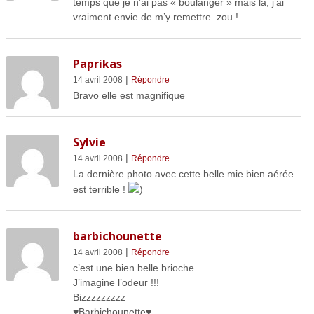
temps que je n’ai pas « boulanger » mais là, j’ai
vraiment envie de m’y remettre. zou !
Paprikas
|
14 avril 2008
Répondre
Bravo elle est magnifique
Sylvie
|
14 avril 2008
Répondre
La dernière photo avec cette belle mie bien aérée
est terrible !
)
barbichounette
|
14 avril 2008
Répondre
c’est une bien belle brioche …
J’imagine l’odeur !!!
Bizzzzzzzzz
♥Barbichounette♥