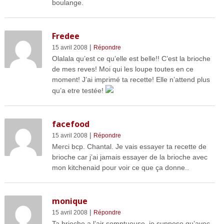
boulange.
Fredee
|
15 avril 2008
Répondre
Olalala qu’est ce qu’elle est belle!! C’est la brioche
de mes reves! Moi qui les loupe toutes en ce
moment! J’ai imprimé ta recette! Elle n’attend plus
qu’a etre testée!
facefood
|
15 avril 2008
Répondre
Merci bcp. Chantal. Je vais essayer ta recette de
brioche car j’ai jamais essayer de la brioche avec
mon kitchenaid pour voir ce que ça donne..
monique
|
15 avril 2008
Répondre
Ta brioche a l’air somptueuse, je suppose qu’avec