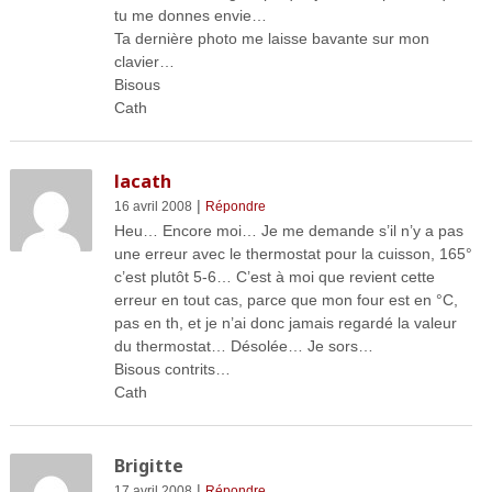
tu me donnes envie…
Ta dernière photo me laisse bavante sur mon
clavier…
Bisous
Cath
lacath
|
16 avril 2008
Répondre
Heu… Encore moi… Je me demande s’il n’y a pas
une erreur avec le thermostat pour la cuisson, 165°
c’est plutôt 5-6… C’est à moi que revient cette
erreur en tout cas, parce que mon four est en °C,
pas en th, et je n’ai donc jamais regardé la valeur
du thermostat… Désolée… Je sors…
Bisous contrits…
Cath
Brigitte
|
17 avril 2008
Répondre