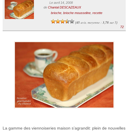
Le avril 14, 2008
de
Chantal DESCAZEAUX
brioche
,
brioche mousseline
,
recette
45
avis, moyenne :
3,78
sur 5
(
)
72
La gamme des viennoiseries maison s’agrandit: plein de nouvelles