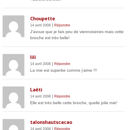
Choupette
|
14 avril 2008
Répondre
J’avoue que je fais peu de viennoiseries mais cette
brioche est très belle!
lili
|
14 avril 2008
Répondre
La mie est superbe comme j’aime !!!
Laëti
|
14 avril 2008
Répondre
Elle est très belle cette brioche, quelle jolie mie!
talonshautscacao
|
14 avril 2008
Répondre