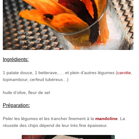
Ingrédients:
1 patate douce, 1 betterave,…. et plein d’autres légumes (
carotte
,
topinambour, cerfeuil tubéreux…)
huile d’olive, fleur de sel
Préparation:
Peler les légumes et les trancher finement à la
mandoline
. La
réussite des chips dépend de leur très fine épaisseur.