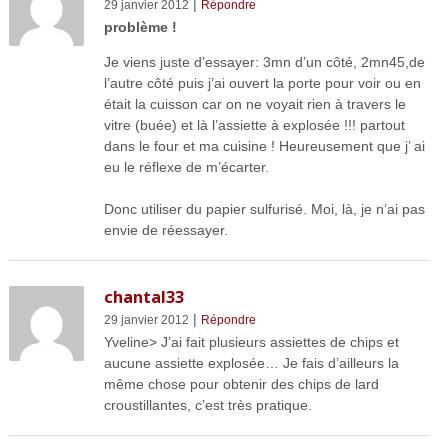
|
29 janvier 2012
Répondre
problème !
Je viens juste d’essayer: 3mn d’un côté, 2mn45,de
l’autre côté puis j’ai ouvert la porte pour voir ou en
était la cuisson car on ne voyait rien à travers le
vitre (buée) et là l’assiette à explosée !!! partout
dans le four et ma cuisine ! Heureusement que j’ ai
eu le réflexe de m’écarter.
Donc utiliser du papier sulfurisé. Moi, là, je n’ai pas
envie de réessayer.
chantal33
|
29 janvier 2012
Répondre
Yveline> J’ai fait plusieurs assiettes de chips et
aucune assiette explosée… Je fais d’ailleurs la
même chose pour obtenir des chips de lard
croustillantes, c’est très pratique.