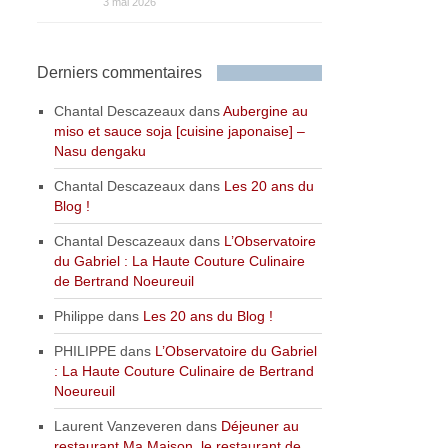
3 mai 2026
Derniers commentaires
Chantal Descazeaux
dans
Aubergine au
miso et sauce soja [cuisine japonaise] –
Nasu dengaku
Chantal Descazeaux
dans
Les 20 ans du
Blog !
Chantal Descazeaux
dans
L’Observatoire
du Gabriel : La Haute Couture Culinaire
de Bertrand Noeureuil
Philippe
dans
Les 20 ans du Blog !
PHILIPPE
dans
L’Observatoire du Gabriel
: La Haute Couture Culinaire de Bertrand
Noeureuil
Laurent Vanzeveren
dans
Déjeuner au
restaurant Ma Maison, le restaurant de