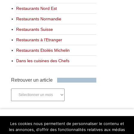
Restaurants Nord Est
Restaurants Normandie
Restaurants Suisse
Restaurants à l’Etranger
Restaurants Etoilés Michelin
Dans les cuisines des Chefs
Retrouver un article
Retrouver
un
article
Newsletter
Les cookies nous permettent de personnaliser le contenu et
les annonces, d'offrir des fonctionnalités relatives aux médias