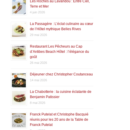
Les Roches au Lavandou : Entre Ciel,
Terre et Mer
4 juin 2026
La Passagère : L’éclat culinaire au cœur
de l’Hôtel mythique Belles Rives
29 mai 2026
Restaurant Les Pêcheurs au Cap
d’Antibes Beach Hôtel : l’élégance du
goût
26 mai 2026
Déjeuner chez Christopher Coutanceau
14 mai 2026
La Chabotterie : la cuisine éclatante de
Benjamin Patissier
8 mai 2026
Franck Putelat et Christophe Bacquié
réunis pour les 20 ans de la Table de
Franck Putelat