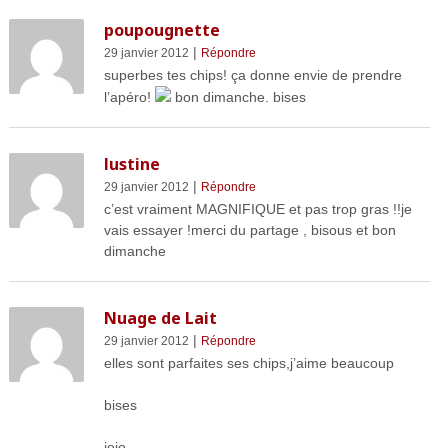
poupougnette
|
29 janvier 2012
Répondre
superbes tes chips! ça donne envie de prendre
l’apéro!
bon dimanche. bises
lustine
|
29 janvier 2012
Répondre
c’est vraiment MAGNIFIQUE et pas trop gras !!je
vais essayer !merci du partage , bisous et bon
dimanche
Nuage de Lait
|
29 janvier 2012
Répondre
elles sont parfaites ses chips,j’aime beaucoup
bises
jojo