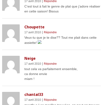
|
17 avril 2010
Répondre
C’est tout à fait le genre de plat que j’adore réaliser
en cette saison! Bisous
Choupette
|
17 avril 2010
Répondre
Veux-tu que je te dise?? Tout me plait dans cette
assiette!
Neige
|
17 avril 2010
Répondre
tout cela va parfaitement ensemble,
ca donne envie
miam !
chantal33
|
17 avril 2010
Répondre