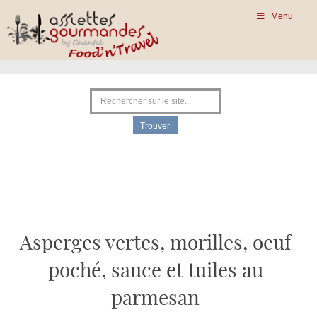
Menu
Asperges vertes, morilles, oeuf
poché, sauce et tuiles au
parmesan