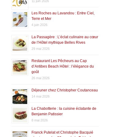
11 juin 2026
Les Roches au Lavandou : Entre Ciel,
Terre et Mer
4 juin 2026
La Passagère : L’éclat culinaire au cœur
de l’Hôtel mythique Belles Rives
29 mai 2026
Restaurant Les Pêcheurs au Cap
d’Antibes Beach Hôtel : l’élégance du
goût
26 mai 2026
Déjeuner chez Christopher Coutanceau
14 mai 2026
La Chabotterie : la cuisine éclatante de
Benjamin Patissier
8 mai 2026
Franck Putelat et Christophe Bacquié