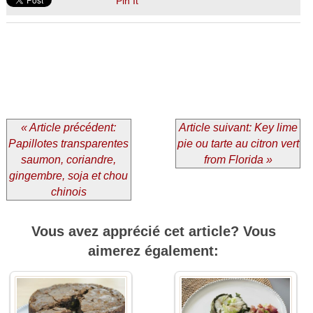
Pin It
« Article précédent:
Article suivant: Key lime
Papillotes transparentes
pie ou tarte au citron vert
saumon, coriandre,
from Florida »
gingembre, soja et chou
chinois
Vous avez apprécié cet article? Vous
aimerez également: