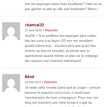
min les asperges dans l’eau bouillante? Cela ne va
pas gâcher le plat qu elle soit fondantes? Merci !
chantal33
|
27 avril 2010
Répondre
Aud39 > Si tu préfères les asperges plus cuites,
fais les cuire à ta façon (20 min me semblent
quand même bcp…d’autant plus que je les fais
revenir au beurre ensuite), je pense que tu
apprécieras quand même ce plat car le mélange
des saveurs est vraiment intéressant!
Béné
|
18 mai 2010
Répondre
Je teste cette recette (ainsi que la coupe « avocat-
banane et espuma curry-coco ») jeudi pour
l’anniversaire de mon compagnon. Pour moi, ton
blog est vraiment une mine lorsqu’il s’agit de