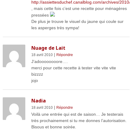
http://assiettesduchef.canalblog.com/archives/2010/0
, mais cette fois c’est une recette pour ménagères
pressées
De plus je trouve le visuel du jaune qui coule sur
les asperges très sympa!
Nuage de Lait
|
18 avril 2010
Répondre
J’adoooooooore….
merci pour cette recette à tester vite vite vite
bizzzz
jojo
Nadia
|
18 avril 2010
Répondre
Voilà une entrée qui est de saison… Je testerais
très prochainement si tu me donnes l’autorisation.
Bisous et bonne soirée.