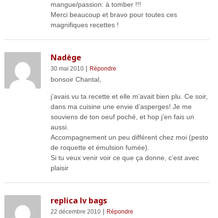
mangue/passion: à tomber !!!
Merci beaucoup et bravo pour toutes ces
magnifiques recettes !
Nadège
|
30 mai 2010
Répondre
bonsoir Chantal,
j’avais vu ta recette et elle m’avait bien plu. Ce soir,
dans ma cuisine une envie d’asperges! Je me
souviens de ton oeuf poché, et hop j’en fais un
aussi.
Accompagnement un peu différent chez moi (pesto
de roquette et émulsion fumée).
Si tu veux venir voir ce que ça donne, c’est avec
plaisir
replica lv bags
|
22 décembre 2010
Répondre