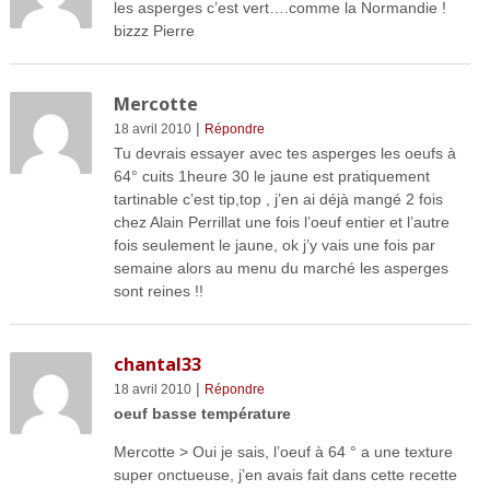
les asperges c’est vert….comme la Normandie !
bizzz Pierre
Mercotte
|
18 avril 2010
Répondre
Tu devrais essayer avec tes asperges les oeufs à
64° cuits 1heure 30 le jaune est pratiquement
tartinable c’est tip,top , j’en ai déjà mangé 2 fois
chez Alain Perrillat une fois l’oeuf entier et l’autre
fois seulement le jaune, ok j’y vais une fois par
semaine alors au menu du marché les asperges
sont reines !!
chantal33
|
18 avril 2010
Répondre
oeuf basse température
Mercotte > Oui je sais, l’oeuf à 64 ° a une texture
super onctueuse, j’en avais fait dans cette recette