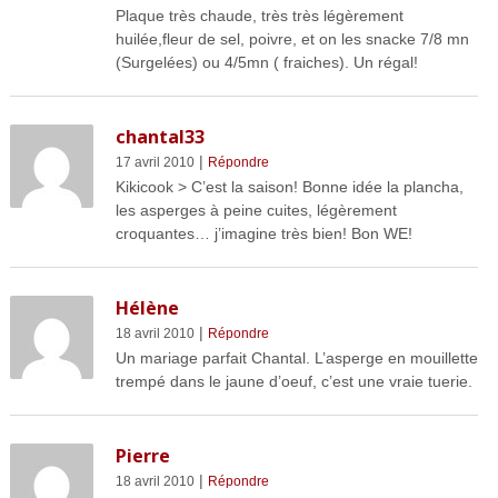
Plaque très chaude, très très légèrement
huilée,fleur de sel, poivre, et on les snacke 7/8 mn
(Surgelées) ou 4/5mn ( fraiches). Un régal!
chantal33
|
17 avril 2010
Répondre
Kikicook > C’est la saison! Bonne idée la plancha,
les asperges à peine cuites, légèrement
croquantes… j’imagine très bien! Bon WE!
Hélène
|
18 avril 2010
Répondre
Un mariage parfait Chantal. L’asperge en mouillette
trempé dans le jaune d’oeuf, c’est une vraie tuerie.
Pierre
|
18 avril 2010
Répondre