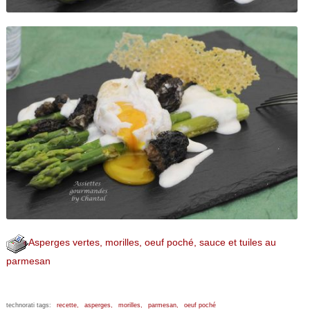
Asperges vertes, morilles, oeuf poché, sauce et tuiles au
parmesan
technorati tags:
recette,
asperges,
morilles,
parmesan,
oeuf poché