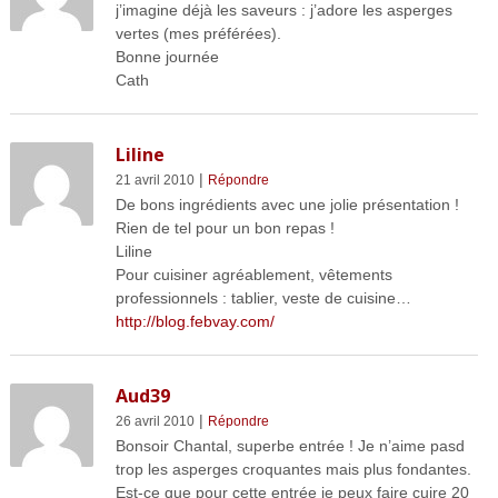
j’imagine déjà les saveurs : j’adore les asperges
vertes (mes préférées).
Bonne journée
Cath
Liline
|
21 avril 2010
Répondre
De bons ingrédients avec une jolie présentation !
Rien de tel pour un bon repas !
Liline
Pour cuisiner agréablement, vêtements
professionnels : tablier, veste de cuisine…
http://blog.febvay.com/
Aud39
|
26 avril 2010
Répondre
Bonsoir Chantal, superbe entrée ! Je n’aime pasd
trop les asperges croquantes mais plus fondantes.
Est-ce que pour cette entrée je peux faire cuire 20