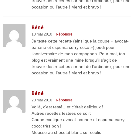
trouver des recettes sortant de l’ordinaire, pour une
occasion ou l’autre ! Merci et bravo !
Béné
|
18 mai 2010
Répondre
Je teste cette recette (ainsi que la coupe « avocat-
banane et espuma curry-coco ») jeudi pour
l’anniversaire de mon compagnon. Pour moi, ton
blog est vraiment une mine lorsqu’il s’agit de
trouver des recettes sortant de l’ordinaire, pour une
occasion ou l’autre ! Merci et bravo !
Béné
|
20 mai 2010
Répondre
Voilà, c’est testé…et c’était délicieux !
Autres recettes testées ce soir:
Coupe exotique avocat-banane et espuma curry-
coco: très bon !
Mousse au chocolat blanc sur coulis