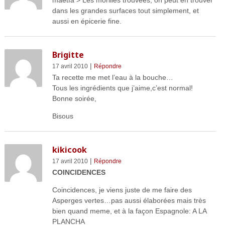
maetfa > Les morilles trouvées, on peut en trouver
dans les grandes surfaces tout simplement, et
aussi en épicerie fine.
Brigitte
|
17 avril 2010
Répondre
Ta recette me met l’eau à la bouche…
Tous les ingrédients que j’aime,c’est normal!
Bonne soirée,
Bisous
kikicook
|
17 avril 2010
Répondre
COINCIDENCES
Coincidences, je viens juste de me faire des
Asperges vertes…pas aussi élaborées mais très
bien quand meme, et à la façon Espagnole: A LA
PLANCHA