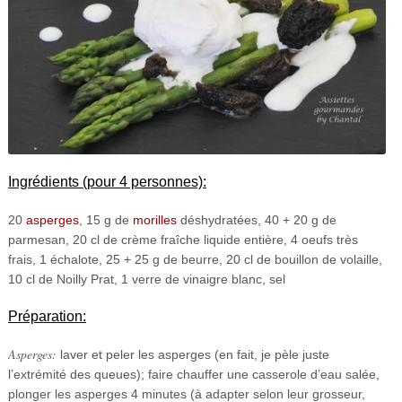
Ingrédients (pour 4 personnes):
20
asperges
, 15 g de
morilles
déshydratées, 40 + 20 g de
parmesan, 20 cl de crème fraîche liquide entière, 4 oeufs très
frais, 1 échalote, 25 + 25 g de beurre, 20 cl de bouillon de volaille,
10 cl de Noilly Prat, 1 verre de vinaigre blanc, sel
Préparation:
Asperges:
laver et peler les asperges (en fait, je pèle juste
l’extrémité des queues); faire chauffer une casserole d’eau salée,
plonger les asperges 4 minutes (à adapter selon leur grosseur,