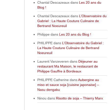
Chantal Descazeaux
dans
Les 20 ans du
Blog !
Chantal Descazeaux
dans
L’Observatoire du
Gabriel : La Haute Couture Culinaire de
Bertrand Noeureuil
Philippe
dans
Les 20 ans du Blog !
PHILIPPE
dans
L’Observatoire du Gabriel :
La Haute Couture Culinaire de Bertrand
Noeureuil
Laurent Vanzeveren
dans
Déjeuner au
restaurant Ma Maison, le restaurant de
Philippe Gauffre à Bordeaux
PHILIPPE Catherine
dans
Aubergine au
miso et sauce soja [cuisine japonaise] –
Nasu dengaku
Ninou
dans
Risotto de soja – Thierry Marx