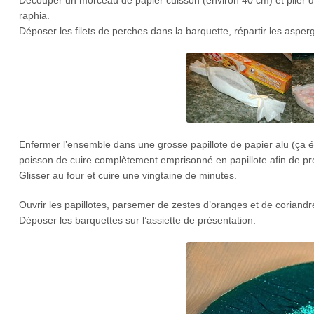
Découper un morceau de papier cuisson (environ 40 cm) et plier de
raphia.
Déposer les filets de perches dans la barquette, répartir les asper
Enfermer l’ensemble dans une grosse papillote de papier alu (ça é
poisson de cuire complètement emprisonné en papillote afin de pr
Glisser au four et cuire une vingtaine de minutes.
Ouvrir les papillotes, parsemer de zestes d’oranges et de coriandr
Déposer les barquettes sur l’assiette de présentation.