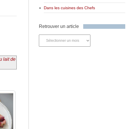
Dans les cuisines des Chefs
Retrouver un article
Retrouver
un
article
 lait de