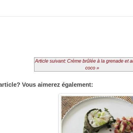
Article suivant: Crème brûlée à la grenade et au
coco »
article? Vous aimerez également: