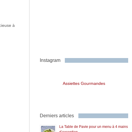
cieuse à
Instagram
Assiettes Gourmandes
Derniers articles
La Table de Pavie pour un menu à 4 mains
d’exception