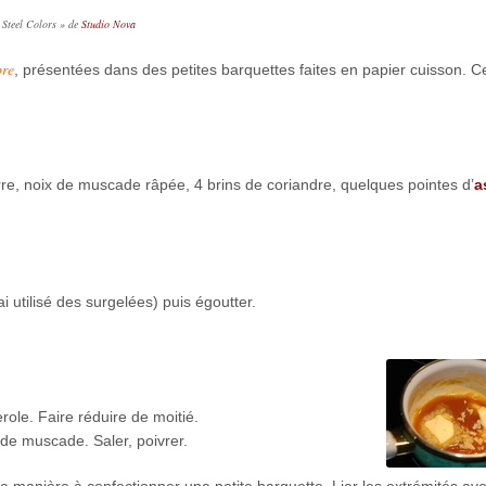
« Steel Colors » de
Studio Nova
bre
, présentées dans des petites barquettes faites en papier cuisson. C
rre, noix de muscade râpée, 4 brins de coriandre, quelques pointes d’
a
i utilisé des surgelées) puis égoutter.
role. Faire réduire de moitié.
 de muscade. Saler, poivrer.