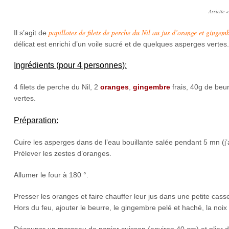
Assiette 
papillotes de filets de perche du Nil au jus d’orange et gingem
Il s’agit de
délicat est enrichi d’un voile sucré et de quelques asperges vertes.
Ingrédients (pour 4 personnes):
4 filets de perche du Nil, 2
oranges
,
gingembre
frais, 40g de beu
vertes.
Préparation:
Cuire les asperges dans de l’eau bouillante salée pendant 5 mn (j’a
Prélever les zestes d’oranges.
Allumer le four à 180 °.
Presser les oranges et faire chauffer leur jus dans une petite casse
Hors du feu, ajouter le beurre, le gingembre pelé et haché, la noix