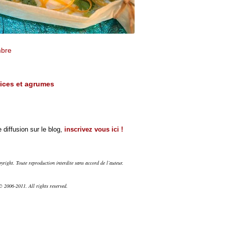
mbre
pices et agrumes
 diffusion sur le blog,
inscrivez vous ici !
right. Toute reproduction interdite sans accord de l’auteur.
 2006-2011. All rights reserved.