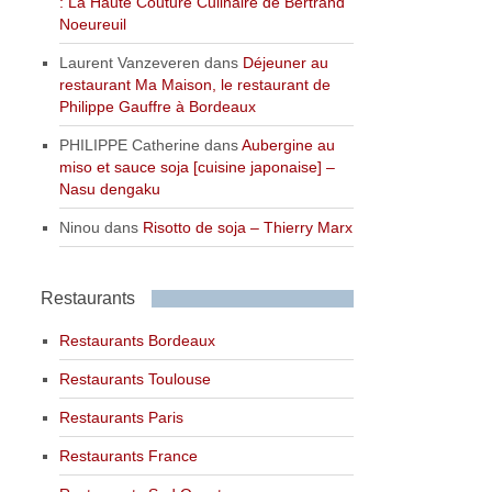
: La Haute Couture Culinaire de Bertrand
Noeureuil
Laurent Vanzeveren
dans
Déjeuner au
restaurant Ma Maison, le restaurant de
Philippe Gauffre à Bordeaux
PHILIPPE Catherine
dans
Aubergine au
miso et sauce soja [cuisine japonaise] –
Nasu dengaku
Ninou
dans
Risotto de soja – Thierry Marx
Restaurants
Restaurants Bordeaux
Restaurants Toulouse
Restaurants Paris
Restaurants France