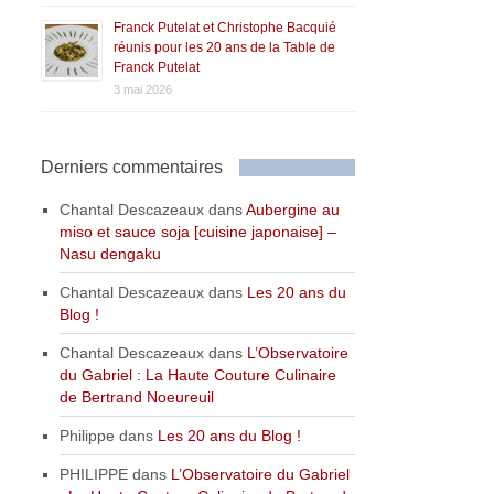
Franck Putelat et Christophe Bacquié
réunis pour les 20 ans de la Table de
Franck Putelat
3 mai 2026
Derniers commentaires
Chantal Descazeaux
dans
Aubergine au
miso et sauce soja [cuisine japonaise] –
Nasu dengaku
Chantal Descazeaux
dans
Les 20 ans du
Blog !
Chantal Descazeaux
dans
L’Observatoire
du Gabriel : La Haute Couture Culinaire
de Bertrand Noeureuil
Philippe
dans
Les 20 ans du Blog !
PHILIPPE
dans
L’Observatoire du Gabriel