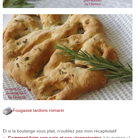
Fougasse lardons romarin
Et si la boulange vous plait, n’oubliez pas mon récapitulatif
«
Comment faire son pain et ses viennoiseries
à la maison »!