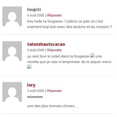
loupiti
|
4 août 2008
Répondre
tres belle ta fougasse ! j’adore ce pain et c’est
vraiment trop bon avec des lardons et du romarin !!
talonshautscacao
|
4 août 2008
Répondre
ça sent bon le soleil dans ta fougasse
une
recette que je vais m’empresser de te piquer merci
lory
|
4 août 2008
Répondre
miammm
une des plus bonnes choses…