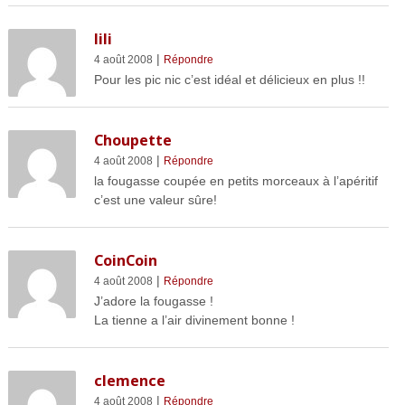
lili
|
4 août 2008
Répondre
Pour les pic nic c’est idéal et délicieux en plus !!
Choupette
|
4 août 2008
Répondre
la fougasse coupée en petits morceaux à l’apéritif
c’est une valeur sûre!
CoinCoin
|
4 août 2008
Répondre
J’adore la fougasse !
La tienne a l’air divinement bonne !
clemence
|
4 août 2008
Répondre