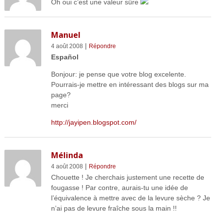
Oh oui c’est une valeur sûre
Manuel
|
4 août 2008
Répondre
Español
Bonjour: je pense que votre blog excelente.
Pourrais-je mettre en intéressant des blogs sur ma
page?
merci
http://jayipen.blogspot.com/
Mélinda
|
4 août 2008
Répondre
Chouette ! Je cherchais justement une recette de
fougasse ! Par contre, aurais-tu une idée de
l’équivalence à mettre avec de la levure sèche ? Je
n’ai pas de levure fraîche sous la main !!