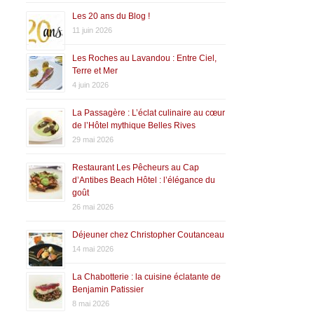
Les 20 ans du Blog !
11 juin 2026
Les Roches au Lavandou : Entre Ciel,
Terre et Mer
4 juin 2026
La Passagère : L’éclat culinaire au cœur
de l’Hôtel mythique Belles Rives
29 mai 2026
Restaurant Les Pêcheurs au Cap
d’Antibes Beach Hôtel : l’élégance du
goût
26 mai 2026
Déjeuner chez Christopher Coutanceau
14 mai 2026
La Chabotterie : la cuisine éclatante de
Benjamin Patissier
8 mai 2026