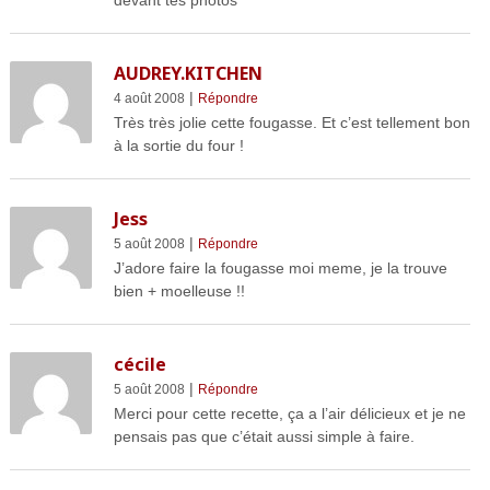
devant tes photos
AUDREY.KITCHEN
|
4 août 2008
Répondre
Très très jolie cette fougasse. Et c’est tellement bon
à la sortie du four !
Jess
|
5 août 2008
Répondre
J’adore faire la fougasse moi meme, je la trouve
bien + moelleuse !!
cécile
|
5 août 2008
Répondre
Merci pour cette recette, ça a l’air délicieux et je ne
pensais pas que c’était aussi simple à faire.