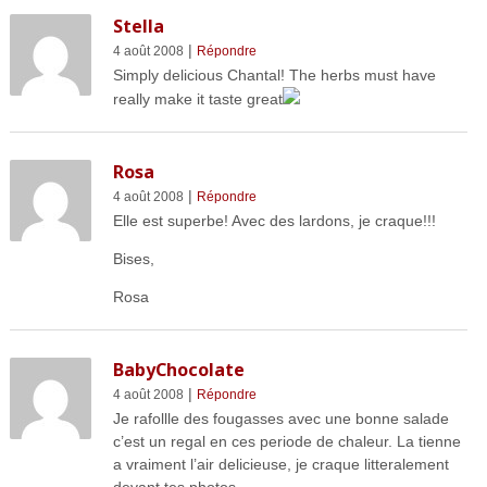
Stella
|
4 août 2008
Répondre
Simply delicious Chantal! The herbs must have
really make it taste great
Rosa
|
4 août 2008
Répondre
Elle est superbe! Avec des lardons, je craque!!!
Bises,
Rosa
BabyChocolate
|
4 août 2008
Répondre
Je rafollle des fougasses avec une bonne salade
c’est un regal en ces periode de chaleur. La tienne
a vraiment l’air delicieuse, je craque litteralement