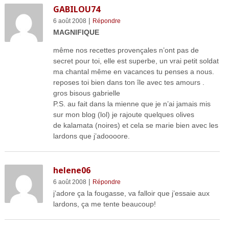
GABILOU74
|
6 août 2008
Répondre
MAGNIFIQUE
même nos recettes provençales n’ont pas de
secret pour toi, elle est superbe, un vrai petit soldat
ma chantal même en vacances tu penses a nous.
reposes toi bien dans ton île avec tes amours .
gros bisous gabrielle
P.S. au fait dans la mienne que je n’ai jamais mis
sur mon blog (lol) je rajoute quelques olives
de kalamata (noires) et cela se marie bien avec les
lardons que j’adoooore.
helene06
|
6 août 2008
Répondre
j’adore ça la fougasse, va falloir que j’essaie aux
lardons, ça me tente beaucoup!