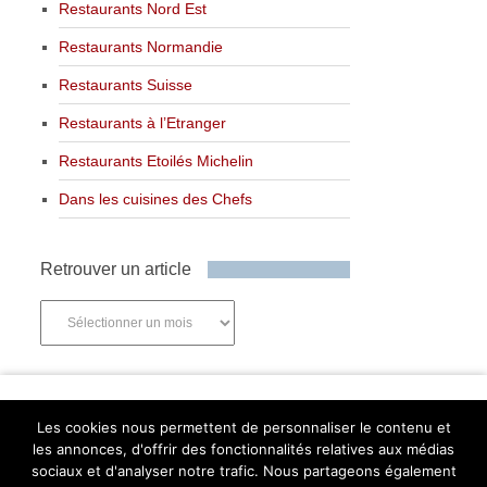
Restaurants Nord Est
Restaurants Normandie
Restaurants Suisse
Restaurants à l’Etranger
Restaurants Etoilés Michelin
Dans les cuisines des Chefs
Retrouver un article
Retrouver
un
article
Newsletter
Les cookies nous permettent de personnaliser le contenu et
les annonces, d'offrir des fonctionnalités relatives aux médias
sociaux et d'analyser notre trafic. Nous partageons également