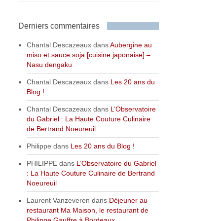
Derniers commentaires
Chantal Descazeaux
dans
Aubergine au
miso et sauce soja [cuisine japonaise] –
Nasu dengaku
Chantal Descazeaux
dans
Les 20 ans du
Blog !
Chantal Descazeaux
dans
L’Observatoire
du Gabriel : La Haute Couture Culinaire
de Bertrand Noeureuil
Philippe
dans
Les 20 ans du Blog !
PHILIPPE
dans
L’Observatoire du Gabriel
: La Haute Couture Culinaire de Bertrand
Noeureuil
Laurent Vanzeveren
dans
Déjeuner au
restaurant Ma Maison, le restaurant de
Philippe Gauffre à Bordeaux