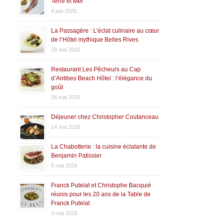
Terre et Mer
4 juin 2026
La Passagère : L’éclat culinaire au cœur
de l’Hôtel mythique Belles Rives
29 mai 2026
Restaurant Les Pêcheurs au Cap
d’Antibes Beach Hôtel : l’élégance du
goût
26 mai 2026
Déjeuner chez Christopher Coutanceau
14 mai 2026
La Chabotterie : la cuisine éclatante de
Benjamin Patissier
8 mai 2026
Franck Putelat et Christophe Bacquié
réunis pour les 20 ans de la Table de
Franck Putelat
3 mai 2026